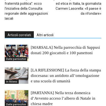
fraternità politica”: ecco
ed etica in Italia, la giornalista
l’iniziativa della Consulta
Carmen Lasorella: «Il paese è
regionale delle aggregazioni
da rifondare»
laicali
Articoli correlati
Altri articoli
[MARSALA] Nella parrocchia di Sappusi
donati 200 giocattoli e 100 panettoni
Dalle parrocchie
[LA RIFLESSIONE] La forza della stampa
diocesana: un antidoto all’omologazione
e una scuola di umanità
In Rilievo
[PARTANNA] Nella terza domenica
d’Avvento acceso l’albero di Natale in
chiesa madre
Dalle parrocchie