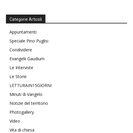
Categorie Articoli
Appuntamenti
Speciale Pino Puglisi
Condividere
Evangelii Gaudium
Le Interviste
Le Storie
LETTURAIN15GIORNI
Minuti di Vangelo
Notizie del territorio
Photogallery
Video
Vita di chiesa