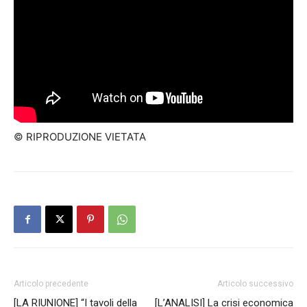
© RIPRODUZIONE VIETATA
Articolo precedente
Articolo successivo
[LA RIUNIONE] “I tavoli della
[L’ANALISI] La crisi economica