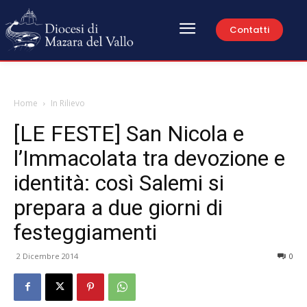
Contatti
Home
In Rilievo
[LE FESTE] San Nicola e
l’Immacolata tra devozione e
identità: così Salemi si
prepara a due giorni di
festeggiamenti
2 Dicembre 2014
0