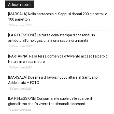
Articoli recenti
[MARSALA] Nella parrocchia di Sappusi donati 200 giocattoli e
100 panettoni
17 Dicembre 2025
[LA RIFLESSIONE] La forza della stampa diocesana: un
antidoto all’omologazione e una scuola di umanità
16 Dicembre 2025
[PARTANNA] Nella terza domenica d’Avvento acceso l’albero di
Natale in chiesa madre
15 Dicembre 2025
[MARSALA] Due mesi di lavori: nuovo altare al Santuario
Addolorata – FOTO
15 Dicembre 2025
[LA RIFLESSIONE] Consumare le suole delle scarpe: il
giornalismo che fa vivere i settimanali diocesani
13 Dicembre 2025