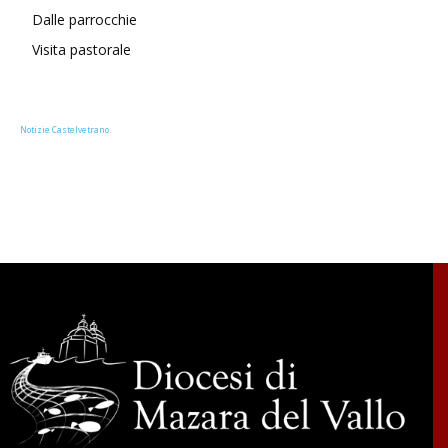
Dalle parrocchie
Visita pastorale
Notizie Castelvetrano