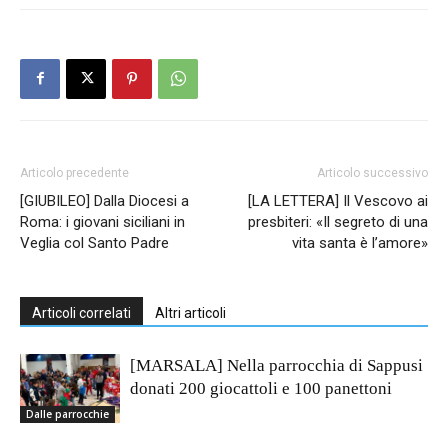
Articolo precedente
Articolo successivo
[GIUBILEO] Dalla Diocesi a
[LA LETTERA] Il Vescovo ai
Roma: i giovani siciliani in
presbiteri: «Il segreto di una
Veglia col Santo Padre
vita santa è l’amore»
Articoli correlati
Altri articoli
[MARSALA] Nella parrocchia di Sappusi
donati 200 giocattoli e 100 panettoni
Dalle parrocchie