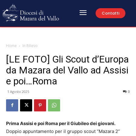
Contatti
Home
In Rilievo
[LE FOTO] Gli Scout d’Europa
da Mazara del Vallo ad Assisi
e poi…Roma
1 Agosto 2025
0
Prima Assisi e poi Roma per il Giubileo dei giovani.
Doppio appuntamento per il gruppo scout “Mazara 2”