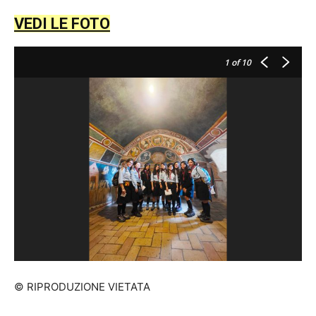
VEDI LE FOTO
1
of 10
© RIPRODUZIONE VIETATA