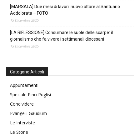
[MARSALA] Due mesi di lavori: nuovo altare al Santuario
Addolorata – FOTO
15 Dicembre 2025
[LA RIFLESSIONE] Consumare le suole delle scarpe: il
giornalismo che fa vivere i settimanali diocesani
13 Dicembre 2025
Categorie Articoli
Appuntamenti
Speciale Pino Puglisi
Condividere
Evangelii Gaudium
Le Interviste
Le Storie