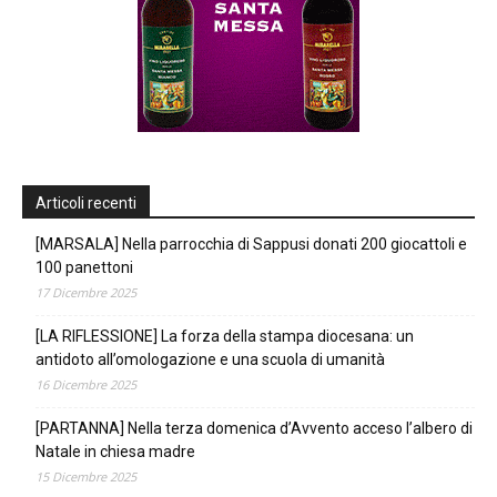
Articoli recenti
[MARSALA] Nella parrocchia di Sappusi donati 200 giocattoli e
100 panettoni
17 Dicembre 2025
[LA RIFLESSIONE] La forza della stampa diocesana: un
antidoto all’omologazione e una scuola di umanità
16 Dicembre 2025
[PARTANNA] Nella terza domenica d’Avvento acceso l’albero di
Natale in chiesa madre
15 Dicembre 2025