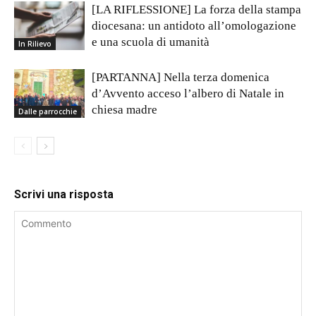
[LA RIFLESSIONE] La forza della stampa
diocesana: un antidoto all’omologazione
e una scuola di umanità
In Rilievo
[PARTANNA] Nella terza domenica
d’Avvento acceso l’albero di Natale in
chiesa madre
Dalle parrocchie
Scrivi una risposta