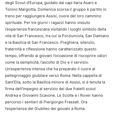
degli Scout d’Europa, guidato dai capi Ilaria Asaro e
Tonino Margiotta. Domenica scorsa il gruppo è partito in
treno per raggiungere Assisi, cuore del loro cammino
spirituale. Per tre giorni i ragazzi hanno vissuto
l’esperienza francescana visitando i luoghi simbolo della
vita di San Francesco, tra cui la Porziuncola, San Damiano
e la Basilica di San Francesco. Preghiera, silenzio,
fraternità e riflessione hanno caratterizzato questo
tempo, offrendo ai giovani l’occasione di riscoprire valori
come la semplicità, l’ascolto di Dio e il servizio.
Un’esperienza intensa che ha preparato il cuore al
pellegrinaggio giubilare verso Roma. Nella cappella di
Sant’Elia, sotto la Basilica minore di Assisi, si è tenuta la
firma dell’impegno al servizio dei due fratelli scout
Andrea e Giovanni Scavone. Le Scolte e i Rover hanno
percorso i sentieri di Piergiorgio Frassati. Ora
l’esperienza del Giubileo dei giovani a Roma.