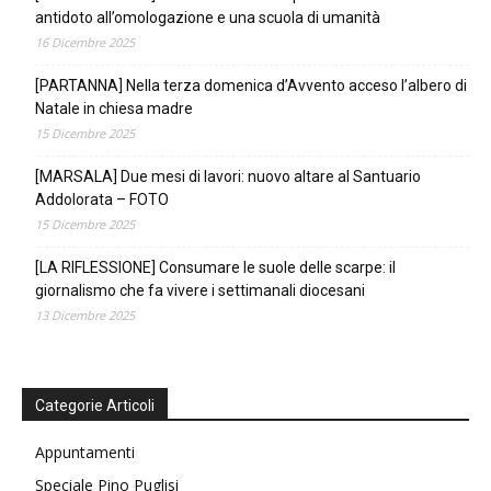
antidoto all’omologazione e una scuola di umanità
16 Dicembre 2025
[PARTANNA] Nella terza domenica d’Avvento acceso l’albero di
Natale in chiesa madre
15 Dicembre 2025
[MARSALA] Due mesi di lavori: nuovo altare al Santuario
Addolorata – FOTO
15 Dicembre 2025
[LA RIFLESSIONE] Consumare le suole delle scarpe: il
giornalismo che fa vivere i settimanali diocesani
13 Dicembre 2025
Categorie Articoli
Appuntamenti
Speciale Pino Puglisi