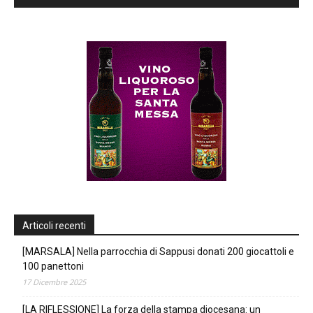
Articoli recenti
[MARSALA] Nella parrocchia di Sappusi donati 200 giocattoli e
100 panettoni
17 Dicembre 2025
[LA RIFLESSIONE] La forza della stampa diocesana: un