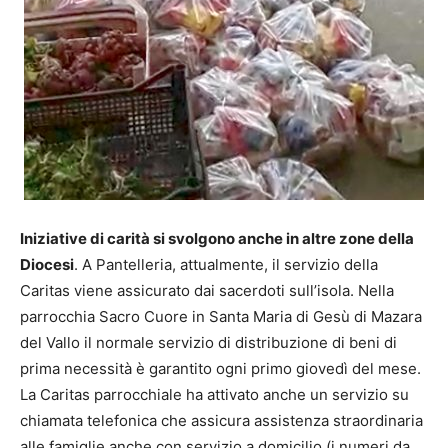
Iniziative di carità si svolgono anche in altre zone della
Diocesi
. A Pantelleria, attualmente, il servizio della
Caritas viene assicurato dai sacerdoti sull’isola. Nella
parrocchia Sacro Cuore in Santa Maria di Gesù di Mazara
del Vallo il normale servizio di distribuzione di beni di
prima necessità è garantito ogni primo giovedì del mese.
La Caritas parrocchiale ha attivato anche un servizio su
chiamata telefonica che assicura assistenza straordinaria
alle famiglie anche con servizio a domicilio (i numeri da