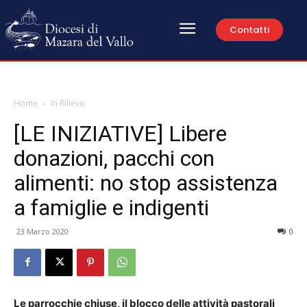
Contatti
Home
In Rilievo
[LE INIZIATIVE] Libere
donazioni, pacchi con
alimenti: no stop assistenza
a famiglie e indigenti
23 Marzo 2020
0
Le parrocchie chiuse, il blocco delle attività pastorali