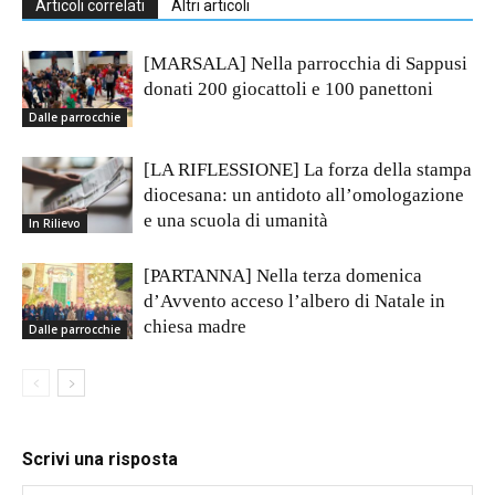
Articoli correlati
Altri articoli
[MARSALA] Nella parrocchia di Sappusi
donati 200 giocattoli e 100 panettoni
Dalle parrocchie
[LA RIFLESSIONE] La forza della stampa
diocesana: un antidoto all’omologazione
e una scuola di umanità
In Rilievo
[PARTANNA] Nella terza domenica
d’Avvento acceso l’albero di Natale in
chiesa madre
Dalle parrocchie
Scrivi una risposta