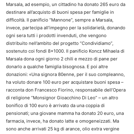
Marsala, ad esempio, un cittadino ha donato 265 euro da
destinare all’acquisto di buoni spesa per famiglie in
difficoltà. Il panificio “Mannone”, sempre a Marsala,
invece, partecipa all’impegno per la solidarietà, donando
ogni sera tutti i prodotti invenduti, che vengono
distribuito nell’ambito del progetto “Condividiamo”,
sostenuto coi fondi 8×1000. Il panificio Koncz Mihaela di
Marsala dona ogni giorno 2 chili e mezzo di pane per
donarlo a qualche famiglia bisognosa. E poi altre
donazioni: «Una signora 80enne, per il suo compleanno,
ha voluto donare 100 euro per acquistare buoni spesa –
racconta don Francesco Fiorino, responsabile dell’Opera
di religione “Monsignor Gioacchino Di Leo” – un altro
bonifico di 100 euro è arrivato da una coppia di
pensionati; una giovane mamma ha donato 20 euro, una
farmacia, invece, ha donato latte e omogeneizzati. Ma
sono anche arrivati 25 kg di arance, olio extra vergine