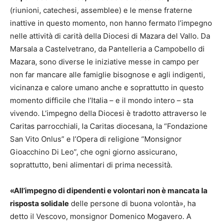
(riunioni, catechesi, assemblee) e le mense fraterne
inattive in questo momento, non hanno fermato l’impegno
nelle attività di carità della Diocesi di Mazara del Vallo. Da
Marsala a Castelvetrano, da Pantelleria a Campobello di
Mazara, sono diverse le iniziative messe in campo per
non far mancare alle famiglie bisognose e agli indigenti,
vicinanza e calore umano anche e soprattutto in questo
momento difficile che l’Italia – e il mondo intero – sta
vivendo. L’impegno della Diocesi è tradotto attraverso le
Caritas parrocchiali, la Caritas diocesana, la “Fondazione
San Vito Onlus” e l’Opera di religione “Monsignor
Gioacchino Di Leo”, che ogni giorno assicurano,
soprattutto, beni alimentari di prima necessità.
«All’impegno di dipendenti e volontari non è mancata la
risposta solidale
delle persone di buona volontà», ha
detto il Vescovo, monsignor Domenico Mogavero. A