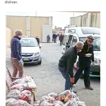
d’oliva».