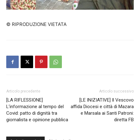
© RIPRODUZIONE VIETATA
Articolo precedente
Articolo successivo
[LA RIFLESSIONE]
[LE INIZIATIVE] Il Vescovo
L’informazione al tempo del
affida Diocesi e città di Mazara
Covid: patto di dignità tra
e Marsala ai Santi Patroni:
giornalista e opinione pubblica
diretta FB