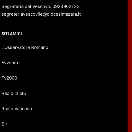
Segreteria del Vescovo: 0923902733
segreteriavescovile@diocesimazara.it
SITI AMICI
L’Osservatore Romano
Avvenire
Tv2000
Radio in blu
Radio Vaticana
Sir