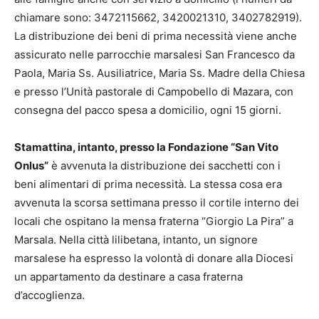
chiamare sono: 3472115662, 3420021310, 3402782919).
La distribuzione dei beni di prima necessità viene anche
assicurato nelle parrocchie marsalesi San Francesco da
Paola, Maria Ss. Ausiliatrice, Maria Ss. Madre della Chiesa
e presso l’Unità pastorale di Campobello di Mazara, con
consegna del pacco spesa a domicilio, ogni 15 giorni.
Stamattina, intanto, presso la Fondazione “San Vito
Onlus”
è avvenuta la distribuzione dei sacchetti con i
beni alimentari di prima necessità. La stessa cosa era
avvenuta la scorsa settimana presso il cortile interno dei
locali che ospitano la mensa fraterna “Giorgio La Pira” a
Marsala. Nella città lilibetana, intanto, un signore
marsalese ha espresso la volontà di donare alla Diocesi
un appartamento da destinare a casa fraterna
d’accoglienza.