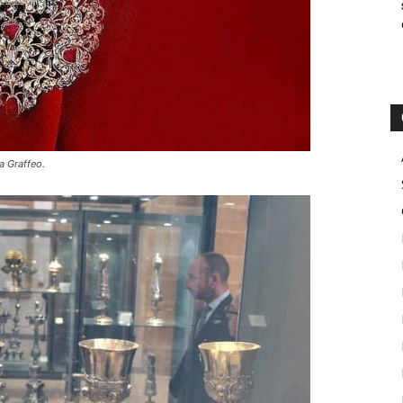
a Graffeo.