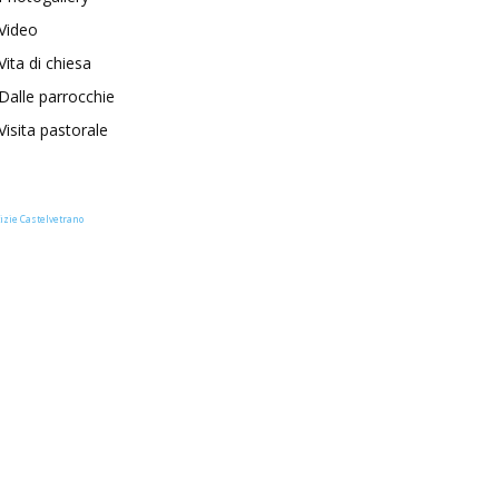
Video
Vita di chiesa
Dalle parrocchie
Visita pastorale
izie Castelvetrano