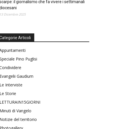
scarpe: il giornalismo che fa vivere i settimanali
diocesani
13 Dicembre 2025
Categorie Articoli
Appuntamenti
Speciale Pino Puglisi
Condividere
Evangelii Gaudium
Le Interviste
Le Storie
LETTURAIN15GIORNI
Minuti di Vangelo
Notizie del territorio
Photogallery