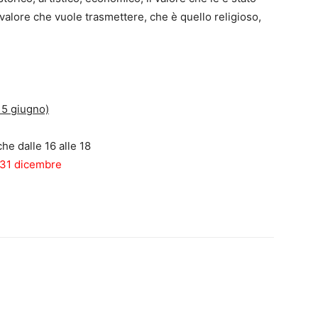
il valore che vuole trasmettere, che è quello religioso,
15 giugno)
che dalle 16 alle 18
l 31 dicembre