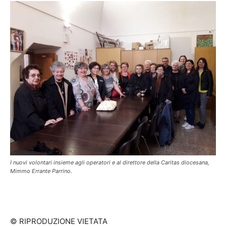
I nuovi volontari insieme agli operatori e al direttore della Caritas diocesana,
Mimmo Errante Parrino.
© RIPRODUZIONE VIETATA