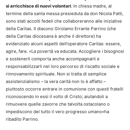
si arricchisce di nuovi volontari
. In chiesa madre, al
termine della santa messa presieduta da don Nicola Patti,
sono stati accolti fedeli che collaboreranno alle iniziative
della Caritas. Il diacono Girolamo Errante Parrino (che
della Caritas diocesana è anche il direttore) ha
evidenziato alcuni aspetti dell’operatore Caritas: essere,
agire, fare. «La povertà va educata. Accogliere i bisognosi
e sostenerli comporta anche accompagnarli e
responsabilizzarli nel loro percorso di riscatto sociale e
rinnovamento spirituale. Non si tratta di semplice
assistenzialismo – la vera carità non lo è affatto –
piuttosto occorre entrare in comunione con questi fratelli
riconoscendo in essi il volto di Cristo; aiutandoli a
rimuovere quelle zavorre che talvolta ostacolano o
impediscono del tutto il vero progresso umano»ha
ribadito Parrino.