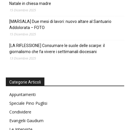
Natale in chiesa madre
15 Dicembre 2025
[MARSALA] Due mesi di lavori: nuovo altare al Santuario
Addolorata – FOTO
15 Dicembre 2025
[LA RIFLESSIONE] Consumare le suole delle scarpe: il
giornalismo che fa vivere i settimanali diocesani
13 Dicembre 2025
Categorie Articoli
Appuntamenti
Speciale Pino Puglisi
Condividere
Evangelii Gaudium
Le Interviste