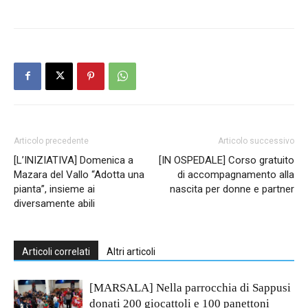
Articolo precedente
Articolo successivo
[L’INIZIATIVA] Domenica a
[IN OSPEDALE] Corso gratuito
Mazara del Vallo “Adotta una
di accompagnamento alla
pianta”, insieme ai
nascita per donne e partner
diversamente abili
Articoli correlati
Altri articoli
[MARSALA] Nella parrocchia di Sappusi
donati 200 giocattoli e 100 panettoni