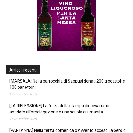
Articoli recenti
[MARSALA] Nella parrocchia di Sappusi donati 200 giocattoli e
100 panettoni
17 Dicembre 2025
[LA RIFLESSIONE] La forza della stampa diocesana: un
antidoto all’omologazione e una scuola di umanità
16 Dicembre 2025
[PARTANNA] Nella terza domenica d’Avvento acceso l’albero di