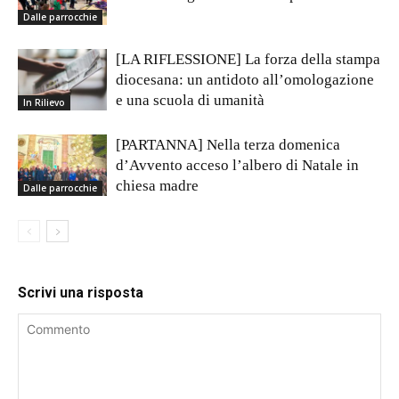
Dalle parrocchie
[LA RIFLESSIONE] La forza della stampa
diocesana: un antidoto all’omologazione
e una scuola di umanità
In Rilievo
[PARTANNA] Nella terza domenica
d’Avvento acceso l’albero di Natale in
chiesa madre
Dalle parrocchie
Scrivi una risposta