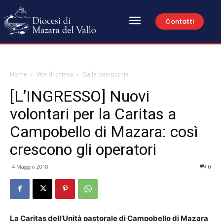
Contatti
Home
Vita di chiesa
Dalle parrocchie
[L’INGRESSO] Nuovi
volontari per la Caritas a
Campobello di Mazara: così
crescono gli operatori
4 Maggio 2018
0
La Caritas dell’Unità pastorale di Campobello di Mazara