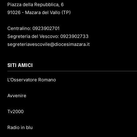
Piazza della Repubblica, 6
91026 - Mazara del Vallo (TP)
Centralino: 0923902701
Segreteria del Vescovo: 0923902733
segreteriavescovile@diocesimazara.it
SITI AMICI
L’Osservatore Romano
Avvenire
Tv2000
Radio in blu