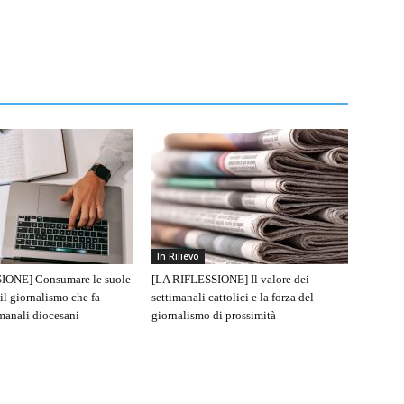
In Rilievo
IONE] Consumare le suole
[LA RIFLESSIONE] Il valore dei
 il giornalismo che fa
settimanali cattolici e la forza del
imanali diocesani
giornalismo di prossimità