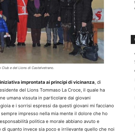
o Club e del Lions di Castelvetrano.
iniziativa improntata ai principi di vicinanza
, di
 presidente del Lions Tommaso La Croce, il quale ha
one umana vissuta in particolare dai giovani
gioia e i sorrisi espressi da questi giovani mi facciano
per sempre impresso nella mia mente il dolore che ho
responsabilità politica e morale abbiano avuto e
 di quanto invece sia poco e irrilevante quello che noi