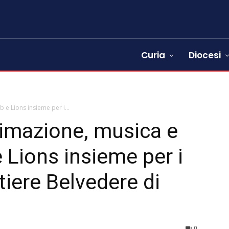
Curia
Diocesi
 e Lions insieme per i...
nimazione, musica e
e Lions insieme per i
tiere Belvedere di
0