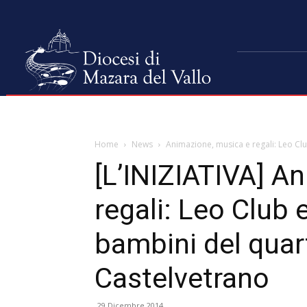
Home
News
Animazione, musica e regali: Leo Club
[L’INIZIATIVA] A
regali: Leo Club 
bambini del quar
Castelvetrano
29 Dicembre 2014