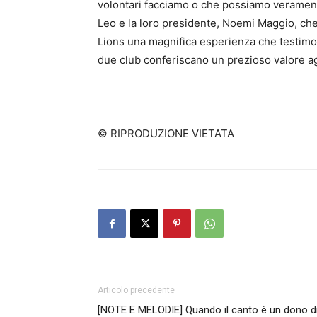
volontari facciamo o che possiamo veramente
Leo e la loro presidente, Noemi Maggio, ch
Lions una magnifica esperienza che testimoni
due club conferiscano un prezioso valore agg
© RIPRODUZIONE VIETATA
Articolo precedente
[NOTE E MELODIE] Quando il canto è un dono d