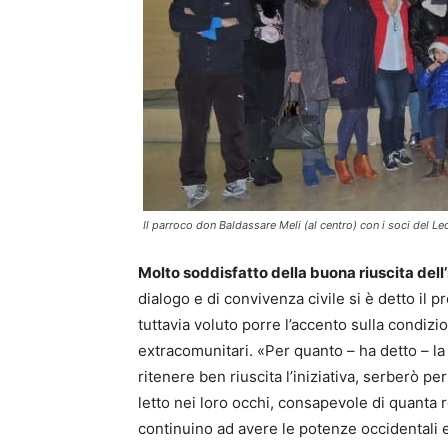
Il parroco don Baldassare Meli (al centro) con i soci del Le
Molto soddisfatto della buona riuscita dell’
dialogo e di convivenza civile si è detto il
tuttavia voluto porre l’accento sulla condizi
extracomunitari. «Per quanto – ha detto – la 
ritenere ben riuscita l’iniziativa, serberò 
letto nei loro occhi, consapevole di quanta 
continuino ad avere le potenze occidentali e