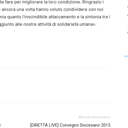
 fare per migliorare la loro condizione. Ringrazio i
e ancora una volta hanno voluto condividere con noi
a quanto l’inscindibile attaccamento e la sintonia tra i
iunto alle nostre attività di solidarietà umana».
Not
Articolo successivo
i
[DIRETTA LIVE] Convegno Diocesano 2015