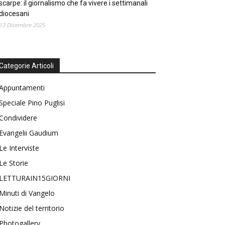
scarpe: il giornalismo che fa vivere i settimanali
diocesani
13 Dicembre 2025
Categorie Articoli
Appuntamenti
Speciale Pino Puglisi
Condividere
Evangelii Gaudium
Le Interviste
Le Storie
LETTURAIN15GIORNI
Minuti di Vangelo
Notizie del territorio
Photogallery