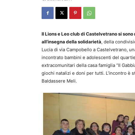
Il Lions e Leo club di Castelvetrano si sono 
all’insegna della solidarietà
, della condivis
Lucia di via Campobello a Castelvetrano, un
incontrato bambini e adolescenti del quarti
extracomunitari della casa famiglia “Il Gabb
giochi natalizi e doni per tutti. L’incontro è 
Baldassere Meli.