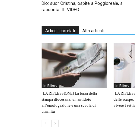
Dio: suor Cristina, ospite a Poggioreale, si
racconta…IL VIDEO
Articoli correlati
Altri articoli
In Rilievo
In Rilievo
[LA RIFLESSIONE] La forza della
[LA RIFLESS
stampa diocesana: un antidoto
delle scarpe:
all’omologazione e una scuola di
vivere i sett
umanità