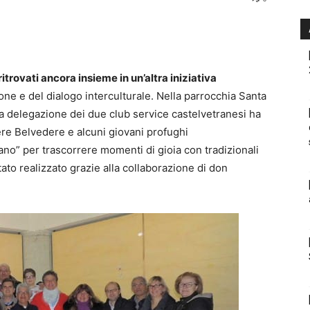
ritrovati ancora insieme in un’altra iniziativa
ione e del dialogo interculturale. Nella parrocchia Santa
a delegazione dei due club service castelvetranesi ha
ere Belvedere e alcuni giovani profughi
iano” per trascorrere momenti di gioia con tradizionali
stato realizzato grazie alla collaborazione di don