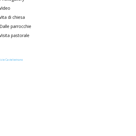
Video
Vita di chiesa
Dalle parrocchie
Visita pastorale
izie Castelvetrano