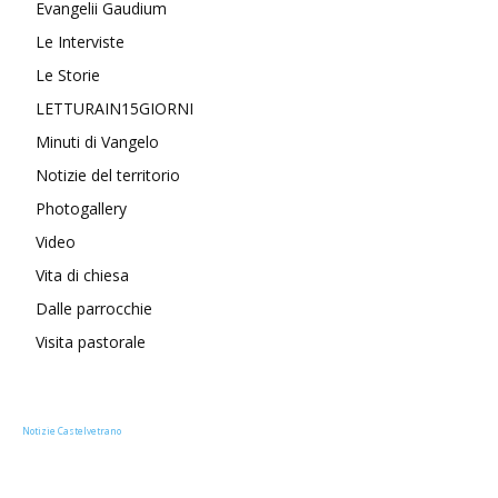
Evangelii Gaudium
Le Interviste
Le Storie
LETTURAIN15GIORNI
Minuti di Vangelo
Notizie del territorio
Photogallery
Video
Vita di chiesa
Dalle parrocchie
Visita pastorale
Notizie Castelvetrano