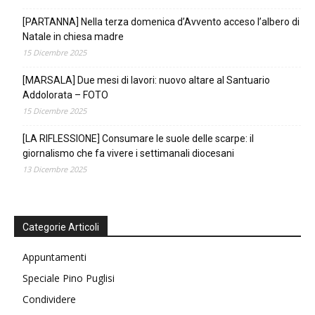
[PARTANNA] Nella terza domenica d’Avvento acceso l’albero di
Natale in chiesa madre
15 Dicembre 2025
[MARSALA] Due mesi di lavori: nuovo altare al Santuario
Addolorata – FOTO
15 Dicembre 2025
[LA RIFLESSIONE] Consumare le suole delle scarpe: il
giornalismo che fa vivere i settimanali diocesani
13 Dicembre 2025
Categorie Articoli
Appuntamenti
Speciale Pino Puglisi
Condividere