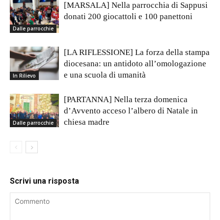
[MARSALA] Nella parrocchia di Sappusi
donati 200 giocattoli e 100 panettoni
Dalle parrocchie
[LA RIFLESSIONE] La forza della stampa
diocesana: un antidoto all’omologazione
e una scuola di umanità
In Rilievo
[PARTANNA] Nella terza domenica
d’Avvento acceso l’albero di Natale in
chiesa madre
Dalle parrocchie
Scrivi una risposta