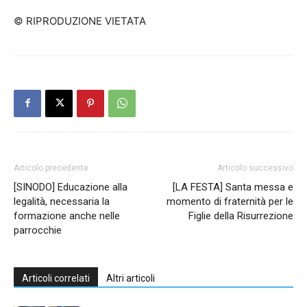
© RIPRODUZIONE VIETATA
Articolo precedente
Articolo successivo
[SINODO] Educazione alla
[LA FESTA] Santa messa e
legalità, necessaria la
momento di fraternità per le
formazione anche nelle
Figlie della Risurrezione
parrocchie
Articoli correlati
Altri articoli