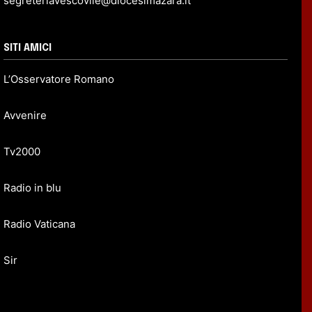
segreteriavescovile@diocesimazara.it
SITI AMICI
L’Osservatore Romano
Avvenire
Tv2000
Radio in blu
Radio Vaticana
Sir