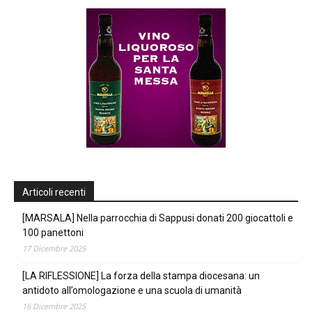
Articoli recenti
[MARSALA] Nella parrocchia di Sappusi donati 200 giocattoli e
100 panettoni
17 Dicembre 2025
[LA RIFLESSIONE] La forza della stampa diocesana: un
antidoto all’omologazione e una scuola di umanità
16 Dicembre 2025