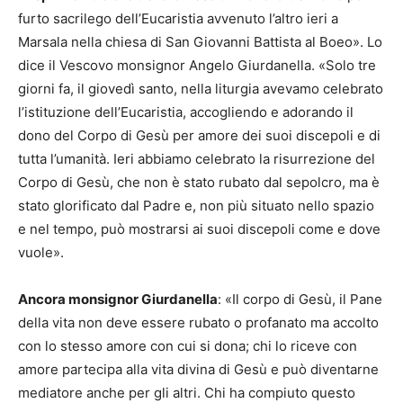
furto sacrilego dell’Eucaristia avvenuto l’altro ieri a
Marsala nella chiesa di San Giovanni Battista al Boeo». Lo
dice il Vescovo monsignor Angelo Giurdanella. «Solo tre
giorni fa, il giovedì santo, nella liturgia avevamo celebrato
l’istituzione dell’Eucaristia, accogliendo e adorando il
dono del Corpo di Gesù per amore dei suoi discepoli e di
tutta l’umanità. Ieri abbiamo celebrato la risurrezione del
Corpo di Gesù, che non è stato rubato dal sepolcro, ma è
stato glorificato dal Padre e, non più situato nello spazio
e nel tempo, può mostrarsi ai suoi discepoli come e dove
vuole».
Ancora monsignor Giurdanella
: «Il corpo di Gesù, il Pane
della vita non deve essere rubato o profanato ma accolto
con lo stesso amore con cui si dona; chi lo riceve con
amore partecipa alla vita divina di Gesù e può diventarne
mediatore anche per gli altri. Chi ha compiuto questo