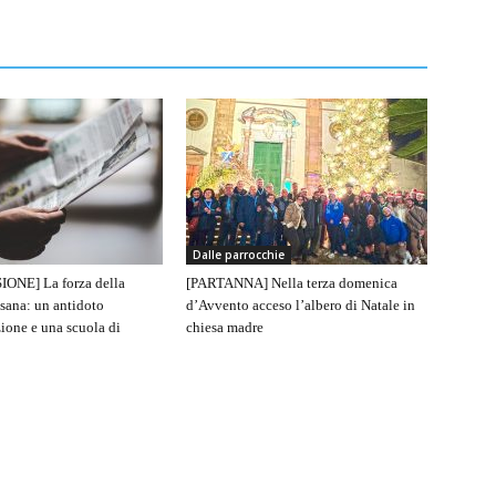
Dalle parrocchie
IONE] La forza della
[PARTANNA] Nella terza domenica
sana: un antidoto
d’Avvento acceso l’albero di Natale in
ione e una scuola di
chiesa madre