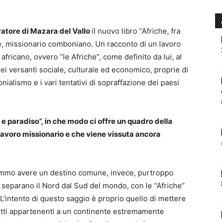
vatore di Mazara del Vallo
il nuovo libro “Afriche, fra
e, missionario comboniano. Un racconto di un lavoro
africano, ovvero “le Afriche”, come definito da lui, al
dei versanti sociale, culturale ed economico, proprie di
nialismo e i vari tentativi di sopraffazione dei paesi
 e paradiso”, in che modo ci offre un quadro della
 lavoro missionario e che viene vissuta ancora
remmo avere un destino comune, invece, purtroppo
 separano il Nord dal Sud del mondo, con le “Afriche”
L’intento di questo saggio è proprio quello di mettere
getti appartenenti a un continente estremamente