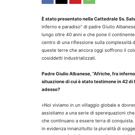
È stato presentato nella Cattedrale Ss. Sal
inferno e paradiso” di padre Giulio Albanes
lungo oltre 40 anni e che pone il continente 
centro di una riflessione sulla complessità 
queste terre che ancora oggi soffrono il colo
cosiddetti industrializzati.
Padre Giulio Albanese, “Afriche, fra inferno
situazione di cui è stato testimone in 42 di
adesso?
«Noi viviamo in un villaggio globale e dov
assistiamo a una serie di sperequazioni che
che continuano a essere terra di conquista. 
in evidenza innanzitutto la pluralità di sog