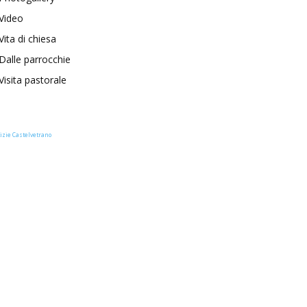
Video
Vita di chiesa
Dalle parrocchie
Visita pastorale
izie Castelvetrano