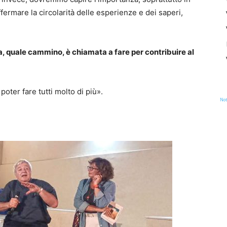
fermare la circolarità delle esperienze e dei saperi,
na, quale cammino, è chiamata a fare per contribuire al
oter fare tutti molto di più».
Not