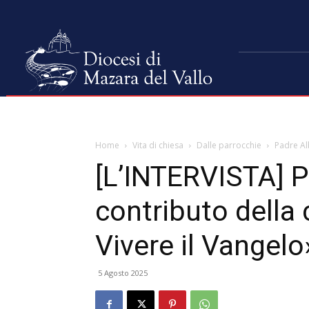
Home
Vita di chiesa
Dalle parrocchie
Padre Al
[L’INTERVISTA] P
contributo della
Vivere il Vangelo
5 Agosto 2025