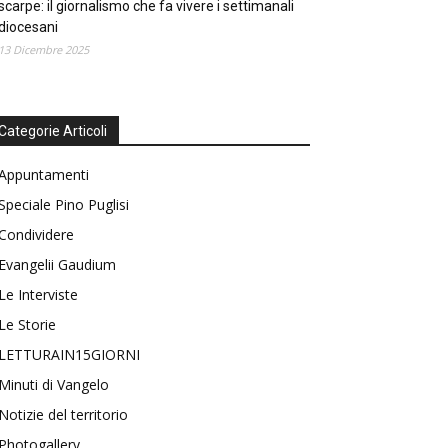
scarpe: il giornalismo che fa vivere i settimanali
diocesani
13 Dicembre 2025
Categorie Articoli
Appuntamenti
Speciale Pino Puglisi
Condividere
Evangelii Gaudium
Le Interviste
Le Storie
LETTURAIN15GIORNI
Minuti di Vangelo
Notizie del territorio
Photogallery