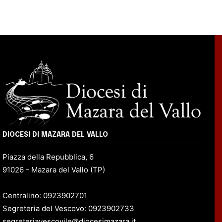
DIOCESI DI MAZARA DEL VALLO
Piazza della Repubblica, 6
91026 - Mazara del Vallo (TP)
Centralino: 0923902701
Segreteria del Vescovo: 0923902733
segreteriavescovile@diocesimazara.it