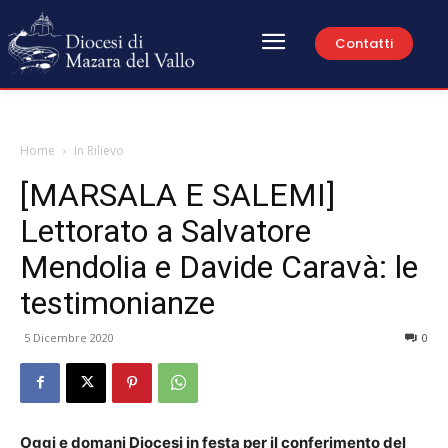
Contatti
Home
In Rilievo
[MARSALA E SALEMI]
Lettorato a Salvatore
Mendolia e Davide Caravà: le
testimonianze
5 Dicembre 2020
0
Oggi e domani Diocesi in festa per il conferimento del