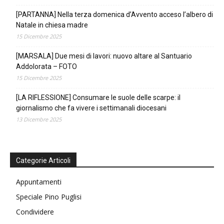
[PARTANNA] Nella terza domenica d’Avvento acceso l’albero di
Natale in chiesa madre
15 Dicembre 2025
[MARSALA] Due mesi di lavori: nuovo altare al Santuario
Addolorata – FOTO
15 Dicembre 2025
[LA RIFLESSIONE] Consumare le suole delle scarpe: il
giornalismo che fa vivere i settimanali diocesani
13 Dicembre 2025
Categorie Articoli
Appuntamenti
Speciale Pino Puglisi
Condividere