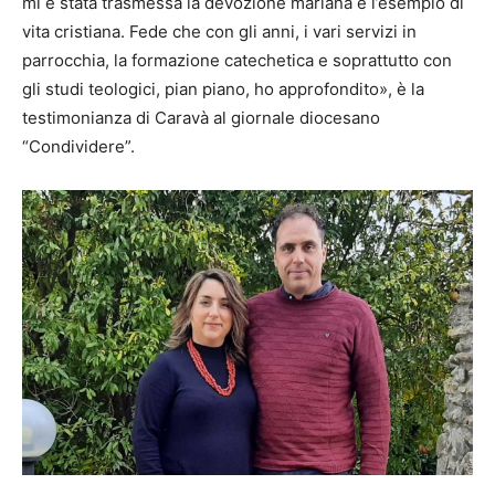
mi è stata trasmessa la devozione mariana e l’esempio di
vita cristiana. Fede che con gli anni, i vari servizi in
parrocchia, la formazione catechetica e soprattutto con
gli studi teologici, pian piano, ho approfondito», è la
testimonianza di Caravà al giornale diocesano
“Condividere”.