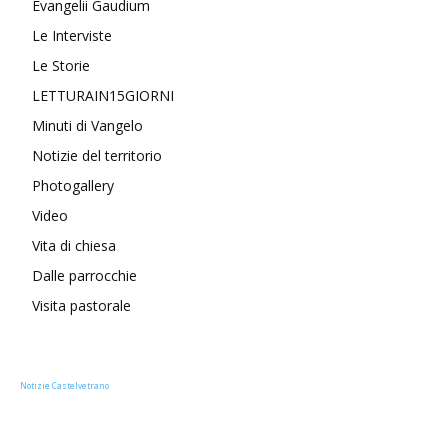
Evangelii Gaudium
Le Interviste
Le Storie
LETTURAIN15GIORNI
Minuti di Vangelo
Notizie del territorio
Photogallery
Video
Vita di chiesa
Dalle parrocchie
Visita pastorale
Notizie Castelvetrano