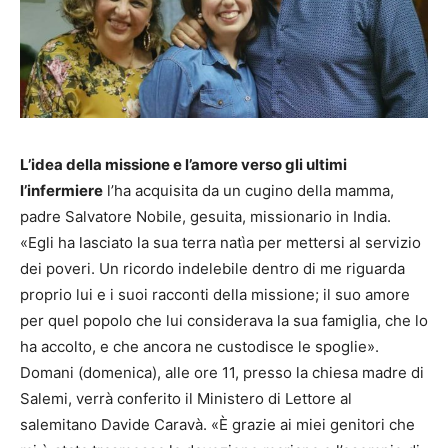
L’idea della missione e l’amore verso gli ultimi
l’infermiere
l’ha acquisita da un cugino della mamma,
padre Salvatore Nobile, gesuita, missionario in India.
«Egli ha lasciato la sua terra natìa per mettersi al servizio
dei poveri. Un ricordo indelebile dentro di me riguarda
proprio lui e i suoi racconti della missione; il suo amore
per quel popolo che lui considerava la sua famiglia, che lo
ha accolto, e che ancora ne custodisce le spoglie».
Domani (domenica), alle ore 11, presso la chiesa madre di
Salemi, verrà conferito il Ministero di Lettore al
salemitano Davide Caravà. «È grazie ai miei genitori che