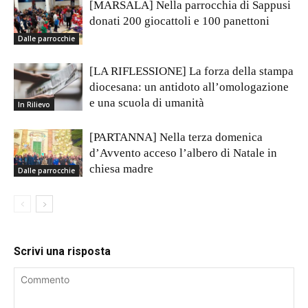
[MARSALA] Nella parrocchia di Sappusi
donati 200 giocattoli e 100 panettoni
Dalle parrocchie
[LA RIFLESSIONE] La forza della stampa
diocesana: un antidoto all’omologazione
e una scuola di umanità
In Rilievo
[PARTANNA] Nella terza domenica
d’Avvento acceso l’albero di Natale in
chiesa madre
Dalle parrocchie
Scrivi una risposta