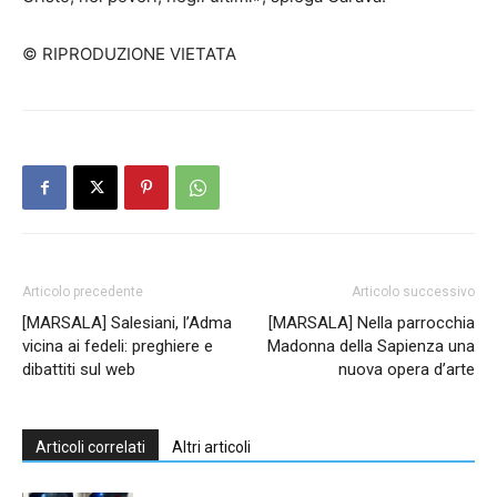
© RIPRODUZIONE VIETATA
Articolo precedente
Articolo successivo
[MARSALA] Salesiani, l’Adma
[MARSALA] Nella parrocchia
vicina ai fedeli: preghiere e
Madonna della Sapienza una
dibattiti sul web
nuova opera d’arte
Articoli correlati
Altri articoli