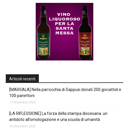
Articoli recenti
[MARSALA] Nella parrocchia di Sappusi donati 200 giocattoli e
100 panettoni
17 Dicembre 2025
[LA RIFLESSIONE] La forza della stampa diocesana: un
antidoto all’omologazione e una scuola di umanità
16 Dicembre 2025