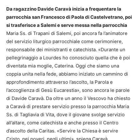
Da ragazzino Davide Caravà inizia a frequentare la
parrocchia san Francesco di Paola di Castelvetrano, poi
si trasferisce a Salemi e serve messa nella parrocchia
Maria Ss. di Trapani di Salemi, poi ancora fa l’animatore
del servizio liturgico parrocchiale come cerimoniere,
responsabile dei ministranti e catechista. «Durante un
pellegrinaggio a Lourdes ho conosciuto quella che è poi
diventata mia moglie, Caterina. Oggi che siamo una
coppia unita nella fede, abbiamo iniziato un cammino di
approfondimento attraverso l’ascolto, la Parola e
l’accoglienza di Gesù Eucarestia», sono ancora le parole
di Davide Caravà. Da oltre un anno il Vescovo ha chiesto
a Caravà di prestare servizio presso la parrocchia Maria
Ss. di Tagliavia di Vita, dove il giovane svolge servizio
all’altare, come catechista e anche presso il Centro
d’ascolto della Caritas. «Servire la Chiesa è servire
Cristo, nei poveri, negli ultimi», spiega Caravà.