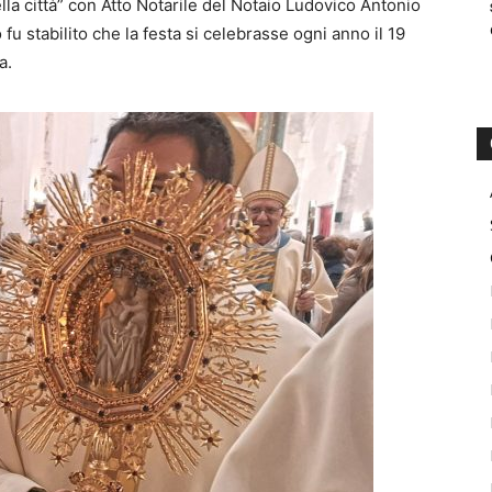
lla città” con Atto Notarile del Notaio Ludovico Antonio
u stabilito che la festa si celebrasse ogni anno il 19
a.