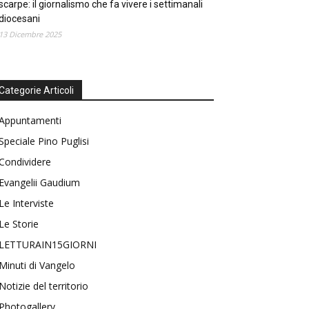
scarpe: il giornalismo che fa vivere i settimanali
diocesani
13 Dicembre 2025
Categorie Articoli
Appuntamenti
Speciale Pino Puglisi
Condividere
Evangelii Gaudium
Le Interviste
Le Storie
LETTURAIN15GIORNI
Minuti di Vangelo
Notizie del territorio
Photogallery