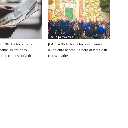
Dalle parrocchie
IONE] La forza della
[PARTANNA] Nella terza domenica
sana: un antidoto
d’Avvento acceso l’albero di Natale in
ione e una scuola di
chiesa madre