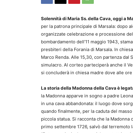
Solennità di Maria Ss. della Cava, oggi a M
per la patrona principale di Marsala: dopo a
organizzate celebrazione e processione del p
bombardamento dell’11 maggio 1943, stamatt
presbiteri della Forania di Marsala. In chies
Marco Renda. Alle 15,30, con partenza dal S
simulacro. Al corteo parteciperà anche il 
si concluderà in chiesa madre dove alle ore
La storia della Madonna della Cava è legat
la Madonna apparve in sogno a padre Leonar
in una cava abbandonata: il luogo dove sorge
quando finalmente, per la caduta del masso c
piccola statua. Si racconta che la Madonna o
primo settembre 1726, salvò dal terremoto l