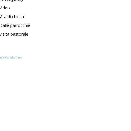
Video
Vita di chiesa
Dalle parrocchie
Visita pastorale
izie Castelvetrano