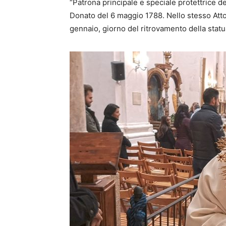
“Patrona principale e speciale protettrice de
Donato del 6 maggio 1788. Nello stesso Atto f
gennaio, giorno del ritrovamento della statu