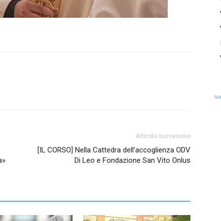
Not
Articolo successivo
[IL CORSO] Nella Cattedra dell’accoglienza ODV
a»
Di Leo e Fondazione San Vito Onlus