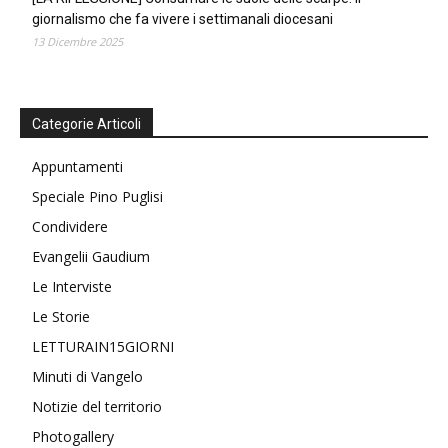
giornalismo che fa vivere i settimanali diocesani
13 Dicembre 2025
Categorie Articoli
Appuntamenti
Speciale Pino Puglisi
Condividere
Evangelii Gaudium
Le Interviste
Le Storie
LETTURAIN15GIORNI
Minuti di Vangelo
Notizie del territorio
Photogallery