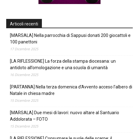
Articoli recenti
[MARSALA] Nella parrocchia di Sappusi donati 200 giocattoli e
100 panettoni
17 Dicembre 2025
[LA RIFLESSIONE] La forza della stampa diocesana: un
antidoto all’omologazione e una scuola di umanità
16 Dicembre 2025
[PARTANNA] Nella terza domenica d’Avvento acceso l’albero di
Natale in chiesa madre
15 Dicembre 2025
[MARSALA] Due mesi di lavori: nuovo altare al Santuario
Addolorata – FOTO
15 Dicembre 2025
[LA RIFLESSIONE] Consumare le suole delle scarpe: il