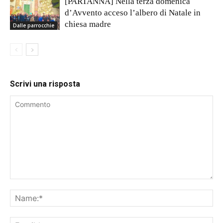
[PARTANNA] Nella terza domenica
d’Avvento acceso l’albero di Natale in
chiesa madre
Dalle parrocchie
Scrivi una risposta