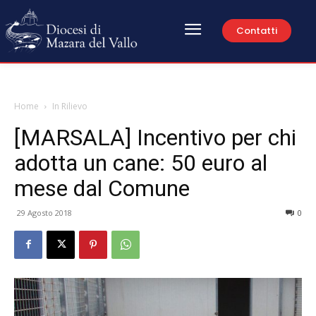
Contatti
Home
In Rilievo
[MARSALA] Incentivo per chi
adotta un cane: 50 euro al
mese dal Comune
29 Agosto 2018
0