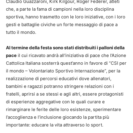
Claudio Guazzaroni, Kirk Kilgour, Roger Federer, atleti
che, a parte la fama di campioni nella loro disciplina
sportiva, hanno trasmetto con le loro iniziative, con i loro
gesti e battaglie civiche un forte messaggio di pace a
tutto il mondo.
Al termine della festa sono stati distribuiti i palloni della
pace
il cui ricavato andrà all’iniziativa di pace che l’Azione
Cattolica Italiana sosterrà quest’anno in favore di “CSI per
il mondo – Volontariato Sportivo Internazionale”, per la
realizzazione di percorsi educativi dove allenatori,
bambini e ragazzi potranno stringere relazioni con i
fratelli, aprirsi a se stessi e agli altri, essere protagonisti
di esperienze aggregative con le quali curare e
rimarginare le ferite delle loro esistenze, sperimentare
l’accoglienza e l’inclusione giocando la partita più
importante: educare la vita attraverso lo sport.