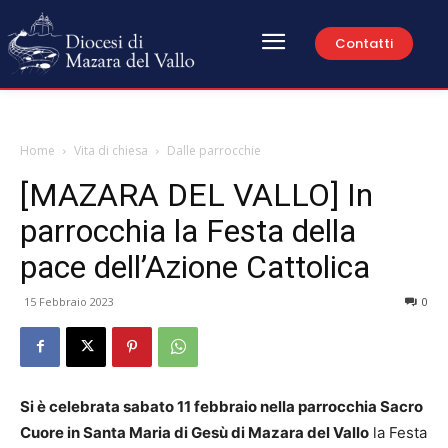
Contatti
Home
Vita di chiesa
Dalle parrocchie
[MAZARA DEL VALLO] In
parrocchia la Festa della
pace dell’Azione Cattolica
15 Febbraio 2023
0
Si è celebrata sabato 11 febbraio nella parrocchia Sacro
Cuore in Santa Maria di Gesù di Mazara del Vallo
la Festa