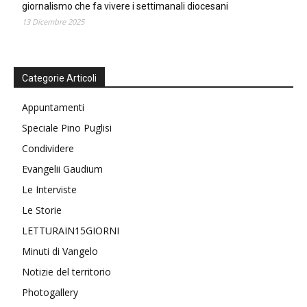
giornalismo che fa vivere i settimanali diocesani
13 Dicembre 2025
Categorie Articoli
Appuntamenti
Speciale Pino Puglisi
Condividere
Evangelii Gaudium
Le Interviste
Le Storie
LETTURAIN15GIORNI
Minuti di Vangelo
Notizie del territorio
Photogallery