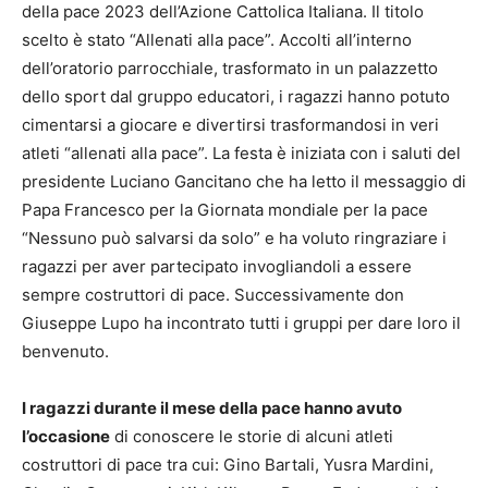
della pace 2023 dell’Azione Cattolica Italiana. Il titolo
scelto è stato “Allenati alla pace”. Accolti all’interno
dell’oratorio parrocchiale, trasformato in un palazzetto
dello sport dal gruppo educatori, i ragazzi hanno potuto
cimentarsi a giocare e divertirsi trasformandosi in veri
atleti “allenati alla pace”. La festa è iniziata con i saluti del
presidente Luciano Gancitano che ha letto il messaggio di
Papa Francesco per la Giornata mondiale per la pace
“Nessuno può salvarsi da solo” e ha voluto ringraziare i
ragazzi per aver partecipato invogliandoli a essere
sempre costruttori di pace. Successivamente don
Giuseppe Lupo ha incontrato tutti i gruppi per dare loro il
benvenuto.
I ragazzi durante il mese della pace hanno avuto
l’occasione
di conoscere le storie di alcuni atleti
costruttori di pace tra cui: Gino Bartali, Yusra Mardini,