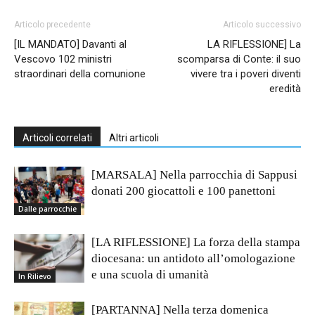
Articolo precedente
Articolo successivo
[IL MANDATO] Davanti al
LA RIFLESSIONE] La
Vescovo 102 ministri
scomparsa di Conte: il suo
straordinari della comunione
vivere tra i poveri diventi
eredità
Articoli correlati
Altri articoli
[MARSALA] Nella parrocchia di Sappusi
donati 200 giocattoli e 100 panettoni
Dalle parrocchie
[LA RIFLESSIONE] La forza della stampa
diocesana: un antidoto all’omologazione
e una scuola di umanità
In Rilievo
[PARTANNA] Nella terza domenica