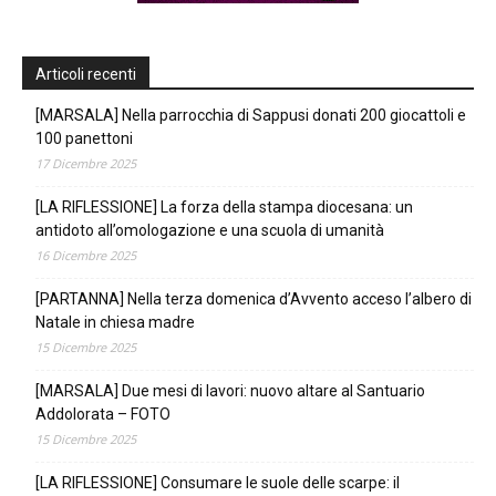
Articoli recenti
[MARSALA] Nella parrocchia di Sappusi donati 200 giocattoli e
100 panettoni
17 Dicembre 2025
[LA RIFLESSIONE] La forza della stampa diocesana: un
antidoto all’omologazione e una scuola di umanità
16 Dicembre 2025
[PARTANNA] Nella terza domenica d’Avvento acceso l’albero di
Natale in chiesa madre
15 Dicembre 2025
[MARSALA] Due mesi di lavori: nuovo altare al Santuario
Addolorata – FOTO
15 Dicembre 2025
[LA RIFLESSIONE] Consumare le suole delle scarpe: il