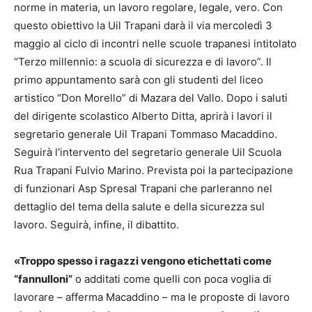
norme in materia, un lavoro regolare, legale, vero. Con
questo obiettivo la Uil Trapani darà il via mercoledì 3
maggio al ciclo di incontri nelle scuole trapanesi intitolato
“Terzo millennio: a scuola di sicurezza e di lavoro”. Il
primo appuntamento sarà con gli studenti del liceo
artistico “Don Morello” di Mazara del Vallo. Dopo i saluti
del dirigente scolastico Alberto Ditta, aprirà i lavori il
segretario generale Uil Trapani Tommaso Macaddino.
Seguirà l’intervento del segretario generale Uil Scuola
Rua Trapani Fulvio Marino. Prevista poi la partecipazione
di funzionari Asp Spresal Trapani che parleranno nel
dettaglio del tema della salute e della sicurezza sul
lavoro. Seguirà, infine, il dibattito.
«Troppo spesso i ragazzi vengono etichettati come
“fannulloni”
o additati come quelli con poca voglia di
lavorare – afferma Macaddino – ma le proposte di lavoro