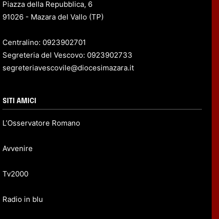
Piazza della Repubblica, 6
91026 - Mazara del Vallo (TP)
Centralino: 0923902701
Segreteria del Vescovo: 0923902733
segreteriavescovile@diocesimazara.it
SITI AMICI
L’Osservatore Romano
Avvenire
Tv2000
Radio in blu