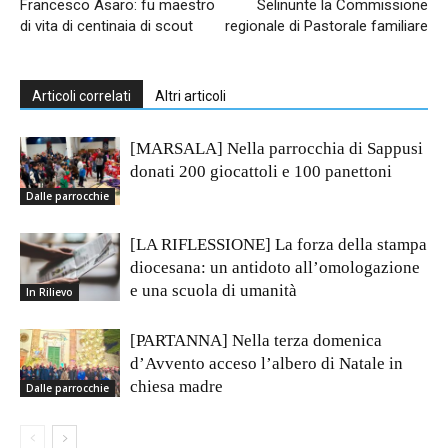
Francesco Asaro: fu maestro
Selinunte la Commissione
di vita di centinaia di scout
regionale di Pastorale familiare
Articoli correlati
Altri articoli
[MARSALA] Nella parrocchia di Sappusi
donati 200 giocattoli e 100 panettoni
Dalle parrocchie
[LA RIFLESSIONE] La forza della stampa
diocesana: un antidoto all’omologazione
e una scuola di umanità
In Rilievo
[PARTANNA] Nella terza domenica
d’Avvento acceso l’albero di Natale in
chiesa madre
Dalle parrocchie