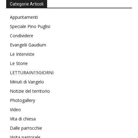
Categorie Articoli
Appuntamenti
Speciale Pino Puglisi
Condividere
Evangelii Gaudium
Le Interviste
Le Storie
LETTURAIN15GIORNI
Minuti di Vangelo
Notizie del territorio
Photogallery
Video
Vita di chiesa
Dalle parrocchie
Visita pastorale