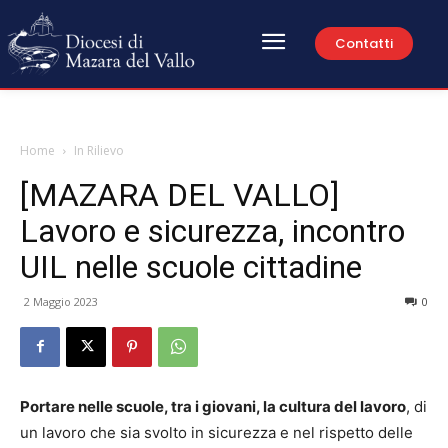
Contatti
Home
In Rilievo
[MAZARA DEL VALLO]
Lavoro e sicurezza, incontro
UIL nelle scuole cittadine
2 Maggio 2023
0
Portare nelle scuole, tra i giovani, la cultura del lavoro
, di
un lavoro che sia svolto in sicurezza e nel rispetto delle