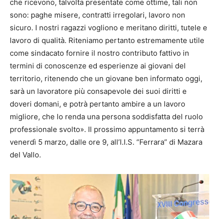
che ricevono, talvolta presentate come ottime, tali non
sono: paghe misere, contratti irregolari, lavoro non
sicuro. I nostri ragazzi vogliono e meritano diritti, tutele e
lavoro di qualità. Riteniamo pertanto estremamente utile
come sindacato fornire il nostro contributo fattivo in
termini di conoscenze ed esperienze ai giovani del
territorio, ritenendo che un giovane ben informato oggi,
sarà un lavoratore più consapevole dei suoi diritti e
doveri domani, e potrà pertanto ambire a un lavoro
migliore, che lo renda una persona soddisfatta del ruolo
professionale svolto». Il prossimo appuntamento si terrà
venerdì 5 marzo, dalle ore 9, all’I.I.S. “Ferrara” di Mazara
del Vallo.