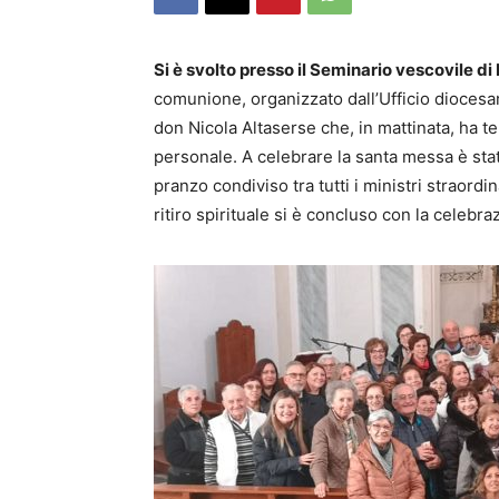
Si è svolto presso il Seminario vescovile di
comunione, organizzato dall’Ufficio diocesano 
don Nicola Altaserse che, in mattinata, ha te
personale. A celebrare la santa messa è sta
pranzo condiviso tra tutti i ministri straordi
ritiro spirituale si è concluso con la celebra