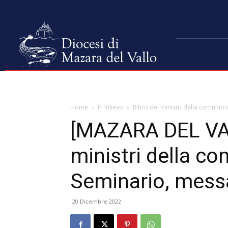
Home
In Rilievo
Ritiro dei ministri della comuni
[MAZARA DEL VAL
ministri della c
Seminario, mess
20 Dicembre 2022