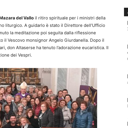
 Mazara del Vallo
il ritiro spirituale per i ministri della
liturgico. A guidarlo è stato il Direttore dell’Ufficio
nuto la meditazione poi seguita dalla riflessione
to il Vescovo monsignor Angelo Giurdanella. Dopo il
nari, don Altaserse ha tenuto l’adorazione eucaristica. Il
zione dei Vespri.