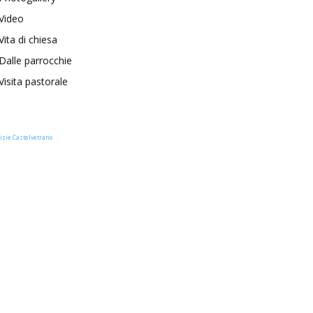
Video
Vita di chiesa
Dalle parrocchie
Visita pastorale
izie Castelvetrano