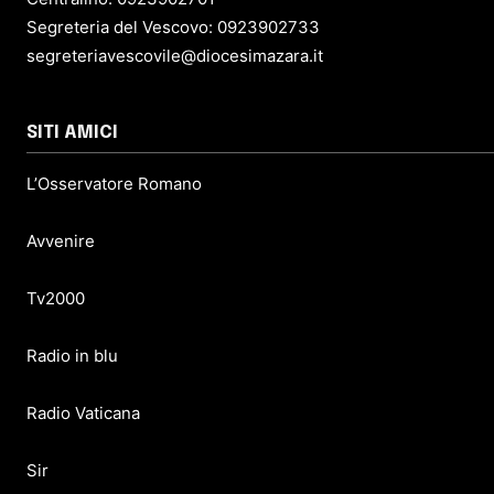
Segreteria del Vescovo: 0923902733
segreteriavescovile@diocesimazara.it
SITI AMICI
L’Osservatore Romano
Avvenire
Tv2000
Radio in blu
Radio Vaticana
Sir