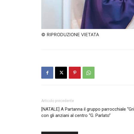
© RIPRODUZIONE VIETATA
Articolo precedente
[NATALE] A Partanna il gruppo parrocchiale “Gri
con gli anziani al centro “G. Parlato”