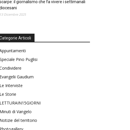
scarpe: il giornalismo che fa vivere i settimanali
diocesani
13 Dicembre 2025
Categorie Articoli
Appuntamenti
Speciale Pino Puglisi
Condividere
Evangelii Gaudium
Le Interviste
Le Storie
LETTURAIN15GIORNI
Minuti di Vangelo
Notizie del territorio
Photogallery