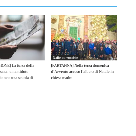
Dalle parrocchie
IONE] La forza della
[PARTANNA] Nella terza domenica
sana: un antidoto
d’Avvento acceso l’albero di Natale in
ione e una scuola di
chiesa madre