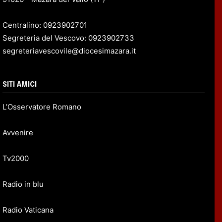
Centralino: 0923902701
Segreteria del Vescovo: 0923902733
segreteriavescovile@diocesimazara.it
SITI AMICI
L’Osservatore Romano
Avvenire
Tv2000
Radio in blu
Radio Vaticana