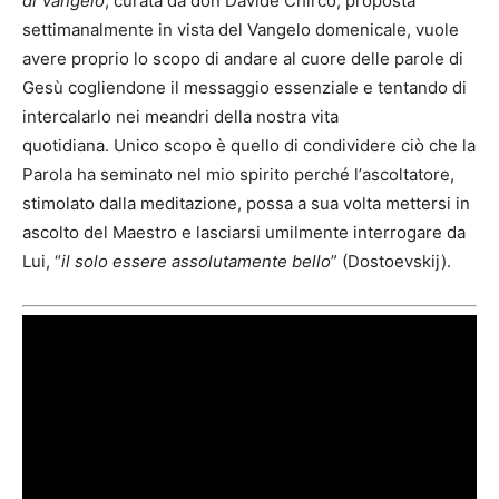
di Vangelo
, curata da don Davide Chirco, proposta
settimanalmente in vista del Vangelo domenicale, vuole
avere proprio lo scopo di andare al cuore delle parole di
Gesù cogliendone il messaggio essenziale e tentando di
intercalarlo nei meandri della nostra vita
quotidiana. Unico scopo è quello di condividere ciò che la
Parola ha seminato nel mio spirito perché lʼascoltatore,
stimolato dalla meditazione, possa a sua volta mettersi in
ascolto del Maestro e lasciarsi umilmente interrogare da
Lui, “
il solo essere assolutamente bello
” (Dostoevskij).