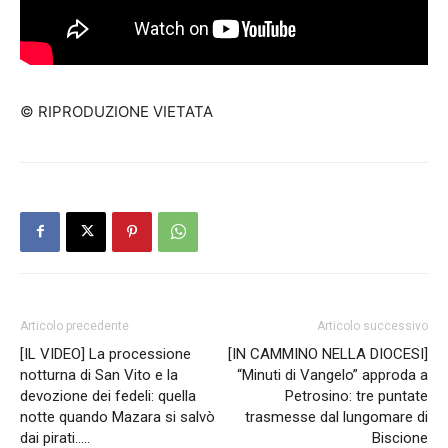
© RIPRODUZIONE VIETATA
Articolo precedente
Articolo successivo
[IL VIDEO] La processione
[IN CAMMINO NELLA DIOCESI]
notturna di San Vito e la
“Minuti di Vangelo” approda a
devozione dei fedeli: quella
Petrosino: tre puntate
notte quando Mazara si salvò
trasmesse dal lungomare di
dai pirati…..
Biscione