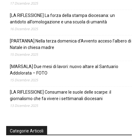
17 Dicembre 2025
[LA RIFLESSIONE] La forza della stampa diocesana: un
antidoto all’omologazione e una scuola di umanità
16 Dicembre 2025
[PARTANNA] Nella terza domenica d’Avvento acceso l’albero di
Natale in chiesa madre
15 Dicembre 2025
[MARSALA] Due mesi di lavori: nuovo altare al Santuario
Addolorata – FOTO
15 Dicembre 2025
[LA RIFLESSIONE] Consumare le suole delle scarpe: il
giornalismo che fa vivere i settimanali diocesani
13 Dicembre 2025
Categorie Articoli