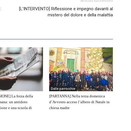
Articolo successivo
:
[L’INTERVENTO] Riflessione e impegno davanti al
mistero del dolore e della malattia
Dalle parrocchie
IONE] La forza della
[PARTANNA] Nella terza domenica
sana: un antidoto
d’Avvento acceso l’albero di Natale in
ione e una scuola di
chiesa madre