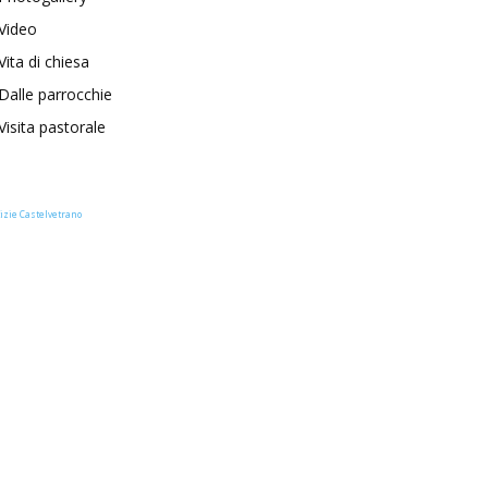
Video
Vita di chiesa
Dalle parrocchie
Visita pastorale
izie Castelvetrano