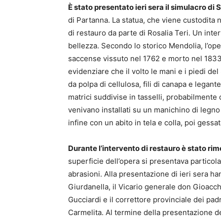
È stato presentato ieri sera il simulacro di
di Partanna. La statua, che viene custodita n
di restauro da parte di Rosalia Teri. Un inter
bellezza. Secondo lo storico Mendolia, l’ope
saccense vissuto nel 1762 e morto nel 1833
evidenziare che il volto le mani e i piedi d
da polpa di cellulosa, fili di canapa e legant
matrici suddivise in tasselli, probabilmente 
venivano installati su un manichino di legno
infine con un abito in tela e colla, poi gessa
Durante l’intervento di restauro è stato rim
superficie dell’opera si presentava partic
abrasioni. Alla presentazione di ieri sera 
Giurdanella, il Vicario generale don Gioacc
Gucciardi e il correttore provinciale dei pa
Carmelita. Al termine della presentazione de