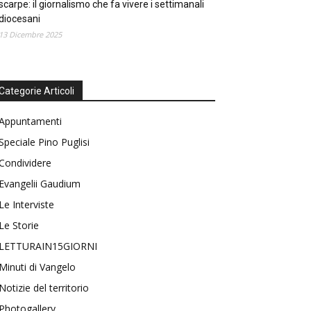
scarpe: il giornalismo che fa vivere i settimanali
diocesani
13 Dicembre 2025
Categorie Articoli
Appuntamenti
Speciale Pino Puglisi
Condividere
Evangelii Gaudium
Le Interviste
Le Storie
LETTURAIN15GIORNI
Minuti di Vangelo
Notizie del territorio
Photogallery