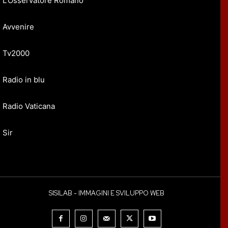
L’Osservatore Romano
Avvenire
Tv2000
Radio in blu
Radio Vaticana
Sir
SISILAB - IMMAGINI E SVILUPPO WEB