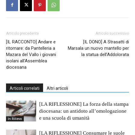
Articolo precedente
Articolo successivo
[IL RACCONTO] Andare e
[IL DONO] A Strasatti di
ritornare: da Pantelleria a
Marsala un nuovo mantello per
Mazara del Vallo i giovani
la statua dell’Addolorata
isolani all’Assemblea
diocesana
Articoli correlati
Altri articoli
[LA RIFLESSIONE] La forza della stampa
diocesana: un antidoto all’omologazione
e una scuola di umanità
In Rilievo
[LA RIFLESSIONE] Consumare le suole