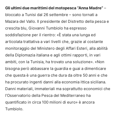
Gli ultimi due marittimi del motopesca “Anna Madre”
–
bloccato a Tunisi dal 26 settembre – sono tornati a
Mazara del Vallo. Il presidente del Distretto della pesca e
crescita blu, Giovanni Tumbiolo ha espresso
soddisfazione per il rientro: «È stata una lunga ed
articolata trattativa a vari livelli che, grazie al costante
monitoraggio del Ministero degli Affari Esteri, alla abilità
della Diplomazia italiana e agli ottimi rapporti, in vari
ambiti, con la Tunisia, ha trovato una soluzione». «Non
bisogna però abbassare la guardia e guai a dimenticare
che questa è una guerra che dura da oltre 50 anni e che
ha procurato ingenti danni alla economia ittica siciliana.
Danni materiali, immateriali ma soprattutto economici che
l’Osservatorio della Pesca del Mediterraneo ha
quantificato in circa 100 milioni di euro» è ancora
Tumbiolo.