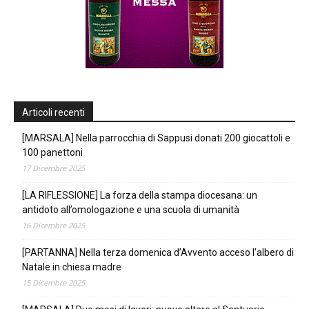
Articoli recenti
[MARSALA] Nella parrocchia di Sappusi donati 200 giocattoli e
100 panettoni
17 Dicembre 2025
[LA RIFLESSIONE] La forza della stampa diocesana: un
antidoto all’omologazione e una scuola di umanità
16 Dicembre 2025
[PARTANNA] Nella terza domenica d’Avvento acceso l’albero di
Natale in chiesa madre
15 Dicembre 2025