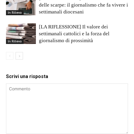
delle scarpe: il giornalismo che fa vivere i
settimanali diocesani
In Rilievo
[LA RIFLESSIONE] Il valore dei
settimanali cattolici e la forza del
giornalismo di prossimità
In Rilievo
Scrivi una risposta