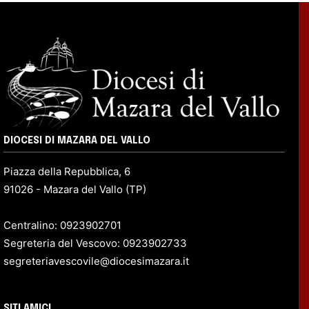
DIOCESI DI MAZARA DEL VALLO
Piazza della Repubblica, 6
91026 - Mazara del Vallo (TP)
Centralino: 0923902701
Segreteria del Vescovo: 0923902733
segreteriavescovile@diocesimazara.it
SITI AMICI