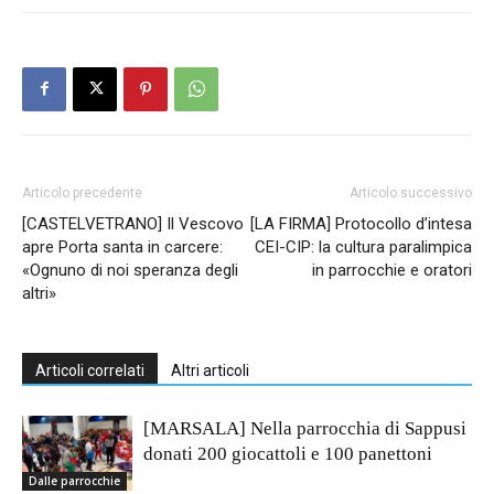
Articolo precedente
Articolo successivo
[CASTELVETRANO] Il Vescovo
[LA FIRMA] Protocollo d’intesa
apre Porta santa in carcere:
CEI-CIP: la cultura paralimpica
«Ognuno di noi speranza degli
in parrocchie e oratori
altri»
Articoli correlati
Altri articoli
[MARSALA] Nella parrocchia di Sappusi
donati 200 giocattoli e 100 panettoni
Dalle parrocchie