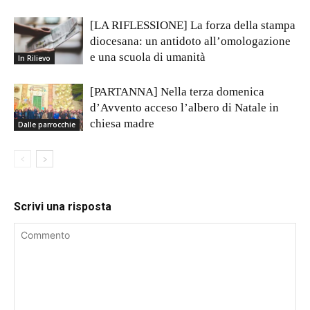
[LA RIFLESSIONE] La forza della stampa
diocesana: un antidoto all’omologazione
e una scuola di umanità
In Rilievo
[PARTANNA] Nella terza domenica
d’Avvento acceso l’albero di Natale in
chiesa madre
Dalle parrocchie
Scrivi una risposta