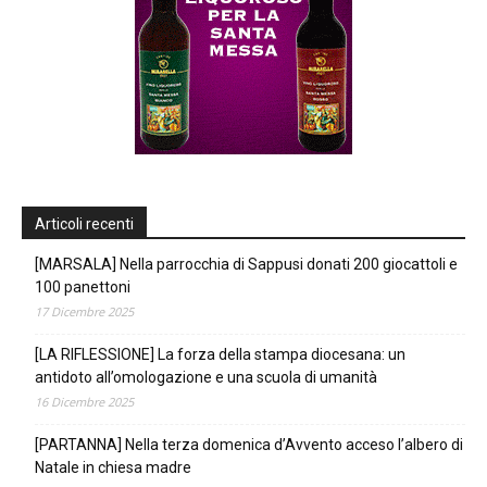
Articoli recenti
[MARSALA] Nella parrocchia di Sappusi donati 200 giocattoli e
100 panettoni
17 Dicembre 2025
[LA RIFLESSIONE] La forza della stampa diocesana: un
antidoto all’omologazione e una scuola di umanità
16 Dicembre 2025
[PARTANNA] Nella terza domenica d’Avvento acceso l’albero di
Natale in chiesa madre