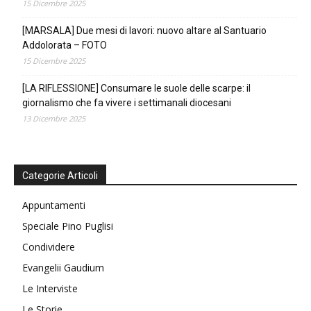
15 Dicembre 2025
[MARSALA] Due mesi di lavori: nuovo altare al Santuario
Addolorata – FOTO
15 Dicembre 2025
[LA RIFLESSIONE] Consumare le suole delle scarpe: il
giornalismo che fa vivere i settimanali diocesani
13 Dicembre 2025
Categorie Articoli
Appuntamenti
Speciale Pino Puglisi
Condividere
Evangelii Gaudium
Le Interviste
Le Storie