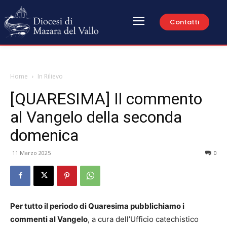
Contatti
Home
In Rilievo
[QUARESIMA] Il commento
al Vangelo della seconda
domenica
11 Marzo 2025
0
Per tutto il periodo di Quaresima pubblichiamo i
commenti al Vangelo
, a cura dell’Ufficio catechistico