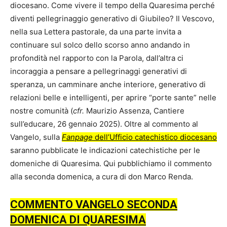
diocesano. Come vivere il tempo della Quaresima perché
diventi pellegrinaggio generativo di Giubileo? Il Vescovo,
nella sua Lettera pastorale, da una parte invita a
continuare sul solco dello scorso anno andando in
profondità nel rapporto con la Parola, dall’altra ci
incoraggia a pensare a pellegrinaggi generativi di
speranza, un camminare anche interiore, generativo di
relazioni belle e intelligenti, per aprire “porte sante” nelle
nostre comunità (
cfr.
Maurizio Assenza, Cantiere
sull’educare, 26 gennaio 2025). Oltre al commento al
Vangelo, sulla
Fanpage
dell’Ufficio catechistico diocesano
saranno pubblicate le indicazioni catechistiche per le
domeniche di Quaresima. Qui pubblichiamo il commento
alla seconda domenica, a cura di don Marco Renda.
COMMENTO VANGELO SECONDA
DOMENICA DI QUARESIMA