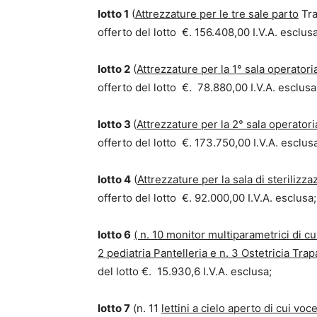
lotto 1
(
Attrezzature per le tre sale parto
Tra
offerto del lotto €. 156.408,00 I.V.A. esclusa
lotto 2
(
Attrezzature per la 1° sala operatori
offerto del lotto €. 78.880,00 I.V.A. esclusa
lotto 3
(
Attrezzature per la 2° sala operatori
offerto del lotto €. 173.750,00 I.V.A. esclus
lotto 4
(
Attrezzature per la sala di sterilizza
offerto del lotto €. 92.000,00 I.V.A. esclusa;
lotto 6
( n. 10 monitor multiparametrici di cu
2 pediatria Pantelleria e n. 3 Ostetricia Trap
del lotto €. 15.930,6 I.V.A. esclusa;
lotto 7
(n. 11
lettini a cielo aperto di cui voc