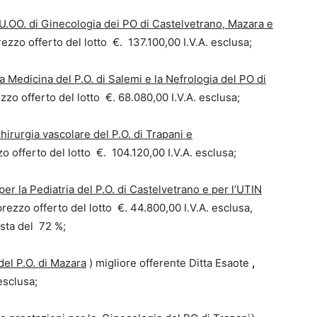
 UU.OO. di Ginecologia dei PO di Castelvetrano, Mazara e
ezzo offerto del lotto €. 137.100,00 I.V.A. esclusa;
a Medicina del P.O. di Salemi e la Nefrologia del PO di
zo offerto del lotto €. 68.080,00 I.V.A. esclusa;
hirurgia vascolare del P.O. di Trapani e
 offerto del lotto €. 104.120,00 I.V.A. esclusa;
per la Pediatria del P.O. di Castelvetrano e per l’UTIN
rezzo offerto del lotto €. 44.800,00 I.V.A. esclusa,
asta del 72 %;
del P.O. di Mazara
) migliore offerente Ditta Esaote
,
esclusa;