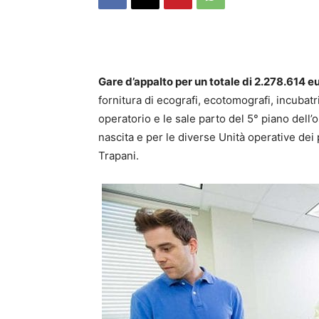
Gare d’appalto per un totale di 2.278.614 e
fornitura di ecografi, ecotomografi, incubatr
operatorio e le sale parto del 5° piano dell’
nascita e per le diverse Unità operative dei 
Trapani.