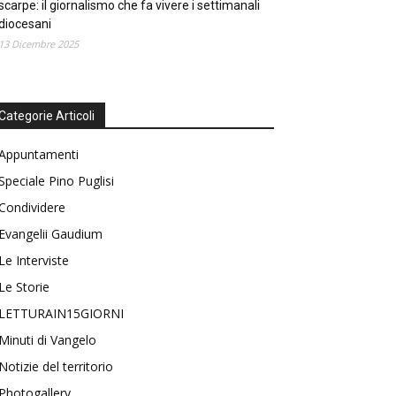
scarpe: il giornalismo che fa vivere i settimanali
diocesani
13 Dicembre 2025
Categorie Articoli
Appuntamenti
Speciale Pino Puglisi
Condividere
Evangelii Gaudium
Le Interviste
Le Storie
LETTURAIN15GIORNI
Minuti di Vangelo
Notizie del territorio
Photogallery