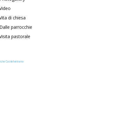
Video
Vita di chiesa
Dalle parrocchie
Visita pastorale
izie Castelvetrano