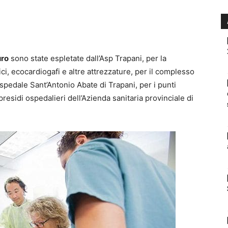
uro
sono state espletate dall’Asp Trapani, per la
ici, ecocardiogafi e altre attrezzature, per il complesso
ospedale Sant’Antonio Abate di Trapani, per i punti
presidi ospedalieri dell’Azienda sanitaria provinciale di