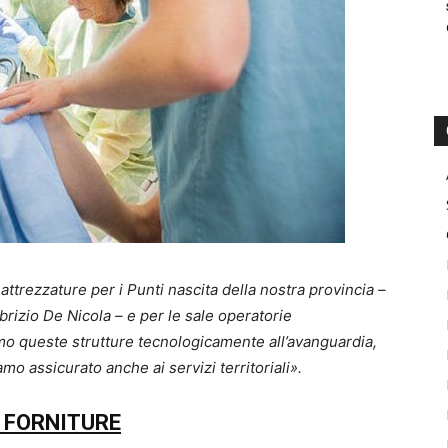
 attrezzature per i Punti nascita della nostra provincia –
brizio De Nicola – e per le sale operatorie
amo queste strutture tecnologicamente all’avanguardia,
mo assicurato anche ai servizi territoriali».
E FORNITURE