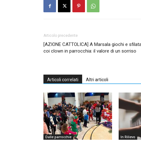
Articolo precedente
[AZIONE CATTOLICA] A Marsala giochi e sfilat
coi clown in parrocchia: il valore di un sorriso
Articoli correlati
Altri articoli
Dalle parrocchie
In Rilievo