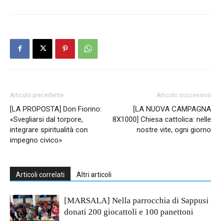
Articolo precedente
Articolo successivo
[LA PROPOSTA] Don Fiorino:
[LA NUOVA CAMPAGNA
«Svegliarsi dal torpore,
8X1000] Chiesa cattolica: nelle
integrare spiritualità con
nostre vite, ogni giorno
impegno civico»
Articoli correlati
Altri articoli
[MARSALA] Nella parrocchia di Sappusi
donati 200 giocattoli e 100 panettoni