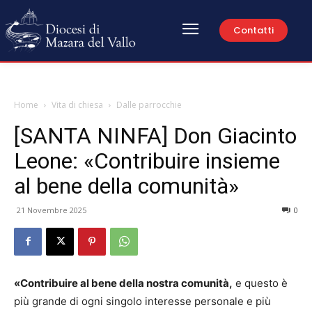
Contatti
Home
Vita di chiesa
Dalle parrocchie
[SANTA NINFA] Don Giacinto
Leone: «Contribuire insieme
al bene della comunità»
21 Novembre 2025
0
«Contribuire al bene della nostra comunità,
e questo è
più grande di ogni singolo interesse personale e più