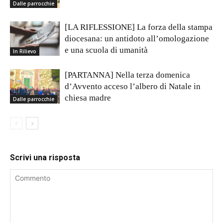
Dalle parrocchie
[LA RIFLESSIONE] La forza della stampa
diocesana: un antidoto all’omologazione
e una scuola di umanità
In Rilievo
[PARTANNA] Nella terza domenica
d’Avvento acceso l’albero di Natale in
chiesa madre
Dalle parrocchie
Scrivi una risposta