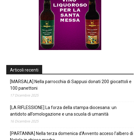
Articoli recenti
[MARSALA] Nella parrocchia di Sappusi donati 200 giocattoli e
100 panettoni
17 Dicembre 2025
[LA RIFLESSIONE] La forza della stampa diocesana: un
antidoto all’omologazione e una scuola di umanità
16 Dicembre 2025
[PARTANNA] Nella terza domenica d’Avvento acceso l’albero di