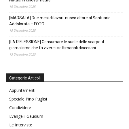
Natale in chiesa madre
15 Dicembre 2025
[MARSALA] Due mesi di lavori: nuovo altare al Santuario
Addolorata – FOTO
15 Dicembre 2025
[LA RIFLESSIONE] Consumare le suole delle scarpe: il
giornalismo che fa vivere i settimanali diocesani
13 Dicembre 2025
Categorie Articoli
Appuntamenti
Speciale Pino Puglisi
Condividere
Evangelii Gaudium
Le Interviste