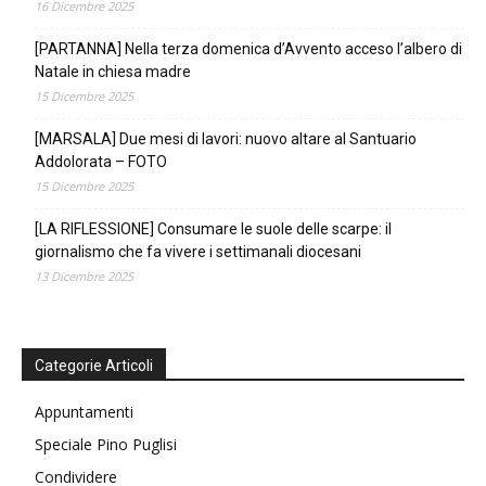
16 Dicembre 2025
[PARTANNA] Nella terza domenica d’Avvento acceso l’albero di
Natale in chiesa madre
15 Dicembre 2025
[MARSALA] Due mesi di lavori: nuovo altare al Santuario
Addolorata – FOTO
15 Dicembre 2025
[LA RIFLESSIONE] Consumare le suole delle scarpe: il
giornalismo che fa vivere i settimanali diocesani
13 Dicembre 2025
Categorie Articoli
Appuntamenti
Speciale Pino Puglisi
Condividere