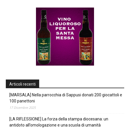
Articoli recenti
[MARSALA] Nella parrocchia di Sappusi donati 200 giocattoli e
100 panettoni
17 Dicembre 2025
[LA RIFLESSIONE] La forza della stampa diocesana: un
antidoto all’omologazione e una scuola di umanità