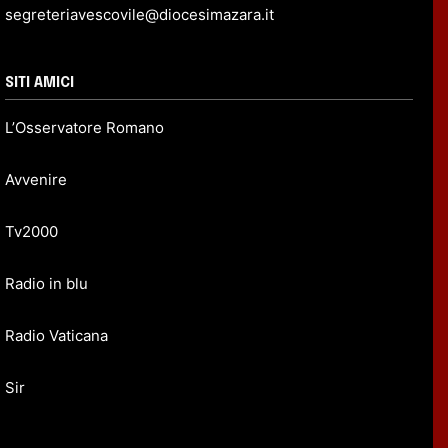
segreteriavescovile@diocesimazara.it
SITI AMICI
L’Osservatore Romano
Avvenire
Tv2000
Radio in blu
Radio Vaticana
Sir