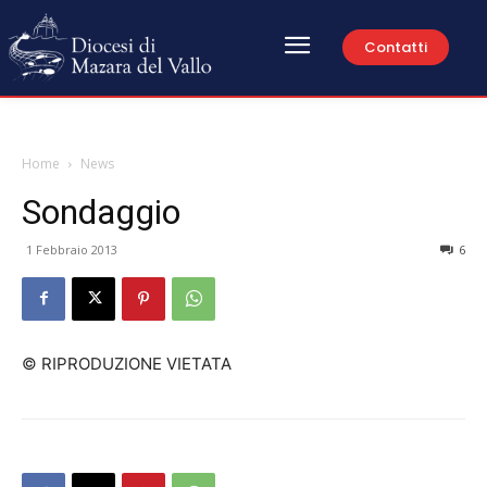
Contatti
Home
News
Sondaggio
1 Febbraio 2013
6
© RIPRODUZIONE VIETATA