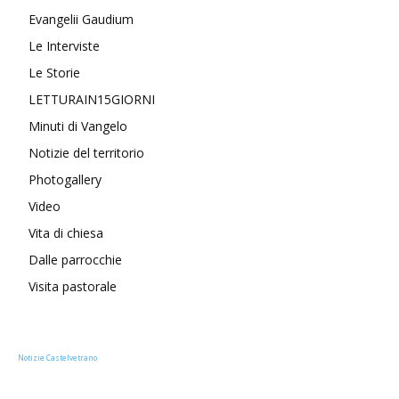
Evangelii Gaudium
Le Interviste
Le Storie
LETTURAIN15GIORNI
Minuti di Vangelo
Notizie del territorio
Photogallery
Video
Vita di chiesa
Dalle parrocchie
Visita pastorale
Notizie Castelvetrano