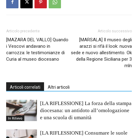
Articolo precedente
Articolo successivo
[MAZARA DEL VALLO] Quando
[MARSALA] Il museo degli
i Vescovi andavano in
arazzi si rifà il look: nuova
carrozza: le testimonianze di
sede e nuovo allestimento. Ok
Curia al museo diocesano
della Regione Siciliana per 3
mln
Articoli correlati
Altri articoli
[LA RIFLESSIONE] La forza della stampa
diocesana: un antidoto all’omologazione
e una scuola di umanità
In Rilievo
[LA RIFLESSIONE] Consumare le suole