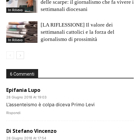
delle scarpe: il giornalismo che fa vivere i
settimanali diocesani
In Rilievo
[LA RIFLESSIONE] Il valore dei
settimanali cattolici e la forza del
giornalismo di prossimità
In Rilievo
6 Commenti
Epifania Lupo
28 Giugno 2018 At 19:03
L’assenteismo è colpa diceva Primo Levi
Rispondi
Di Stefano Vincenzo
28 Giugno 2018 At 17:54