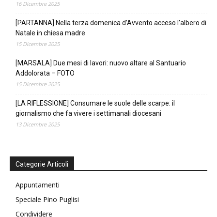
16 Dicembre 2025
[PARTANNA] Nella terza domenica d’Avvento acceso l’albero di
Natale in chiesa madre
15 Dicembre 2025
[MARSALA] Due mesi di lavori: nuovo altare al Santuario
Addolorata – FOTO
15 Dicembre 2025
[LA RIFLESSIONE] Consumare le suole delle scarpe: il
giornalismo che fa vivere i settimanali diocesani
13 Dicembre 2025
Categorie Articoli
Appuntamenti
Speciale Pino Puglisi
Condividere