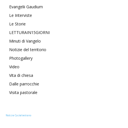
Evangelii Gaudium
Le Interviste
Le Storie
LETTURAIN15GIORNI
Minuti di Vangelo
Notizie del territorio
Photogallery
Video
Vita di chiesa
Dalle parrocchie
Visita pastorale
Notizie Castelvetrano