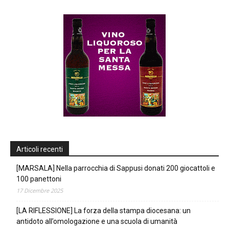
Articoli recenti
[MARSALA] Nella parrocchia di Sappusi donati 200 giocattoli e
100 panettoni
17 Dicembre 2025
[LA RIFLESSIONE] La forza della stampa diocesana: un
antidoto all’omologazione e una scuola di umanità