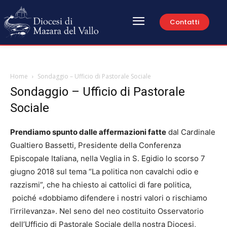
Contatti
Home
Sondaggio – Ufficio di Pastorale Sociale
Sondaggio – Ufficio di Pastorale
Sociale
Prendiamo spunto dalle affermazioni fatte
dal Cardinale
Gualtiero Bassetti, Presidente della Conferenza
Episcopale Italiana, nella Veglia in S. Egidio lo scorso 7
giugno 2018 sul tema “La politica non cavalchi odio e
razzismi”, che ha chiesto ai cattolici di fare politica,
poiché «dobbiamo difendere i nostri valori o rischiamo
l’irrilevanza». Nel seno del neo costituito Osservatorio
dell’Ufficio di Pastorale Sociale della nostra Diocesi,