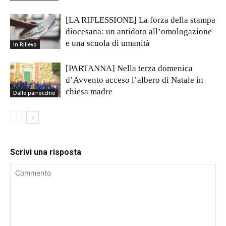
[LA RIFLESSIONE] La forza della stampa
diocesana: un antidoto all’omologazione
e una scuola di umanità
In Rilievo
[PARTANNA] Nella terza domenica
d’Avvento acceso l’albero di Natale in
chiesa madre
Dalle parrocchie
Scrivi una risposta