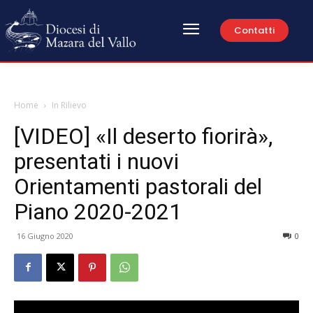
Contatti
Home
In Rilievo
[VIDEO] «Il deserto fiorirà»,
presentati i nuovi
Orientamenti pastorali del
Piano 2020-2021
16 Giugno 2020
0