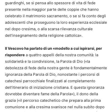
guardinghi, se si pensa allo spessore di vita di fede
presente nella maggior parte delle coppie che hanno
celebrato il matrimonio sacramento, o se si fa conto degli
adolescenti che proseguono la loro esperienza ecclesiale
nel dopo cresima, o alla scarsa rilevanza culturale
dell’insegnamento della religione cattolica».
Il Vescovo ha parlato di un «modello a cui ispirarsi, per
rispondere
a quattro appelli della nostra comunità: la
solidarietà e la condivisione, la Parola di Dio («la
debolezza di fede della nostra gente è fondamentalmente
ignoranza della Parola di Dio, nonostante i percorsi di
catechesi parrocchiale finalizzati al completamento
dell’itinerario di iniziazione cristiana. E questa ignoranza
dovrebbe diventare fame della Parola»), il dono della
grazia («il percorso catechetico che prepara alla prima
comunione e alla cresima svanisce nel nulla subito dopo