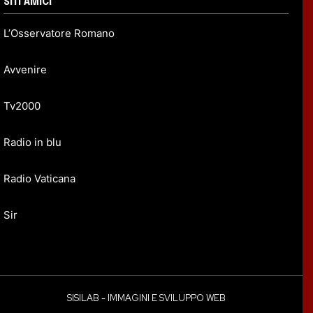
SITI AMICI
L’Osservatore Romano
Avvenire
Tv2000
Radio in blu
Radio Vaticana
Sir
SISILAB - IMMAGINI E SVILUPPO WEB