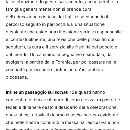
la celebrazione di questo sacramento, anche perché la
famiglia generalmente non si prende cura
dell’educazione cristiana dei figli, assecondando il
percorso seguito in parrocchia. È una situazione
desolante che esige una riflessione seria e responsabile
e, contestualmente, una revisione delle prassi fin qui
seguite»), la cura e il servizio alle fragilità del popolo e
del mondo. Un cammino impegnativo e sinodale, da
svolgersi a partire dalle Foranie, per poi passare nelle
comunità parrocchiali e, infine, in un’assemblea
diocesana.
Infine un passaggio sui
social
: «Se questi hanno
consentito di bucare il muro di separatezza tra pastori e
fedeli e di tenere desto il desiderio della celebrazione
eucaristica, tuttavia il ricorso ai
social
ha reso evidente
che nelle nostre comunità la messa ha l’esclusiva e non
lascia spazio, se non in forma marginale, all’annuncio