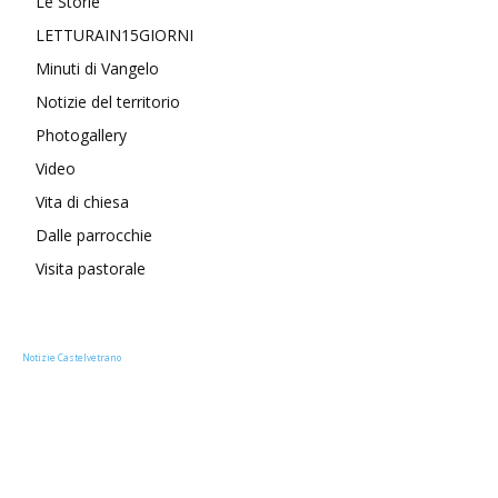
Le Storie
LETTURAIN15GIORNI
Minuti di Vangelo
Notizie del territorio
Photogallery
Video
Vita di chiesa
Dalle parrocchie
Visita pastorale
Notizie Castelvetrano