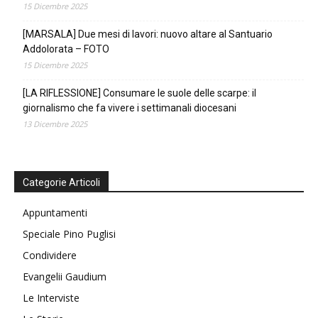
15 Dicembre 2025
[MARSALA] Due mesi di lavori: nuovo altare al Santuario
Addolorata – FOTO
15 Dicembre 2025
[LA RIFLESSIONE] Consumare le suole delle scarpe: il
giornalismo che fa vivere i settimanali diocesani
13 Dicembre 2025
Categorie Articoli
Appuntamenti
Speciale Pino Puglisi
Condividere
Evangelii Gaudium
Le Interviste