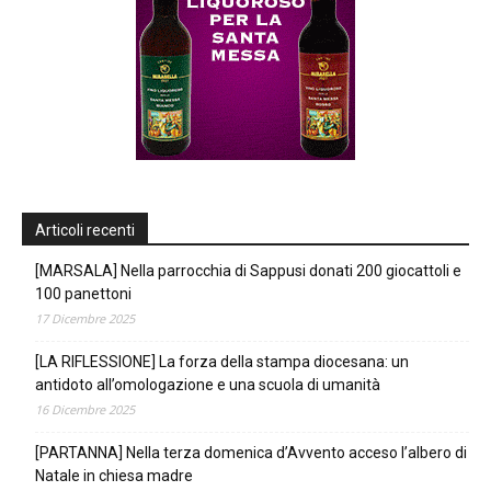
Articoli recenti
[MARSALA] Nella parrocchia di Sappusi donati 200 giocattoli e
100 panettoni
17 Dicembre 2025
[LA RIFLESSIONE] La forza della stampa diocesana: un
antidoto all’omologazione e una scuola di umanità
16 Dicembre 2025
[PARTANNA] Nella terza domenica d’Avvento acceso l’albero di
Natale in chiesa madre