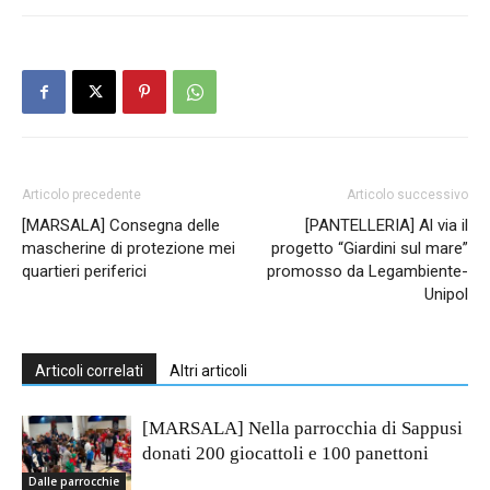
Articolo precedente
Articolo successivo
[MARSALA] Consegna delle
[PANTELLERIA] Al via il
mascherine di protezione mei
progetto “Giardini sul mare”
quartieri periferici
promosso da Legambiente-
Unipol
Articoli correlati
Altri articoli
[MARSALA] Nella parrocchia di Sappusi
donati 200 giocattoli e 100 panettoni
Dalle parrocchie