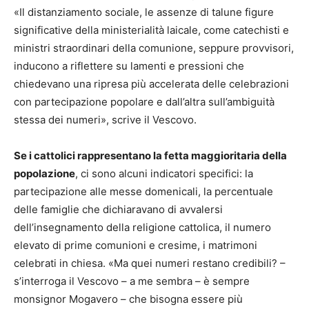
«Il distanziamento sociale, le assenze di talune figure
significative della ministerialità laicale, come catechisti e
ministri straordinari della comunione, seppure provvisori,
inducono a riflettere su lamenti e pressioni che
chiedevano una ripresa più accelerata delle celebrazioni
con partecipazione popolare e dall’altra sull’ambiguità
stessa dei numeri», scrive il Vescovo.
Se i cattolici rappresentano la fetta maggioritaria della
popolazione
, ci sono alcuni indicatori specifici: la
partecipazione alle messe domenicali, la percentuale
delle famiglie che dichiaravano di avvalersi
dell’insegnamento della religione cattolica, il numero
elevato di prime comunioni e cresime, i matrimoni
celebrati in chiesa. «Ma quei numeri restano credibili? –
s’interroga il Vescovo – a me sembra – è sempre
monsignor Mogavero – che bisogna essere più