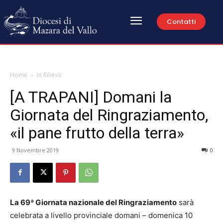
Contatti
Home
In Rilievo
[A TRAPANI] Domani la
Giornata del Ringraziamento,
«il pane frutto della terra»
9 Novembre 2019
0
La 69ª Giornata nazionale del Ringraziamento
sarà
celebrata a livello provinciale domani – domenica 10