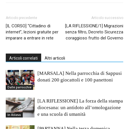
Articolo precedente
Articolo successivo
[IL CORSO] “Cittadino di
[LA RIFLESSIONE/1] Migrazioni
internet”, lezioni gratuite per
senza filtro, Decreto Sicurezza
imparare a entrare in rete
coraggioso frutto del Governo
Articoli correlati
Altri articoli
[MARSALA] Nella parrocchia di Sappusi
donati 200 giocattoli e 100 panettoni
Dalle parrocchie
[LA RIFLESSIONE] La forza della stampa
diocesana: un antidoto all’omologazione
e una scuola di umanità
In Rilievo
[PARTANNA] Nella terza domenica