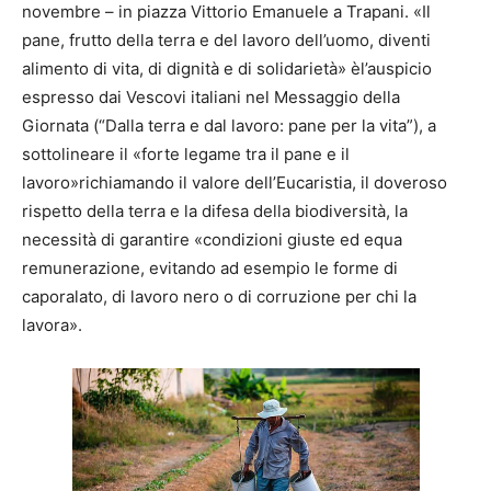
novembre – in piazza Vittorio Emanuele a Trapani. «Il
pane, frutto della terra e del lavoro dell’uomo, diventi
alimento di vita, di dignità e di solidarietà» èl’auspicio
espresso dai Vescovi italiani nel Messaggio della
Giornata (“Dalla terra e dal lavoro: pane per la vita”), a
sottolineare il «forte legame tra il pane e il
lavoro»richiamando il valore dell’Eucaristia, il doveroso
rispetto della terra e la difesa della biodiversità, la
necessità di garantire «condizioni giuste ed equa
remunerazione, evitando ad esempio le forme di
caporalato, di lavoro nero o di corruzione per chi la
lavora».