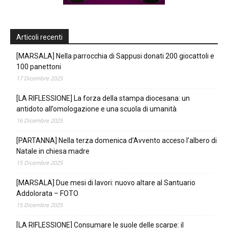
Articoli recenti
[MARSALA] Nella parrocchia di Sappusi donati 200 giocattoli e
100 panettoni
17 Dicembre 2025
[LA RIFLESSIONE] La forza della stampa diocesana: un
antidoto all’omologazione e una scuola di umanità
16 Dicembre 2025
[PARTANNA] Nella terza domenica d’Avvento acceso l’albero di
Natale in chiesa madre
15 Dicembre 2025
[MARSALA] Due mesi di lavori: nuovo altare al Santuario
Addolorata – FOTO
15 Dicembre 2025
[LA RIFLESSIONE] Consumare le suole delle scarpe: il