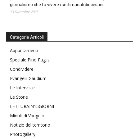
giornalismo che fa vivere i settimanali diocesani
13 Dicembre 2025
Categorie Articoli
Appuntamenti
Speciale Pino Puglisi
Condividere
Evangelii Gaudium
Le Interviste
Le Storie
LETTURAIN15GIORNI
Minuti di Vangelo
Notizie del territorio
Photogallery