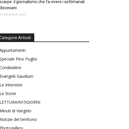
scarpe: il giornalismo che fa vivere i settimanali
diocesani
13 Dicembre 2025
Categorie Articoli
Appuntamenti
Speciale Pino Puglisi
Condividere
Evangelii Gaudium
Le Interviste
Le Storie
LETTURAIN15GIORNI
Minuti di Vangelo
Notizie del territorio
Photogallery