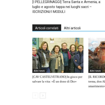
[I PELLEGRINAGGI] Terra Santa e Armenia, a
luglio e agosto tappa nei luoghi sacri –
ISCRIZIONI/I MODULI
Articoli correlati
Altri articoli
Altri testi
Altri testi
[CAV CASTELVETRANO] In gioco per
[IL RICORDO]
salvare la vita: «È un dono di Dio»
trema, don A
smarrimento