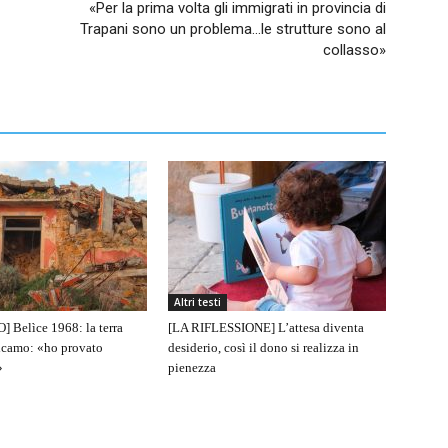
«Per la prima volta gli immigrati in provincia di
Trapani sono un problema…le strutture sono al
collasso»
Altri testi
 Belìce 1968: la terra
[LA RIFLESSIONE] L’attesa diventa
lcamo: «ho provato
desiderio, così il dono si realizza in
»
pienezza