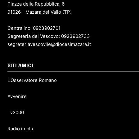
Piazza della Repubblica, 6
91026 - Mazara del Vallo (TP)
Centralino: 0923902701
Segreteria del Vescovo: 0923902733
segreteriavescovile@diocesimazara.it
SITI AMICI
L’Osservatore Romano
Avvenire
Tv2000
Radio in blu