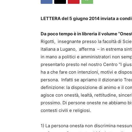
LETTERA del 5 giugno 2014 inviata a cond
Da poco tempo è in libreria il volume “Onest
Rigotti, insegnante presso la facoltà di Sci
italiana a Lugano, afferma – in estrema sint
in mano a politici e amministratori non sempre
presentarlo presto nel nostro Centro “I giusti
ha a che fare con intenzioni, motivi e dispo
persona. Infatti se apriamo il dizionario Tr
definizione: la disposizione di animo e il 
agisce con onestà, lealtà, rettitudine, sincer
prossimo. Di persone oneste ne abbiamo bisog
contesti civili e religiosi.
1) La persona onesta non discrimina nessun