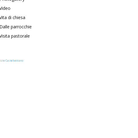
Video
Vita di chiesa
Dalle parrocchie
Visita pastorale
izie Castelvetrano