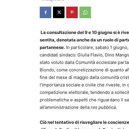
La consultazione del 9 e 10 giugno si è riv
sentita, denotata anche da un ruolo di part
partannese.
In particolare, sabato 1 giugno, 
candidati sindaco: Giulia Flavio, Dino Mangi
stato voluto dalla Comunità ecclesiale parta
Biondo, come concretizzazione di quanto af
fine del mese di maggio dalla comunità crist
l’importanza sociale e civile che riveste, i
competizione elettorale, tendendo a sollecitare
problematiche e aspetti che riguardano il se
all’amministrazione della
res pubblica
.
Ciò nel tentativo di risvegliare le coscie