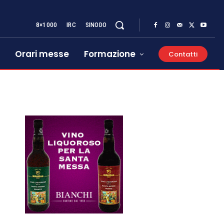
8×1000
IRC
SINODO
Orari messe
Formazione
Contatti