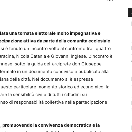
elata una tornata elettorale molto impegnativa e
ecipazione attiva da parte della comunità ecclesiale
si è tenuto un incontro volto al confronto tra i quattro
aracina, Nicola Catania e Giovanni Inglese. L’incontro è
nnese, sotto la guida dell’arciprete don Giuseppe
fermato in un documento condiviso e pubblicato alla
iana della città. Nel documento si è espressa
n questo particolare momento storico ed economico, la
 la sensibilità civile di tutti i cittadini su
nso di responsabilità collettiva nella partecipazione
nze, promuovendo la convivenza democratica e la