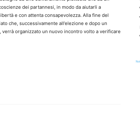
 coscienze dei partannesi, in modo da aiutarli a
libertà e con attenta consapevolezza. Alla fine del
ato che, successivamente all’elezione e dopo un
verrà organizzato un nuovo incontro volto a verificare
Not