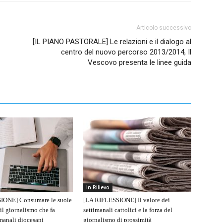
Articolo successivo
[IL PIANO PASTORALE] Le relazioni e il dialogo al
centro del nuovo percorso 2013/2014, Il
Vescovo presenta le linee guida
In Rilievo
IONE] Consumare le suole
[LA RIFLESSIONE] Il valore dei
 il giornalismo che fa
settimanali cattolici e la forza del
imanali diocesani
giornalismo di prossimità