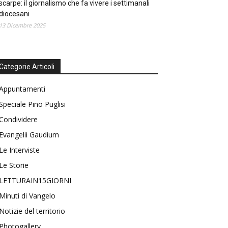
scarpe: il giornalismo che fa vivere i settimanali
diocesani
13 Dicembre 2025
Categorie Articoli
Appuntamenti
Speciale Pino Puglisi
Condividere
Evangelii Gaudium
Le Interviste
Le Storie
LETTURAIN15GIORNI
Minuti di Vangelo
Notizie del territorio
Photogallery