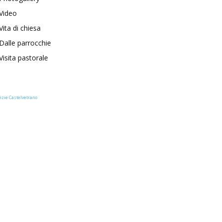
Video
Vita di chiesa
Dalle parrocchie
Visita pastorale
izie Castelvetrano