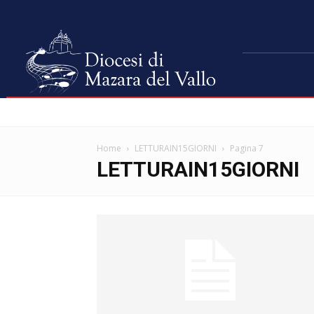
Home
LETTURAIN15GIORNI
Pagina 7
LETTURAIN15GIORNI