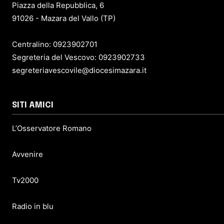
Piazza della Repubblica, 6
91026 - Mazara del Vallo (TP)
Centralino: 0923902701
Segreteria del Vescovo: 0923902733
segreteriavescovile@diocesimazara.it
SITI AMICI
L’Osservatore Romano
Avvenire
Tv2000
Radio in blu