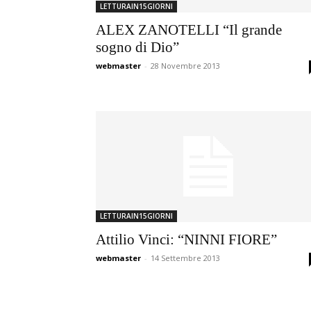
LETTURAIN15GIORNI
ALEX ZANOTELLI “Il grande
sogno di Dio”
webmaster
-
28 Novembre 2013
LETTURAIN15GIORNI
Attilio Vinci: “NINNI FIORE”
webmaster
-
14 Settembre 2013