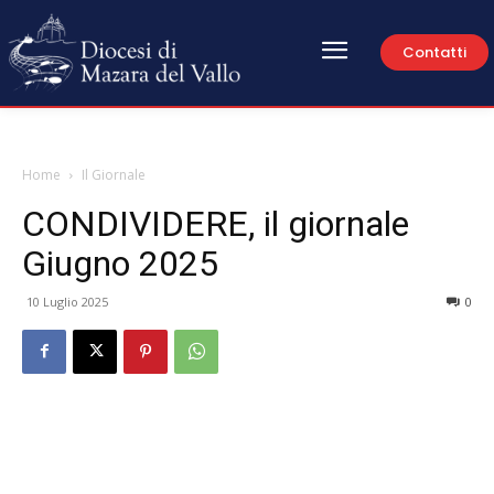
Contatti
Home
Il Giornale
CONDIVIDERE, il giornale
Giugno 2025
10 Luglio 2025
0