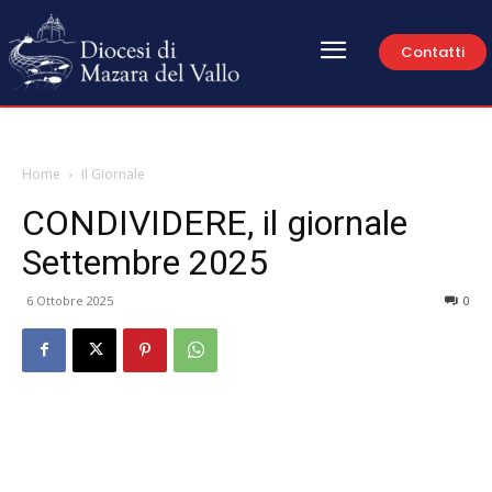
Contatti
Home
Il Giornale
CONDIVIDERE, il giornale
Settembre 2025
6 Ottobre 2025
0