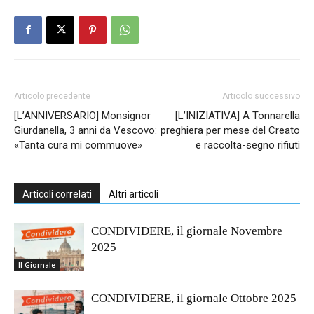
Articolo precedente
Articolo successivo
[L’ANNIVERSARIO] Monsignor
[L’INIZIATIVA] A Tonnarella
Giurdanella, 3 anni da Vescovo:
preghiera per mese del Creato
«Tanta cura mi commuove»
e raccolta-segno rifiuti
Articoli correlati
Altri articoli
CONDIVIDERE, il giornale Novembre
2025
Il Giornale
CONDIVIDERE, il giornale Ottobre 2025