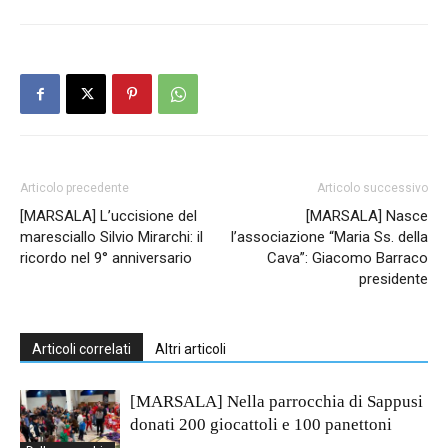
Articolo precedente
Articolo successivo
[MARSALA] L’uccisione del
[MARSALA] Nasce
maresciallo Silvio Mirarchi: il
l’associazione “Maria Ss. della
ricordo nel 9° anniversario
Cava”: Giacomo Barraco
presidente
Articoli correlati
Altri articoli
[MARSALA] Nella parrocchia di Sappusi
donati 200 giocattoli e 100 panettoni