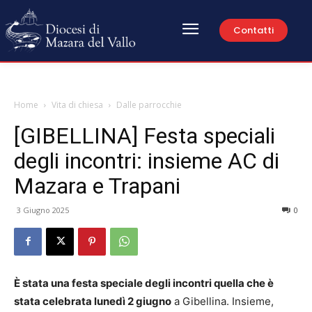
Contatti
Home
Vita di chiesa
Dalle parrocchie
[GIBELLINA] Festa speciali
degli incontri: insieme AC di
Mazara e Trapani
3 Giugno 2025
0
È stata una festa speciale degli incontri quella che è
stata celebrata lunedì 2 giugno
a Gibellina. Insieme,