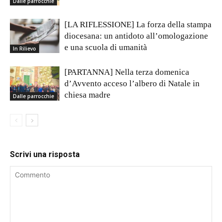
Dalle parrocchie
[LA RIFLESSIONE] La forza della stampa
diocesana: un antidoto all’omologazione
e una scuola di umanità
In Rilievo
[PARTANNA] Nella terza domenica
d’Avvento acceso l’albero di Natale in
chiesa madre
Dalle parrocchie
Scrivi una risposta