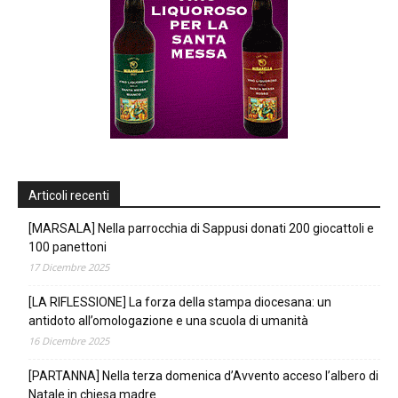
Articoli recenti
[MARSALA] Nella parrocchia di Sappusi donati 200 giocattoli e
100 panettoni
17 Dicembre 2025
[LA RIFLESSIONE] La forza della stampa diocesana: un
antidoto all’omologazione e una scuola di umanità
16 Dicembre 2025
[PARTANNA] Nella terza domenica d’Avvento acceso l’albero di
Natale in chiesa madre