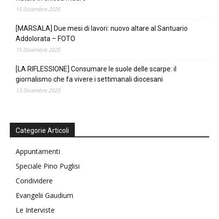
15 Dicembre 2025
[MARSALA] Due mesi di lavori: nuovo altare al Santuario
Addolorata – FOTO
15 Dicembre 2025
[LA RIFLESSIONE] Consumare le suole delle scarpe: il
giornalismo che fa vivere i settimanali diocesani
13 Dicembre 2025
Categorie Articoli
Appuntamenti
Speciale Pino Puglisi
Condividere
Evangelii Gaudium
Le Interviste