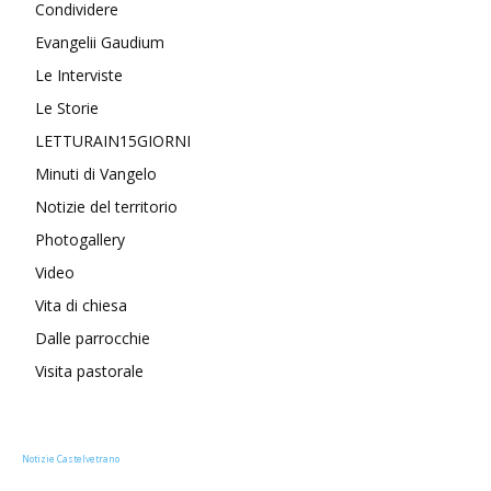
Condividere
Evangelii Gaudium
Le Interviste
Le Storie
LETTURAIN15GIORNI
Minuti di Vangelo
Notizie del territorio
Photogallery
Video
Vita di chiesa
Dalle parrocchie
Visita pastorale
Notizie Castelvetrano