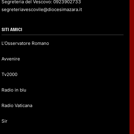
Segreteria del Vescovo: 0923902733
segreteriavescovile@diocesimazara.it
SITI AMICI
L’Osservatore Romano
Avvenire
Tv2000
Radio in blu
Radio Vaticana
Sir