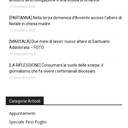
16 Dicembre 2025
[PARTANNA] Nella terza domenica d’Avvento acceso l’albero di
Natale in chiesa madre
15 Dicembre 2025
[MARSALA] Due mesi di lavori: nuovo altare al Santuario
Addolorata – FOTO
15 Dicembre 2025
[LA RIFLESSIONE] Consumare le suole delle scarpe: il
giornalismo che fa vivere i settimanali diocesani
13 Dicembre 2025
Categorie Articoli
Appuntamenti
Speciale Pino Puglisi