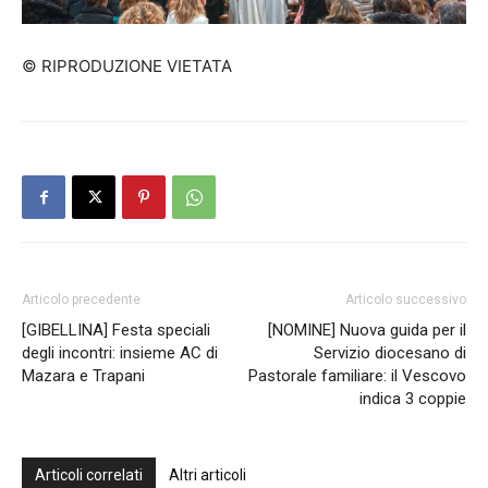
© RIPRODUZIONE VIETATA
Articolo precedente
Articolo successivo
[GIBELLINA] Festa speciali
[NOMINE] Nuova guida per il
degli incontri: insieme AC di
Servizio diocesano di
Mazara e Trapani
Pastorale familiare: il Vescovo
indica 3 coppie
Articoli correlati
Altri articoli