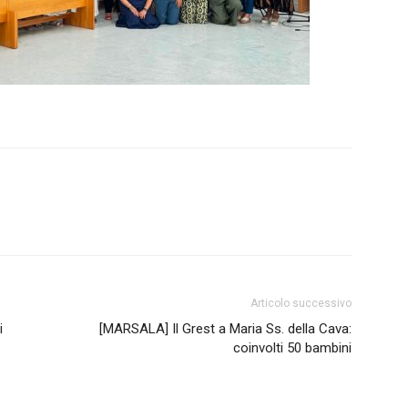
Articolo successivo
i
[MARSALA] Il Grest a Maria Ss. della Cava:
coinvolti 50 bambini