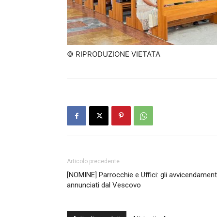
© RIPRODUZIONE VIETATA
Articolo precedente
[NOMINE] Parrocchie e Uffici: gli avvicendament
annunciati dal Vescovo