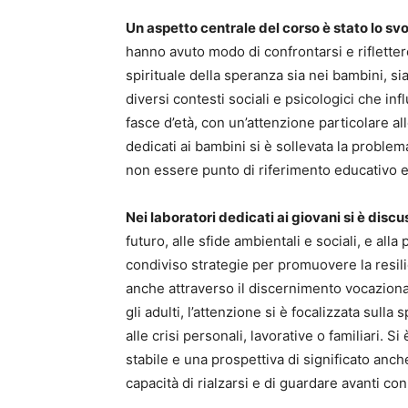
Un aspetto centrale del corso è stato lo sv
hanno avuto modo di confrontarsi e rifletter
spirituale della
speranza sia nei
bambini,
si
diversi contesti sociali e psicologici che i
fasce d’età, con un’attenzione particolare al
dedicati ai
bambini
si è sollevata la problem
non essere punto di riferimento educativo e
Nei laboratori dedicati ai
giovani
si è discu
futuro, alle sfide ambientali e sociali, e all
condiviso strategie per promuovere la resilie
anche attraverso il discernimento vocazional
gli
adulti
, l’attenzione si è focalizzata sulla 
alle crisi personali, lavorative o familiari. 
stabile e una prospettiva di significato anche
capacità di rialzarsi e di guardare avanti con