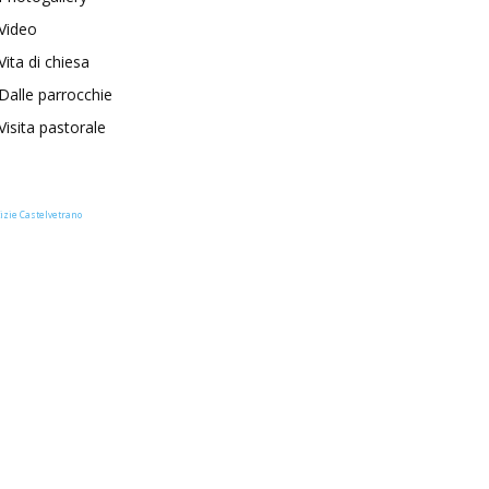
Video
Vita di chiesa
Dalle parrocchie
Visita pastorale
izie Castelvetrano