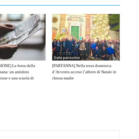
Dalle parrocchie
IONE] La forza della
[PARTANNA] Nella terza domenica
sana: un antidoto
d’Avvento acceso l’albero di Natale in
ione e una scuola di
chiesa madre