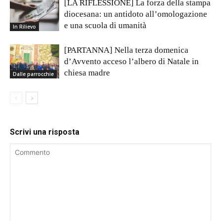
[LA RIFLESSIONE] La forza della stampa
diocesana: un antidoto all’omologazione
e una scuola di umanità
In Rilievo
[PARTANNA] Nella terza domenica
d’Avvento acceso l’albero di Natale in
chiesa madre
Dalle parrocchie
Scrivi una risposta