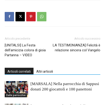
Articolo precedente
Articolo successivo
[UNITALSI] La Festa
LA TESTIMONIANZA] Felicità è
dell’amicizia colora di gioia
relazione sincera col Vangelo
Partanna – VIDEO
Articoli correlati
Altri articoli
[MARSALA] Nella parrocchia di Sappusi
donati 200 giocattoli e 100 panettoni
Dalle parrocchie