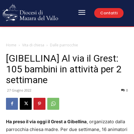
Contatti
Home
Vita di chiesa
Dalle parrocchie
[GIBELLINA] Al via il Grest:
105 bambini in attività per 2
settimane
27 Giugno 2022
0
Ha preso il via oggi il Grest a Gibellina
, organizzato dalla
parrocchia chiesa madre. Per due settimane, 16 animatori