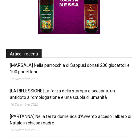
Articoli recenti
[MARSALA] Nella parrocchia di Sappusi donati 200 giocattoli e
100 panettoni
17 Dicembre 2025
[LA RIFLESSIONE] La forza della stampa diocesana: un
antidoto all’omologazione e una scuola di umanità
16 Dicembre 2025
[PARTANNA] Nella terza domenica d’Avvento acceso l’albero di
Natale in chiesa madre
15 Dicembre 2025