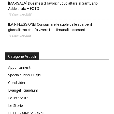
[MARSALA] Due mesi di lavori: nuovo altare al Santuario
Addolorata – FOTO
15 Dicembre 2025
[LA RIFLESSIONE] Consumare le suole delle scarpe: il
giornalismo che fa vivere i settimanali diocesani
13 Dicembre 2025
Categorie Articoli
Appuntamenti
Speciale Pino Puglisi
Condividere
Evangelii Gaudium
Le Interviste
Le Storie
LETTURAIN15GIORNI