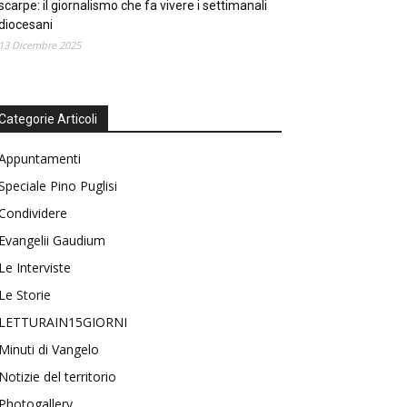
scarpe: il giornalismo che fa vivere i settimanali
diocesani
13 Dicembre 2025
Categorie Articoli
Appuntamenti
Speciale Pino Puglisi
Condividere
Evangelii Gaudium
Le Interviste
Le Storie
LETTURAIN15GIORNI
Minuti di Vangelo
Notizie del territorio
Photogallery