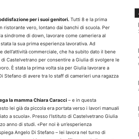
soddisfazione per i suoi genitori.
Tutti 8 e la prima
n ristorante vero, lontano dai banchi di scuola. Per
della sindrome di down, lavorare come cameriera al
 stata la sua prima esperienza lavorativa. Ad
re dell’attività commerciale, che ha subito dato il bene
e” di Castelvetrano per consentire a Giulia di svolgere le
oro. È stata la prima volta sia per Giulia lavorare a
i Stefano di avere tra lo staff di camerieri una ragazza
piega la mamma Chiara Caracci
– e in questa
to lei già da piccola era portata verso i lavori manuali
ato a scuola». Presso l’Istituto di Castelvetrano Giulia
erzo anno di studi. «Per noi è un’esperienza
 spiega Angelo Di Stefano – lei lavora nel turno di