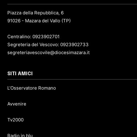
Piazza della Repubblica, 6
91026 - Mazara del Vallo (TP)
Centralino: 0923902701
Segreteria del Vescovo: 0923902733
segreteriavescovile@diocesimazara.it
SITI AMICI
L’Osservatore Romano
Avvenire
Tv2000
Radio in blu