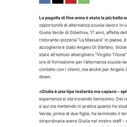
La pagella di fine anno è stata la più bella 
opportunità di alternanza scuola-lavoro in u
Giulia Verde di Gibellina, 17 anni, affetta 
ristorante-pizzeria “La Massara” in paese, è
accoglierla è stato Angelo Di Stefano, titola
stare all’Istituto alberghiero “Virgilio Titon
ore di formazione per l’alternanza scuola-lav
contatto con i clienti, ma anche per Angelo D
down.
«Giulia è una tipa testarda ma capace – s
esperienza si sta trovando benissimo. Del res
e qui sta mettendo in pratica quanto ha studi
Verde, prima di due figlie, ha terminato il t
straordinaria avere Giulia nel nostro staff –