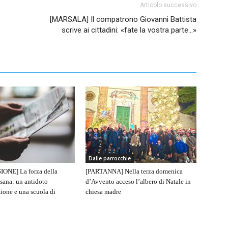
Articolo successivo
[MARSALA] Il compatrono Giovanni Battista
scrive ai cittadini: «fate la vostra parte…»
Dalle parrocchie
IONE] La forza della
[PARTANNA] Nella terza domenica
sana: un antidoto
d’Avvento acceso l’albero di Natale in
ione e una scuola di
chiesa madre