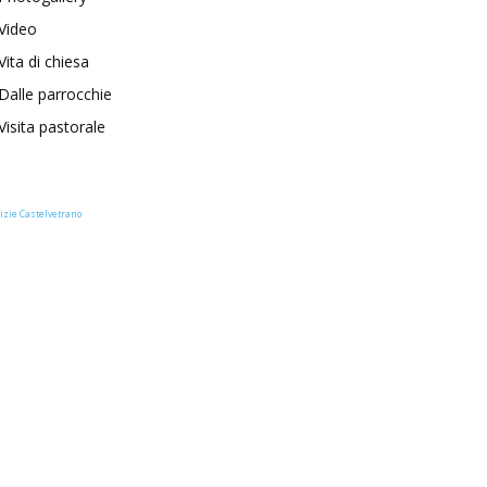
Video
Vita di chiesa
Dalle parrocchie
Visita pastorale
izie Castelvetrano