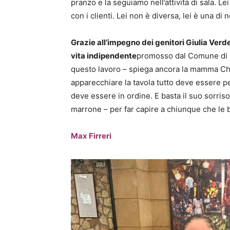
pranzo e la seguiamo nell’attività di sala. Le
con i clienti. Lei non è diversa, lei è una di n
Grazie all’impegno dei genitori Giulia Verde
vita indipendente
promosso dal Comune di G
questo lavoro – spiega ancora la mamma Ch
apparecchiare la tavola tutto deve essere pe
deve essere in ordine. E basta il suo sorris
marrone – per far capire a chiunque che le b
Max Firreri