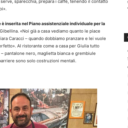
i serve, sparecchia, prepara i caffè, tenendo il contatto
oi».
 è inserita nel Piano assistenziale individuale per la
ibellina. «Noi già a casa vediamo quanto le piace
iara Caracci – quando dobbiamo pranzare e lei vuole
rfetto». Al ristorante come a casa per Giulia tutto
o – pantalone nero, maglietta bianca e grembiule
arriere sono solo costruzioni mentali.