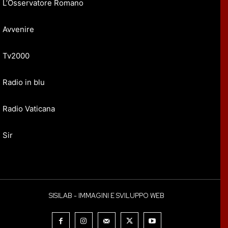
L’Osservatore Romano
Avvenire
Tv2000
Radio in blu
Radio Vaticana
Sir
SISILAB - IMMAGINI E SVILUPPO WEB