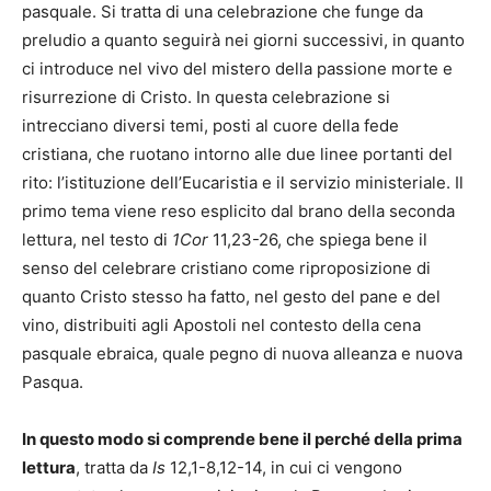
pasquale. Si tratta di una celebrazione che funge da
preludio a quanto seguirà nei giorni successivi, in quanto
ci introduce nel vivo del mistero della passione morte e
risurrezione di Cristo. In questa celebrazione si
intrecciano diversi temi, posti al cuore della fede
cristiana, che ruotano intorno alle due linee portanti del
rito: l’istituzione dell’Eucaristia e il servizio ministeriale. Il
primo tema viene reso esplicito dal brano della seconda
lettura, nel testo di
1Cor
11,23-26, che spiega bene il
senso del celebrare cristiano come riproposizione di
quanto Cristo stesso ha fatto, nel gesto del pane e del
vino, distribuiti agli Apostoli nel contesto della cena
pasquale ebraica, quale pegno di nuova alleanza e nuova
Pasqua.
In questo modo si comprende bene il perché della prima
lettura
, tratta da
Is
12,1-8,12-14, in cui ci vengono