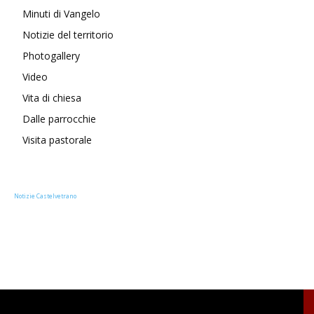
Minuti di Vangelo
Notizie del territorio
Photogallery
Video
Vita di chiesa
Dalle parrocchie
Visita pastorale
Notizie Castelvetrano