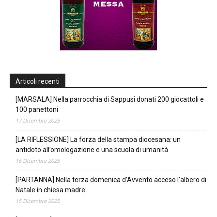
Articoli recenti
[MARSALA] Nella parrocchia di Sappusi donati 200 giocattoli e
100 panettoni
17 Dicembre 2025
[LA RIFLESSIONE] La forza della stampa diocesana: un
antidoto all’omologazione e una scuola di umanità
16 Dicembre 2025
[PARTANNA] Nella terza domenica d’Avvento acceso l’albero di
Natale in chiesa madre
15 Dicembre 2025