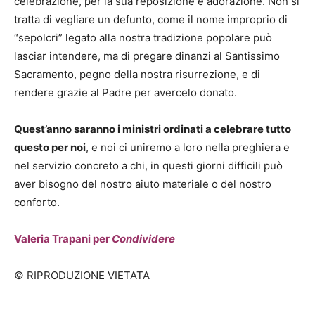
celebrazione, per la sua reposizione e adorazione. Non si
tratta di vegliare un defunto, come il nome improprio di
“sepolcri” legato alla nostra tradizione popolare può
lasciar intendere, ma di pregare dinanzi al Santissimo
Sacramento, pegno della nostra risurrezione, e di
rendere grazie al Padre per avercelo donato.
Quest’anno saranno i ministri ordinati a celebrare tutto
questo per noi
, e noi ci uniremo a loro nella preghiera e
nel servizio concreto a chi, in questi giorni difficili può
aver bisogno del nostro aiuto materiale o del nostro
conforto.
Valeria Trapani per
Condividere
© RIPRODUZIONE VIETATA