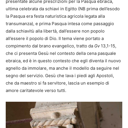
presentate alcune prescrizioni per la Pasqua ebraica,
ultima celebrata da schiavi in Egitto (NB prima dell’esodo
la Pasqua era festa naturistica agricola legata alla
transumanza), e prima Pasqua intesa come passaggio
dalla schiavitù alla libertà, dall’essere non popolo
all’essere il popolo di Dio. Il tema viene portato a
compimento dal brano evangelico, tratto da
Gv
13,1-15,
che ci presenta Gesù nel contesto della cena pasquale
ebraica, ed è in questo contesto che egli diventa il nuovo
agnello da immolare, ma anche il modello da seguire nel
segno del servizio. Gesù che lava i piedi agli Apostoli,
che da maestro si fa servitore, lascia un esempio di
amore caritatevole verso tutti.