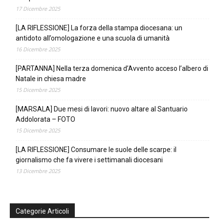
17 Dicembre 2025
[LA RIFLESSIONE] La forza della stampa diocesana: un
antidoto all’omologazione e una scuola di umanità
16 Dicembre 2025
[PARTANNA] Nella terza domenica d’Avvento acceso l’albero di
Natale in chiesa madre
15 Dicembre 2025
[MARSALA] Due mesi di lavori: nuovo altare al Santuario
Addolorata – FOTO
15 Dicembre 2025
[LA RIFLESSIONE] Consumare le suole delle scarpe: il
giornalismo che fa vivere i settimanali diocesani
13 Dicembre 2025
Categorie Articoli