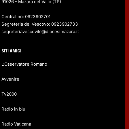
91026 - Mazara del Vallo (TP)
Centralino: 0923902701
Segreteria del Vescovo: 0923902733
segreteriavescovile@diocesimazara.it
SITI AMICI
L’Osservatore Romano
Avvenire
Tv2000
Radio in blu
Radio Vaticana