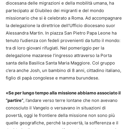
diocesana delle migrazioni e della mobilità umana, ha
partecipato al Giubileo dei migranti e del mondo
missionario che si è celebrato a Roma. Ad accompagnare
la delegazione la direttrice dell’Ufficio diocesano suor
Alessandra Martin. In piazza San Pietro Papa Leone ha
tenuto l’udienza con fedeli provenienti da tutto il mondo:
tra di loro giovani rifugiati. Nel pomeriggio per la
delegazione mazarese l’ingresso attraverso la Porta
santa della Basilica Santa Maria Maggiore. Col gruppo
c’era anche Josh, un bambino di 8 anni, cittadino italiano,
figlio di papà congolese e mamma burundese.
«Se per lungo tempo alla missione abbiamo associato il
“partire”
, l’andare verso terre lontane che non avevano
conosciuto il Vangelo o versavano in situazioni di
povertà, oggi le frontiere della missione non sono più
quelle geografiche, perché la povertà, la sofferenza e il