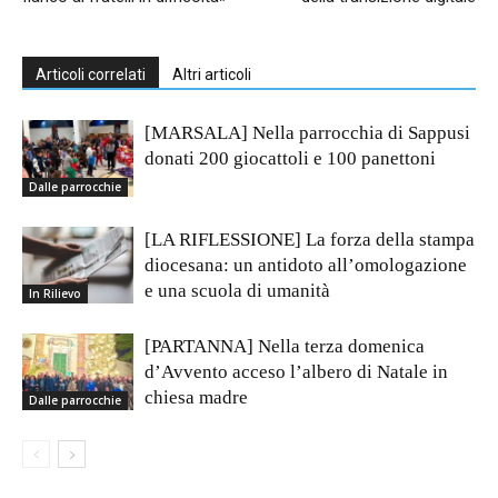
Articoli correlati
Altri articoli
[MARSALA] Nella parrocchia di Sappusi
donati 200 giocattoli e 100 panettoni
Dalle parrocchie
[LA RIFLESSIONE] La forza della stampa
diocesana: un antidoto all’omologazione
e una scuola di umanità
In Rilievo
[PARTANNA] Nella terza domenica
d’Avvento acceso l’albero di Natale in
chiesa madre
Dalle parrocchie