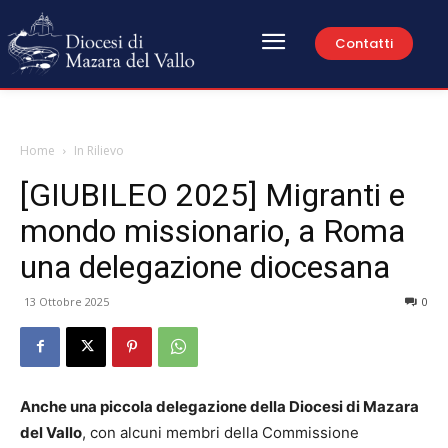
Contatti
Home
In Rilievo
[GIUBILEO 2025] Migranti e
mondo missionario, a Roma
una delegazione diocesana
13 Ottobre 2025
0
Anche una piccola delegazione della Diocesi di Mazara
del Vallo
, con alcuni membri della Commissione