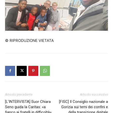
© RIPRODUZIONE VIETATA
Articolo precedente
Articolo successivo
[L’INTERVISTA] Suor Chiara
[FISC] Il Consiglio nazionale a
Seno guida la Caritas: «a
Gorizia sui temi dei confini e
fianco ai fratelli in difficoltà»
della transizione digitale