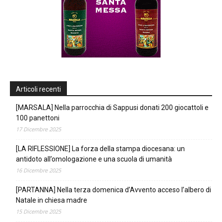
Articoli recenti
[MARSALA] Nella parrocchia di Sappusi donati 200 giocattoli e
100 panettoni
17 Dicembre 2025
[LA RIFLESSIONE] La forza della stampa diocesana: un
antidoto all’omologazione e una scuola di umanità
16 Dicembre 2025
[PARTANNA] Nella terza domenica d’Avvento acceso l’albero di
Natale in chiesa madre
15 Dicembre 2025