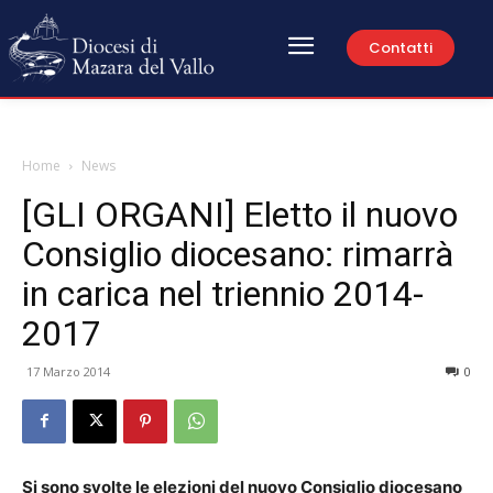
Contatti
Home
News
[GLI ORGANI] Eletto il nuovo
Consiglio diocesano: rimarrà
in carica nel triennio 2014-
2017
17 Marzo 2014
0
Si sono svolte le elezioni del nuovo Consiglio diocesano