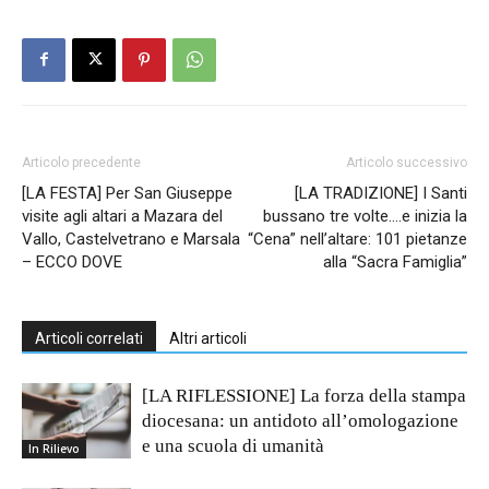
Articolo precedente
Articolo successivo
[LA FESTA] Per San Giuseppe
[LA TRADIZIONE] I Santi
visite agli altari a Mazara del
bussano tre volte….e inizia la
Vallo, Castelvetrano e Marsala
“Cena” nell’altare: 101 pietanze
– ECCO DOVE
alla “Sacra Famiglia”
Articoli correlati
Altri articoli
[LA RIFLESSIONE] La forza della stampa
diocesana: un antidoto all’omologazione
e una scuola di umanità
In Rilievo