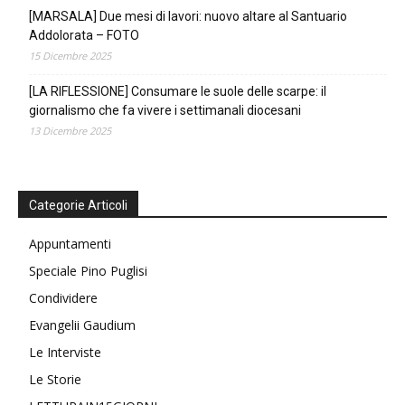
[MARSALA] Due mesi di lavori: nuovo altare al Santuario
Addolorata – FOTO
15 Dicembre 2025
[LA RIFLESSIONE] Consumare le suole delle scarpe: il
giornalismo che fa vivere i settimanali diocesani
13 Dicembre 2025
Categorie Articoli
Appuntamenti
Speciale Pino Puglisi
Condividere
Evangelii Gaudium
Le Interviste
Le Storie