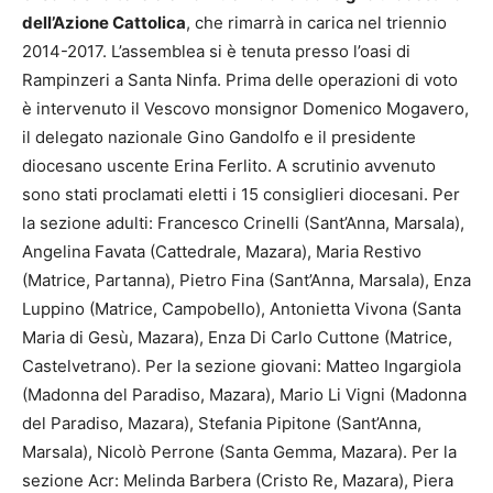
dell’Azione Cattolica
, che rimarrà in carica nel triennio
2014-2017. L’assemblea si è tenuta presso l’oasi di
Rampinzeri a Santa Ninfa. Prima delle operazioni di voto
è intervenuto il Vescovo monsignor Domenico Mogavero,
il delegato nazionale Gino Gandolfo e il presidente
diocesano uscente Erina Ferlito. A scrutinio avvenuto
sono stati proclamati eletti i 15 consiglieri diocesani. Per
la sezione adulti: Francesco Crinelli (Sant’Anna, Marsala),
Angelina Favata (Cattedrale, Mazara), Maria Restivo
(Matrice, Partanna), Pietro Fina (Sant’Anna, Marsala), Enza
Luppino (Matrice, Campobello), Antonietta Vivona (Santa
Maria di Gesù, Mazara), Enza Di Carlo Cuttone (Matrice,
Castelvetrano). Per la sezione giovani: Matteo Ingargiola
(Madonna del Paradiso, Mazara), Mario Li Vigni (Madonna
del Paradiso, Mazara), Stefania Pipitone (Sant’Anna,
Marsala), Nicolò Perrone (Santa Gemma, Mazara). Per la
sezione Acr: Melinda Barbera (Cristo Re, Mazara), Piera