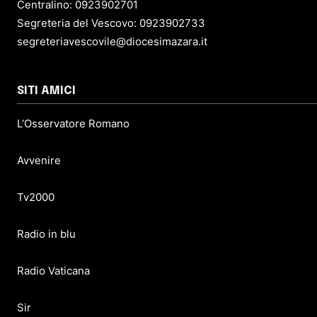
Centralino: 0923902701
Segreteria del Vescovo: 0923902733
segreteriavescovile@diocesimazara.it
SITI AMICI
L’Osservatore Romano
Avvenire
Tv2000
Radio in blu
Radio Vaticana
Sir