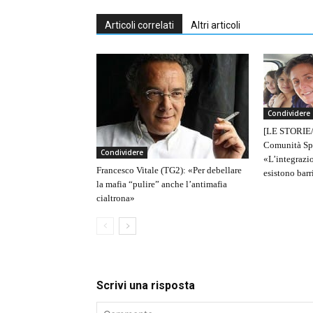
Articoli correlati
Altri articoli
Condividere
[LE STORIE/2
Comunità Spe
Condividere
«L’integrazi
Francesco Vitale (TG2): «Per debellare
esistono barr
la mafia “pulire” anche l’antimafia
cialtrona»
Scrivi una risposta