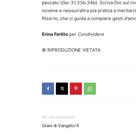
peccato (
Ger
31,33b.34b). Scriva Dio sul nos
novene e nessun’altra pia pratica a meritarci
Risorto, che ci guida a compiere gesti d’amo
Erina Ferlito
per
Condividere
© RIPRODUZIONE VIETATA
Articolo precedente
Grani di Vangelo/4