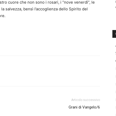
tro cuore che non sono i rosari, i “nove venerdì”, le
 la salvezza, bensì l’accoglienza dello Spirito del
re.
Articolo successivo
Grani di Vangelo/6