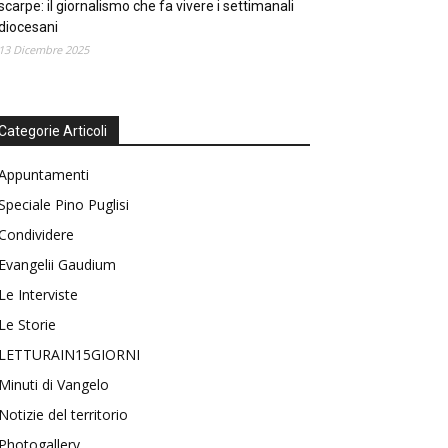
scarpe: il giornalismo che fa vivere i settimanali
diocesani
13 Dicembre 2025
Categorie Articoli
Appuntamenti
Speciale Pino Puglisi
Condividere
Evangelii Gaudium
Le Interviste
Le Storie
LETTURAIN15GIORNI
Minuti di Vangelo
Notizie del territorio
Photogallery