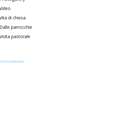
Video
Vita di chiesa
Dalle parrocchie
Visita pastorale
izie Castelvetrano