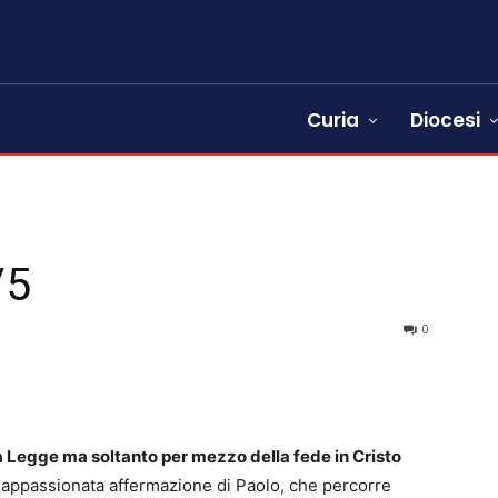
Curia
Diocesi
/5
0
la Legge ma soltanto per mezzo della fede in Cristo
 e appassionata affermazione di Paolo, che percorre