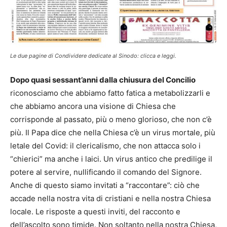
Le due pagine di Condividere dedicate al Sinodo: clicca e leggi.
Dopo quasi sessant’anni dalla chiusura del Concilio
riconosciamo che abbiamo fatto fatica a metabolizzarli e
che abbiamo ancora una visione di Chiesa che
corrisponde al passato, più o meno glorioso, che non c’è
più. Il Papa dice che nella Chiesa c’è un virus mortale, più
letale del Covid: il clericalismo, che non attacca solo i
“chierici” ma anche i laici. Un virus antico che predilige il
potere al servire, nullificando il comando del Signore.
Anche di questo siamo invitati a “raccontare”: ciò che
accade nella nostra vita di cristiani e nella nostra Chiesa
locale. Le risposte a questi inviti, del racconto e
dell’ascolto sono timide. Non soltanto nella nostra Chiesa,