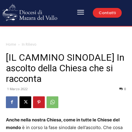
Contatti
Home
In Rilievo
[IL CAMMINO SINODALE] In
ascolto della Chiesa che si
racconta
1 Marzo 2022
0
Anche nella nostra Chiesa, come in tutte le Chiese del
mondo
è in corso la fase sinodale dell’ascolto. Che cosa