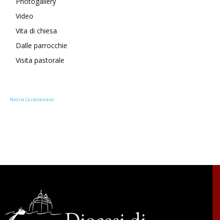
Photogallery
Video
Vita di chiesa
Dalle parrocchie
Visita pastorale
Notizie Castelvetrano