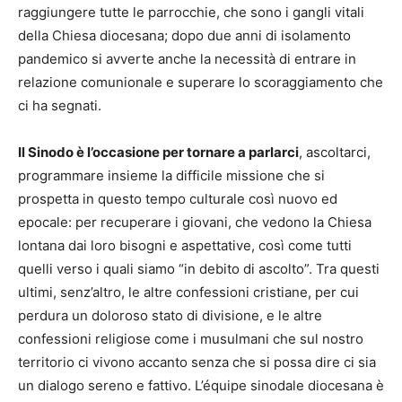
raggiungere tutte le parrocchie, che sono i gangli vitali
della Chiesa diocesana; dopo due anni di isolamento
pandemico si avverte anche la necessità di entrare in
relazione comunionale e superare lo scoraggiamento che
ci ha segnati.
Il Sinodo è l’occasione per tornare a parlarci
, ascoltarci,
programmare insieme la difficile missione che si
prospetta in questo tempo culturale così nuovo ed
epocale: per recuperare i giovani, che vedono la Chiesa
lontana dai loro bisogni e aspettative, così come tutti
quelli verso i quali siamo “in debito di ascolto”. Tra questi
ultimi, senz’altro, le altre confessioni cristiane, per cui
perdura un doloroso stato di divisione, e le altre
confessioni religiose come i musulmani che sul nostro
territorio ci vivono accanto senza che si possa dire ci sia
un dialogo sereno e fattivo. L’équipe sinodale diocesana è