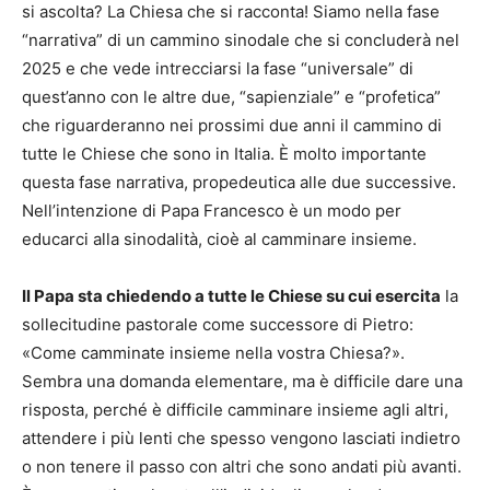
si ascolta? La Chiesa che si racconta! Siamo nella fase
“narrativa” di un cammino sinodale che si concluderà nel
2025 e che vede intrecciarsi la fase “universale” di
quest’anno con le altre due, “sapienziale” e “profetica”
che riguarderanno nei prossimi due anni il cammino di
tutte le Chiese che sono in Italia. È molto importante
questa fase narrativa, propedeutica alle due successive.
Nell’intenzione di Papa Francesco è un modo per
educarci alla sinodalità, cioè al camminare insieme.
Il Papa sta chiedendo a tutte le Chiese su cui esercita
la
sollecitudine pastorale come successore di Pietro:
«Come camminate insieme nella vostra Chiesa?».
Sembra una domanda elementare, ma è difficile dare una
risposta, perché è difficile camminare insieme agli altri,
attendere i più lenti che spesso vengono lasciati indietro
o non tenere il passo con altri che sono andati più avanti.