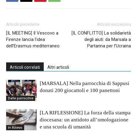
Articolo precedente
Articolo successivo
[IL MEETING] Il Vescovo a
[IL CONFLITTO] La solidarietà
Firenze lancia l’idea
degli aiuti: da Marsala a
dell’Erasmus mediterraneo
Partanna per l’Ucraina
Articoli correlati
Altri articoli
[MARSALA] Nella parrocchia di Sappusi
donati 200 giocattoli e 100 panettoni
Dalle parrocchie
[LA RIFLESSIONE] La forza della stampa
diocesana: un antidoto all’omologazione
e una scuola di umanità
In Rilievo