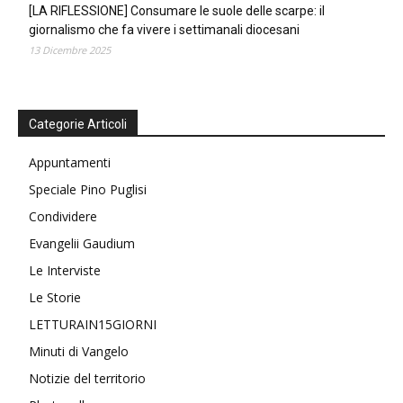
[LA RIFLESSIONE] Consumare le suole delle scarpe: il
giornalismo che fa vivere i settimanali diocesani
13 Dicembre 2025
Categorie Articoli
Appuntamenti
Speciale Pino Puglisi
Condividere
Evangelii Gaudium
Le Interviste
Le Storie
LETTURAIN15GIORNI
Minuti di Vangelo
Notizie del territorio