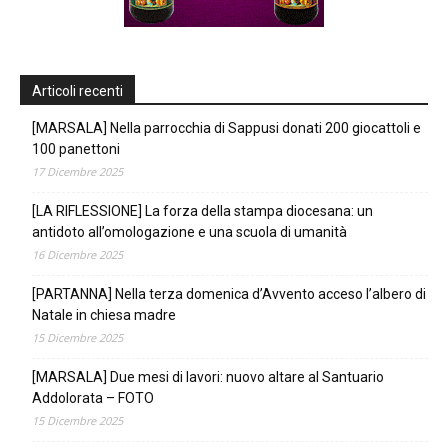
Articoli recenti
[MARSALA] Nella parrocchia di Sappusi donati 200 giocattoli e
100 panettoni
17 Dicembre 2025
[LA RIFLESSIONE] La forza della stampa diocesana: un
antidoto all’omologazione e una scuola di umanità
16 Dicembre 2025
[PARTANNA] Nella terza domenica d’Avvento acceso l’albero di
Natale in chiesa madre
15 Dicembre 2025
[MARSALA] Due mesi di lavori: nuovo altare al Santuario
Addolorata – FOTO
15 Dicembre 2025