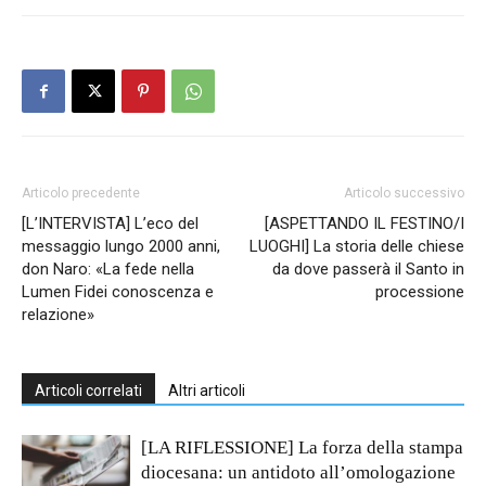
Articolo precedente
Articolo successivo
[L’INTERVISTA] L’eco del
[ASPETTANDO IL FESTINO/I
messaggio lungo 2000 anni,
LUOGHI] La storia delle chiese
don Naro: «La fede nella
da dove passerà il Santo in
Lumen Fidei conoscenza e
processione
relazione»
Articoli correlati
Altri articoli
[LA RIFLESSIONE] La forza della stampa
diocesana: un antidoto all’omologazione