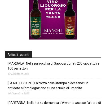
Articoli recenti
[MARSALA] Nella parrocchia di Sappusi donati 200 giocattoli e
100 panettoni
17 Dicembre 2025
[LA RIFLESSIONE] La forza della stampa diocesana: un
antidoto all’omologazione e una scuola di umanità
16 Dicembre 2025
[PARTANNA] Nella terza domenica d’Avvento acceso l’albero di