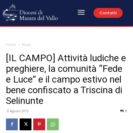
Contatti
Home
News
[IL CAMPO] Attività ludiche e
preghiere, la comunità “Fede
e Luce” e il campo estivo nel
bene confiscato a Triscina di
Selinunte
8 Agosto 2013
0