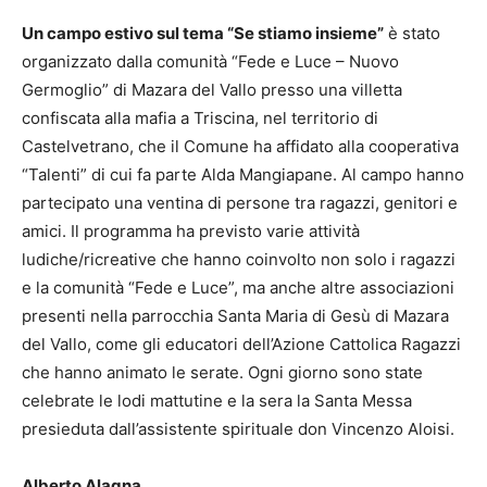
Un campo estivo sul tema “Se stiamo insieme”
è stato
organizzato dalla comunità “Fede e Luce – Nuovo
Germoglio” di Mazara del Vallo presso una villetta
confiscata alla mafia a Triscina, nel territorio di
Castelvetrano, che il Comune ha affidato alla cooperativa
“Talenti” di cui fa parte Alda Mangiapane. Al campo hanno
partecipato una ventina di persone tra ragazzi, genitori e
amici. Il programma ha previsto varie attività
ludiche/ricreative che hanno coinvolto non solo i ragazzi
e la comunità “Fede e Luce”, ma anche altre associazioni
presenti nella parrocchia Santa Maria di Gesù di Mazara
del Vallo, come gli educatori dell’Azione Cattolica Ragazzi
che hanno animato le serate. Ogni giorno sono state
celebrate le lodi mattutine e la sera la Santa Messa
presieduta dall’assistente spirituale don Vincenzo Aloisi.
Alberto Alagna