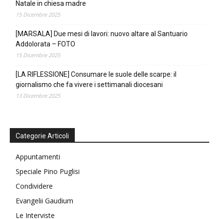
Natale in chiesa madre
15 Dicembre 2025
[MARSALA] Due mesi di lavori: nuovo altare al Santuario
Addolorata – FOTO
15 Dicembre 2025
[LA RIFLESSIONE] Consumare le suole delle scarpe: il
giornalismo che fa vivere i settimanali diocesani
13 Dicembre 2025
Categorie Articoli
Appuntamenti
Speciale Pino Puglisi
Condividere
Evangelii Gaudium
Le Interviste