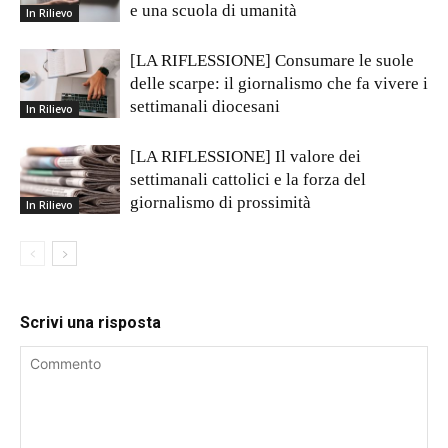
e una scuola di umanità
In Rilievo
[LA RIFLESSIONE] Consumare le suole
delle scarpe: il giornalismo che fa vivere i
settimanali diocesani
In Rilievo
[LA RIFLESSIONE] Il valore dei
settimanali cattolici e la forza del
giornalismo di prossimità
In Rilievo
Scrivi una risposta