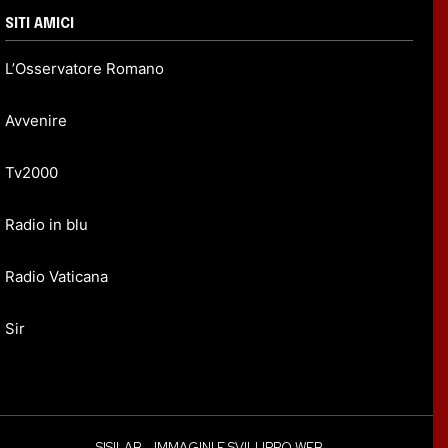
SITI AMICI
L’Osservatore Romano
Avvenire
Tv2000
Radio in blu
Radio Vaticana
Sir
SISILAB - IMMAGINI E SVILUPPO WEB