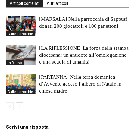
Articoli correlati
Altri articoli
[MARSALA] Nella parrocchia di Sappusi
donati 200 giocattoli e 100 panettoni
Dalle parrocchie
[LA RIFLESSIONE] La forza della stampa
diocesana: un antidoto all’omologazione
e una scuola di umanità
In Rilievo
[PARTANNA] Nella terza domenica
d’Avvento acceso l’albero di Natale in
chiesa madre
Dalle parrocchie
Scrivi una risposta