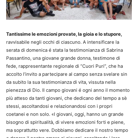
Tantissime le emozioni provate, la gioia e lo stupore,
ravvisabile negli occhi di ciascuno. A intensificare la
serata di domenica é stata la testimonianza di Sabrina
Passantino, una giovane grande donna, testimone di
fede, rappresentante regionale di “Cuori Puri”, che ha
accolto l’invito a partecipare al campo senza svelare sin
da subito la sua testimonianza di vita, vissuta nella
pienezza di Dio. Il campo giovani é ogni anno il momento
più atteso da tanti giovani, che dedicano del tempo a sè
stessi, ascoltandosi e relazionandosi con i propri
coetanei e non solo. «I giovani, oggi, hanno un grande
bisogno di spiritualità, di vivere emozioni forti e piene,
ma soprattutto vere. Dobbiamo dedicare il nostro tempo