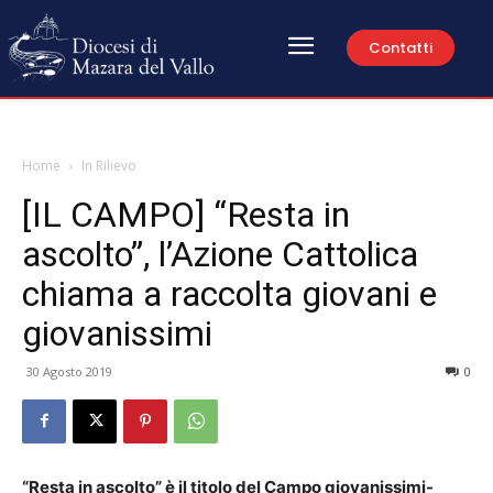
Contatti
Home
In Rilievo
[IL CAMPO] “Resta in
ascolto”, l’Azione Cattolica
chiama a raccolta giovani e
giovanissimi
30 Agosto 2019
0
“Resta in ascolto” è il titolo del Campo giovanissimi-