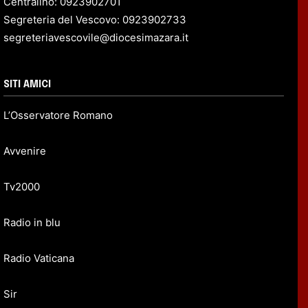
Centralino: 0923902701
Segreteria del Vescovo: 0923902733
segreteriavescovile@diocesimazara.it
SITI AMICI
L’Osservatore Romano
Avvenire
Tv2000
Radio in blu
Radio Vaticana
Sir