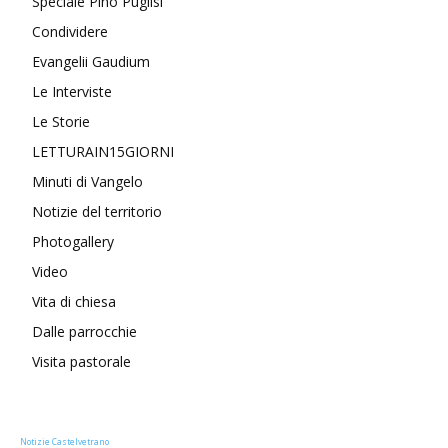
Speciale Pino Puglisi
Condividere
Evangelii Gaudium
Le Interviste
Le Storie
LETTURAIN15GIORNI
Minuti di Vangelo
Notizie del territorio
Photogallery
Video
Vita di chiesa
Dalle parrocchie
Visita pastorale
Notizie Castelvetrano