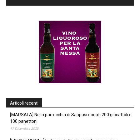
Articoli recenti
[MARSALA] Nella parrocchia di Sappusi donati 200 giocattoli e
100 panettoni
17 Dicembre 2025