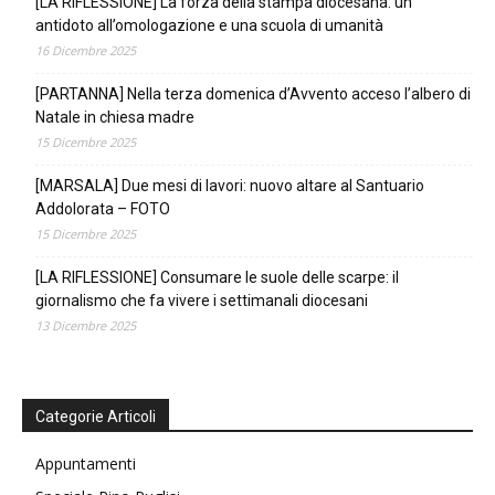
[LA RIFLESSIONE] La forza della stampa diocesana: un
antidoto all’omologazione e una scuola di umanità
16 Dicembre 2025
[PARTANNA] Nella terza domenica d’Avvento acceso l’albero di
Natale in chiesa madre
15 Dicembre 2025
[MARSALA] Due mesi di lavori: nuovo altare al Santuario
Addolorata – FOTO
15 Dicembre 2025
[LA RIFLESSIONE] Consumare le suole delle scarpe: il
giornalismo che fa vivere i settimanali diocesani
13 Dicembre 2025
Categorie Articoli
Appuntamenti