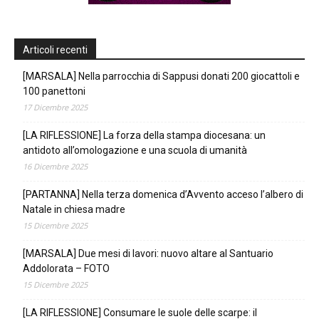
Articoli recenti
[MARSALA] Nella parrocchia di Sappusi donati 200 giocattoli e
100 panettoni
17 Dicembre 2025
[LA RIFLESSIONE] La forza della stampa diocesana: un
antidoto all’omologazione e una scuola di umanità
16 Dicembre 2025
[PARTANNA] Nella terza domenica d’Avvento acceso l’albero di
Natale in chiesa madre
15 Dicembre 2025
[MARSALA] Due mesi di lavori: nuovo altare al Santuario
Addolorata – FOTO
15 Dicembre 2025
[LA RIFLESSIONE] Consumare le suole delle scarpe: il