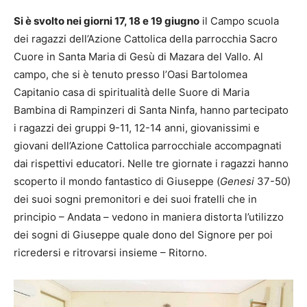
Si è svolto nei giorni 17, 18 e 19 giugno
il Campo scuola
dei ragazzi dell’Azione Cattolica della parrocchia Sacro
Cuore in Santa Maria di Gesù di Mazara del Vallo. Al
campo, che si è tenuto presso l’Oasi Bartolomea
Capitanio casa di spiritualità delle Suore di Maria
Bambina di Rampinzeri di Santa Ninfa, hanno partecipato
i ragazzi dei gruppi 9-11, 12-14 anni, giovanissimi e
giovani dell’Azione Cattolica parrocchiale accompagnati
dai rispettivi educatori. Nelle tre giornate i ragazzi hanno
scoperto il mondo fantastico di Giuseppe (
Genesi
37-50)
dei suoi sogni premonitori e dei suoi fratelli che in
principio – Andata – vedono in maniera distorta l’utilizzo
dei sogni di Giuseppe quale dono del Signore per poi
ricredersi e ritrovarsi insieme – Ritorno.