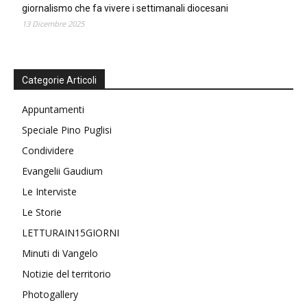
giornalismo che fa vivere i settimanali diocesani
13 Dicembre 2025
Categorie Articoli
Appuntamenti
Speciale Pino Puglisi
Condividere
Evangelii Gaudium
Le Interviste
Le Storie
LETTURAIN15GIORNI
Minuti di Vangelo
Notizie del territorio
Photogallery