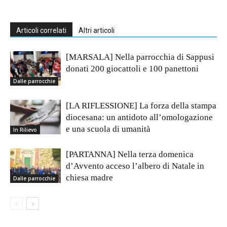
Articoli correlati
Altri articoli
[MARSALA] Nella parrocchia di Sappusi
donati 200 giocattoli e 100 panettoni
Dalle parrocchie
[LA RIFLESSIONE] La forza della stampa
diocesana: un antidoto all’omologazione
e una scuola di umanità
In Rilievo
[PARTANNA] Nella terza domenica
d’Avvento acceso l’albero di Natale in
chiesa madre
Dalle parrocchie