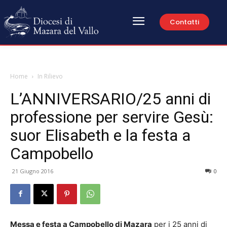
Contatti
Home
In Rilievo
L’ANNIVERSARIO/25 anni di
professione per servire Gesù:
suor Elisabeth e la festa a
Campobello
21 Giugno 2016
0
Messa e festa a Campobello di Mazara
per i 25 anni di