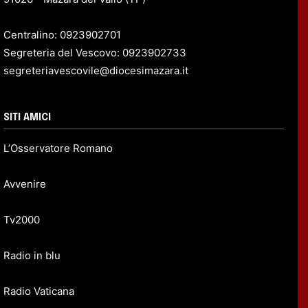
Centralino: 0923902701
Segreteria del Vescovo: 0923902733
segreteriavescovile@diocesimazara.it
SITI AMICI
L’Osservatore Romano
Avvenire
Tv2000
Radio in blu
Radio Vaticana