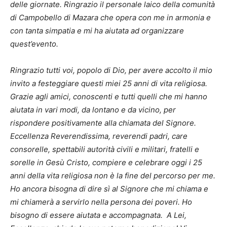
delle giornate. Ringrazio il personale laico della comunità
di Campobello di Mazara che opera con me in armonia e
con tanta simpatia e mi ha aiutata ad organizzare
quest’evento.
Ringrazio tutti voi, popolo di Dio, per avere accolto il mio
invito a festeggiare questi miei 25 anni di vita religiosa.
Grazie agli amici, conoscenti e tutti quelli che mi hanno
aiutata in vari modi, da lontano e da vicino, per
rispondere positivamente alla chiamata del Signore.
Eccellenza Reverendissima, reverendi padri, care
consorelle, spettabili autorità civili e militari, fratelli e
sorelle in Gesù Cristo, compiere e celebrare oggi i 25
anni della vita religiosa non è la fine del percorso per me.
Ho ancora bisogna di dire sì al Signore che mi chiama e
mi chiamerà a servirlo nella persona dei poveri. Ho
bisogno di essere aiutata e accompagnata. A Lei,