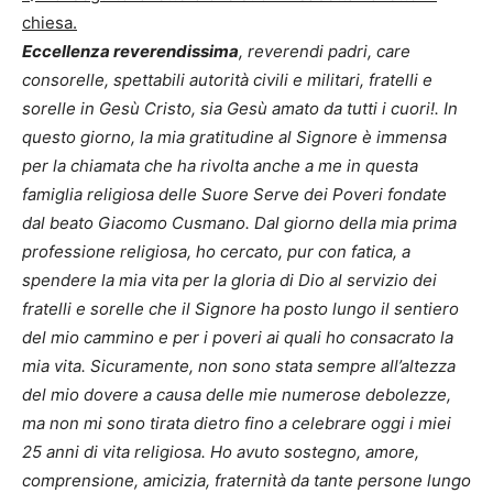
chiesa.
Eccellenza reverendissima
, reverendi padri, care
consorelle, spettabili autorità civili e militari, fratelli e
sorelle in Gesù Cristo, sia Gesù amato da tutti i cuori!. In
questo giorno, la mia gratitudine al Signore è immensa
per la chiamata che ha rivolta anche a me in questa
famiglia religiosa delle Suore Serve dei Poveri fondate
dal beato Giacomo Cusmano. Dal giorno della mia prima
professione religiosa, ho cercato, pur con fatica, a
spendere la mia vita per la gloria di Dio al servizio dei
fratelli e sorelle che il Signore ha posto lungo il sentiero
del mio cammino e per i poveri ai quali ho consacrato la
mia vita. Sicuramente, non sono stata sempre all’altezza
del mio dovere a causa delle mie numerose debolezze,
ma non mi sono tirata dietro fino a celebrare oggi i miei
25 anni di vita religiosa. Ho avuto sostegno, amore,
comprensione, amicizia, fraternità da tante persone lungo