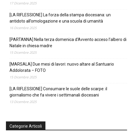
17 Dicembre 2025
[LA RIFLESSIONE] La forza della stampa diocesana: un
antidoto all’omologazione e una scuola di umanità
16 Dicembre 2025
[PARTANNA] Nella terza domenica d’Avvento acceso l’albero di
Natale in chiesa madre
15 Dicembre 2025
[MARSALA] Due mesi di lavori: nuovo altare al Santuario
Addolorata – FOTO
15 Dicembre 2025
[LA RIFLESSIONE] Consumare le suole delle scarpe: il
giornalismo che fa vivere i settimanali diocesani
13 Dicembre 2025
Categorie Articoli