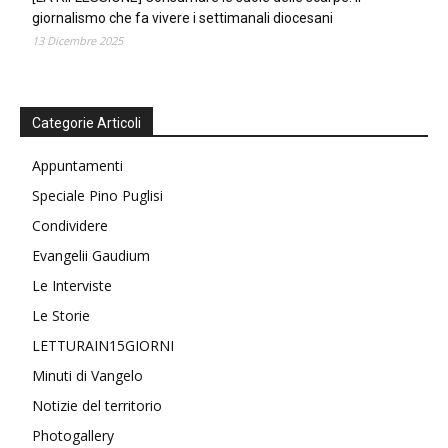
giornalismo che fa vivere i settimanali diocesani
13 Dicembre 2025
Categorie Articoli
Appuntamenti
Speciale Pino Puglisi
Condividere
Evangelii Gaudium
Le Interviste
Le Storie
LETTURAIN15GIORNI
Minuti di Vangelo
Notizie del territorio
Photogallery