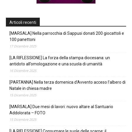
Articoli recenti
[MARSALA] Nella parrocchia di Sappusi donati 200 giocattoli e
100 panettoni
17 Dicembre 2025
[LA RIFLESSIONE] La forza della stampa diocesana: un
antidoto all’omologazione e una scuola di umanità
16 Dicembre 2025
[PARTANNA] Nella terza domenica d’Avvento acceso l’albero di
Natale in chiesa madre
15 Dicembre 2025
[MARSALA] Due mesi di lavori: nuovo altare al Santuario
Addolorata – FOTO
15 Dicembre 2025
[LA RIFLESSIONE] Consumare le suole delle scarpe: il