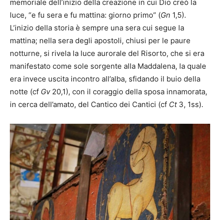
memoriale dell’inizio della creazione in cui Dio creò la
luce, “e fu sera e fu mattina: giorno primo” (
Gn
1,5).
L’inizio della storia è sempre una sera cui segue la
mattina; nella sera degli apostoli, chiusi per le paure
notturne, si rivela la luce aurorale del Risorto, che si era
manifestato come sole sorgente alla Maddalena, la quale
era invece uscita incontro all’alba, sfidando il buio della
notte (cf
Gv
20,1), con il coraggio della sposa innamorata,
in cerca dell’amato, del Cantico dei Cantici (cf
Ct
3, 1ss).