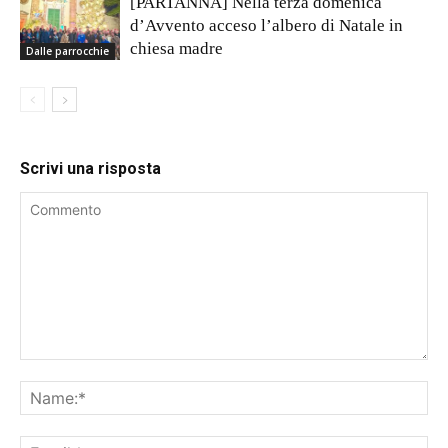
[PARTANNA] Nella terza domenica
d’Avvento acceso l’albero di Natale in
chiesa madre
Dalle parrocchie
Scrivi una risposta