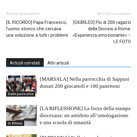
Articolo precedente
Articolo successivo
[IL RICORDO] Papa Francesco,
[GIUBILEO] Più di 200 ragazzi
l’uomo storico che cercava
della Diocesi a Roma:
una soluzione a tutti i problemi
«Esperienza emozionante» –
LE FOTO
Articoli correlati
Altri articoli
[MARSALA] Nella parrocchia di Sappusi
donati 200 giocattoli e 100 panettoni
Dalle parrocchie
[LA RIFLESSIONE] La forza della stampa
diocesana: un antidoto all’omologazione
e una scuola di umanità
In Rilievo