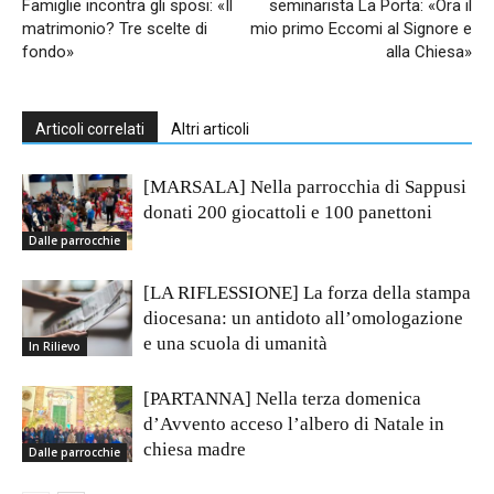
Famiglie incontra gli sposi: «Il
seminarista La Porta: «Ora il
matrimonio? Tre scelte di
mio primo Eccomi al Signore e
fondo»
alla Chiesa»
Articoli correlati
Altri articoli
[MARSALA] Nella parrocchia di Sappusi
donati 200 giocattoli e 100 panettoni
Dalle parrocchie
[LA RIFLESSIONE] La forza della stampa
diocesana: un antidoto all’omologazione
e una scuola di umanità
In Rilievo
[PARTANNA] Nella terza domenica
d’Avvento acceso l’albero di Natale in
chiesa madre
Dalle parrocchie