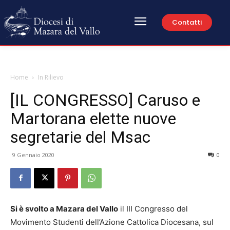
Contatti
Home
In Rilievo
[IL CONGRESSO] Caruso e
Martorana elette nuove
segretarie del Msac
9 Gennaio 2020
0
Si è svolto a Mazara del Vallo
il III Congresso del
Movimento Studenti dell’Azione Cattolica Diocesana, sul