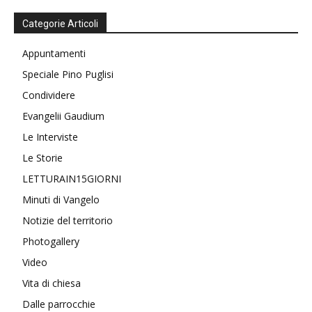
Categorie Articoli
Appuntamenti
Speciale Pino Puglisi
Condividere
Evangelii Gaudium
Le Interviste
Le Storie
LETTURAIN15GIORNI
Minuti di Vangelo
Notizie del territorio
Photogallery
Video
Vita di chiesa
Dalle parrocchie