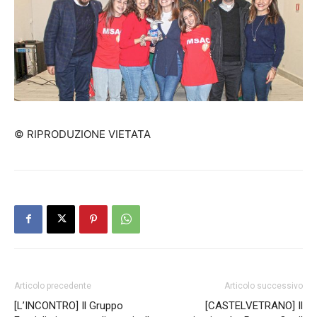
© RIPRODUZIONE VIETATA
Articolo precedente
Articolo successivo
[L’INCONTRO] Il Gruppo
[CASTELVETRANO] Il