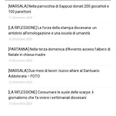
[MARSALA] Nella parrocchia di Sappusi donati 200 giocattoli e
100 panettoni
17 Dicembre 2025
[LA RIFLESSIONE] La forza della stampa diocesana: un
antidoto all’omologazione e una scuola di umanità
16 Dicembre 2025
[PARTANNA] Nella terza domenica d’Avvento acceso l’albero di
Natale in chiesa madre
15 Dicembre 2025
[MARSALA] Due mesi di lavori: nuovo altare al Santuario
Addolorata – FOTO
15 Dicembre 2025
[LA RIFLESSIONE] Consumare le suole delle scarpe: il
giornalismo che fa vivere i settimanali diocesani
13 Dicembre 2025