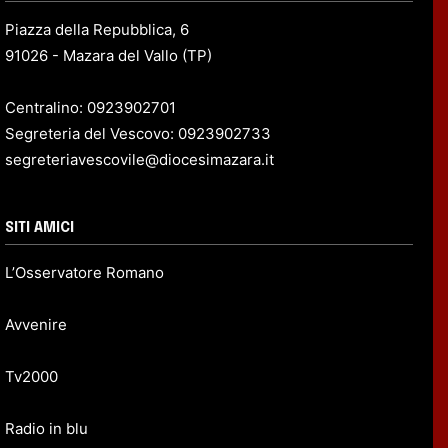
Piazza della Repubblica, 6
91026 - Mazara del Vallo (TP)
Centralino: 0923902701
Segreteria del Vescovo: 0923902733
segreteriavescovile@diocesimazara.it
SITI AMICI
L’Osservatore Romano
Avvenire
Tv2000
Radio in blu