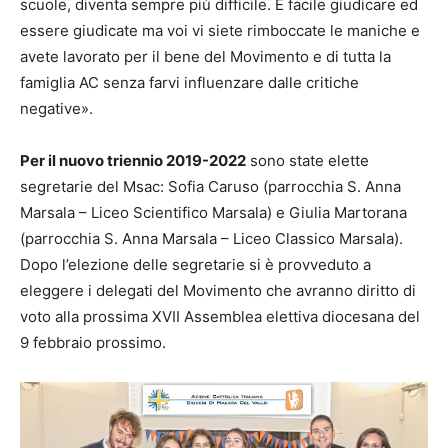
scuole, diventa sempre più difficile. È facile giudicare ed
essere giudicate ma voi vi siete rimboccate le maniche e
avete lavorato per il bene del Movimento e di tutta la
famiglia AC senza farvi influenzare dalle critiche
negative».
Per il nuovo triennio 2019-2022
sono state elette
segretarie del Msac: Sofia Caruso (parrocchia S. Anna
Marsala – Liceo Scientifico Marsala) e Giulia Martorana
(parrocchia S. Anna Marsala – Liceo Classico Marsala).
Dopo l’elezione delle segretarie si è provveduto a
eleggere i delegati del Movimento che avranno diritto di
voto alla prossima XVII Assemblea elettiva diocesana del
9 febbraio prossimo.