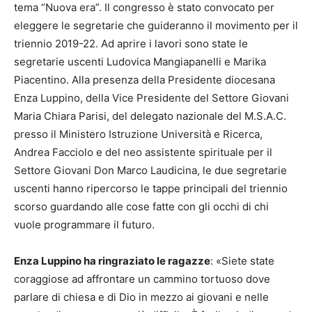
tema “Nuova era”. Il congresso è stato convocato per
eleggere le segretarie che guideranno il movimento per il
triennio 2019-22. Ad aprire i lavori sono state le
segretarie uscenti Ludovica Mangiapanelli e Marika
Piacentino. Alla presenza della Presidente diocesana
Enza Luppino, della Vice Presidente del Settore Giovani
Maria Chiara Parisi, del delegato nazionale del M.S.A.C.
presso il Ministero Istruzione Università e Ricerca,
Andrea Facciolo e del neo assistente spirituale per il
Settore Giovani Don Marco Laudicina, le due segretarie
uscenti hanno ripercorso le tappe principali del triennio
scorso guardando alle cose fatte con gli occhi di chi
vuole programmare il futuro.
Enza Luppino ha ringraziato le ragazze
: «Siete state
coraggiose ad affrontare un cammino tortuoso dove
parlare di chiesa e di Dio in mezzo ai giovani e nelle