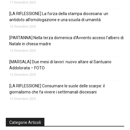
17 Dicembre 2025
[LA RIFLESSIONE] La forza della stampa diocesana: un
antidoto all’omologazione e una scuola di umanità
16 Dicembre 2025
[PARTANNA] Nella terza domenica d’Avvento acceso l’albero di
Natale in chiesa madre
15 Dicembre 2025
[MARSALA] Due mesi di lavori: nuovo altare al Santuario
Addolorata – FOTO
15 Dicembre 2025
[LA RIFLESSIONE] Consumare le suole delle scarpe: il
giornalismo che fa vivere i settimanali diocesani
13 Dicembre 2025
Categorie Articoli