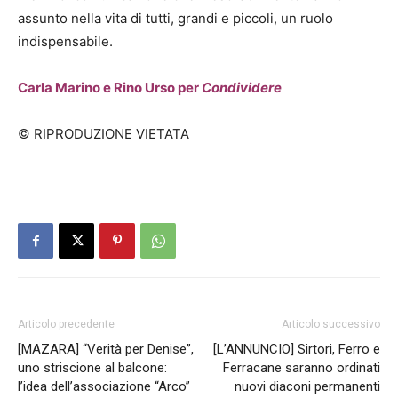
assunto nella vita di tutti, grandi e piccoli, un ruolo
indispensabile.
Carla Marino e Rino Urso per
Condividere
© RIPRODUZIONE VIETATA
Articolo precedente
Articolo successivo
[MAZARA] “Verità per Denise”,
[L’ANNUNCIO] Sirtori, Ferro e
uno striscione al balcone:
Ferracane saranno ordinati
l’idea dell’associazione “Arco”
nuovi diaconi permanenti