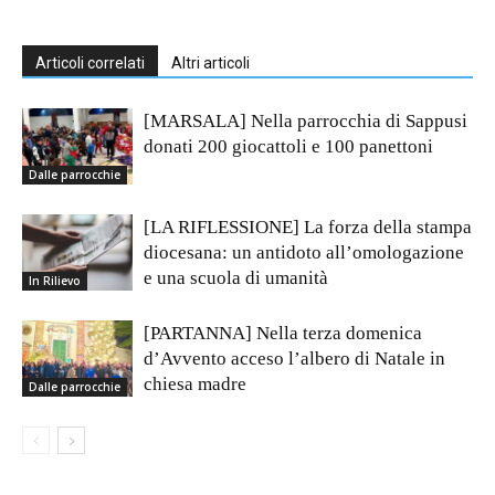
Articoli correlati
Altri articoli
[MARSALA] Nella parrocchia di Sappusi
donati 200 giocattoli e 100 panettoni
Dalle parrocchie
[LA RIFLESSIONE] La forza della stampa
diocesana: un antidoto all’omologazione
e una scuola di umanità
In Rilievo
[PARTANNA] Nella terza domenica
d’Avvento acceso l’albero di Natale in
chiesa madre
Dalle parrocchie