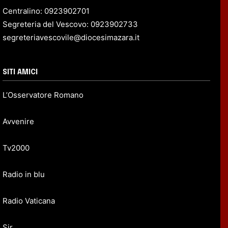
Centralino: 0923902701
Segreteria del Vescovo: 0923902733
segreteriavescovile@diocesimazara.it
SITI AMICI
L’Osservatore Romano
Avvenire
Tv2000
Radio in blu
Radio Vaticana
Sir