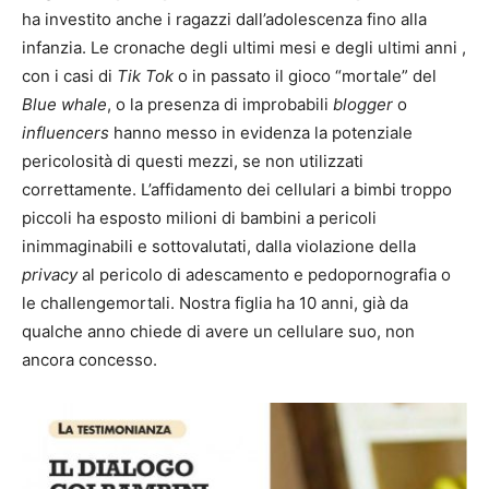
ha investito anche i ragazzi dall’adolescenza fino alla
infanzia. Le cronache degli ultimi mesi e degli ultimi anni ,
con i casi di
Tik Tok
o in passato il gioco “mortale” del
Blue whale
, o la presenza di improbabili
blogger
o
influencers
hanno messo in evidenza la potenziale
pericolosità di questi mezzi, se non utilizzati
correttamente. L’affidamento dei cellulari a bimbi troppo
piccoli ha esposto milioni di bambini a pericoli
inimmaginabili e sottovalutati, dalla violazione della
privacy
al pericolo di adescamento e pedopornografia o
le challengemortali. Nostra figlia ha 10 anni, già da
qualche anno chiede di avere un cellulare suo, non
ancora concesso.