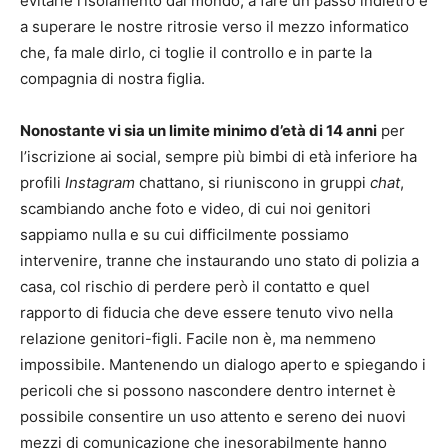
evitarle l’isolamento dal mondo, a fare un passo indietro e
a superare le nostre ritrosie verso il mezzo informatico
che, fa male dirlo, ci toglie il controllo e in parte la
compagnia di nostra figlia.
Nonostante vi sia un limite minimo d’età di 14 anni
per
l’iscrizione ai social, sempre più bimbi di età inferiore ha
profili
Instagram
chattano, si riuniscono in gruppi
chat
,
scambiando anche foto e video, di cui noi genitori
sappiamo nulla e su cui difficilmente possiamo
intervenire, tranne che instaurando uno stato di polizia a
casa, col rischio di perdere però il contatto e quel
rapporto di fiducia che deve essere tenuto vivo nella
relazione genitori-figli. Facile non è, ma nemmeno
impossibile. Mantenendo un dialogo aperto e spiegando i
pericoli che si possono nascondere dentro internet è
possibile consentire un uso attento e sereno dei nuovi
mezzi di comunicazione che inesorabilmente hanno