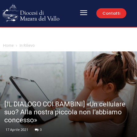
Contatti
Home
In Rilievo
[IL DIALOGO COI BAMBINI] «Un cellulare
suo? Alla nostra piccola non l’abbiamo
concesso»
17 Aprile 2021
0