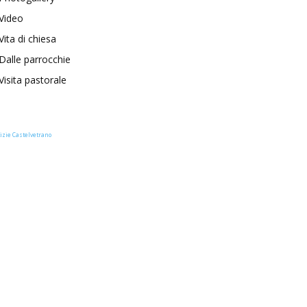
Video
Vita di chiesa
Dalle parrocchie
Visita pastorale
izie Castelvetrano