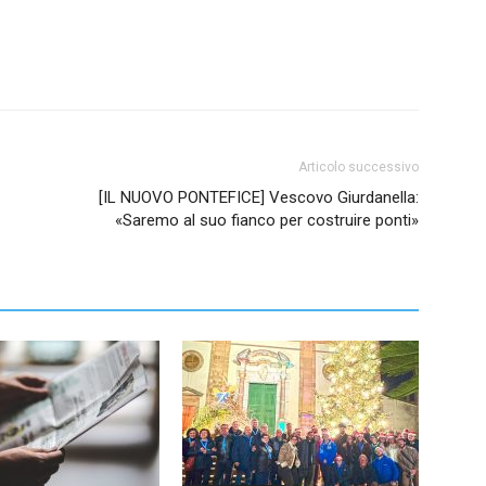
Articolo successivo
[IL NUOVO PONTEFICE] Vescovo Giurdanella:
«Saremo al suo fianco per costruire ponti»