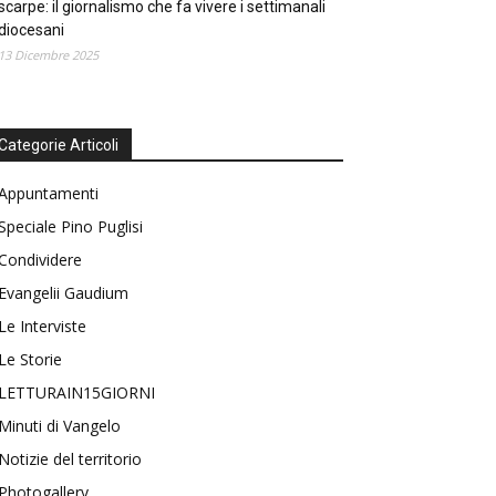
scarpe: il giornalismo che fa vivere i settimanali
diocesani
13 Dicembre 2025
Categorie Articoli
Appuntamenti
Speciale Pino Puglisi
Condividere
Evangelii Gaudium
Le Interviste
Le Storie
LETTURAIN15GIORNI
Minuti di Vangelo
Notizie del territorio
Photogallery