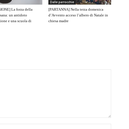
Dalle parrocchie
IONE] La forza della
[PARTANNA] Nella terza domenica
sana: un antidoto
d’Avvento acceso l’albero di Natale in
ione e una scuola di
chiesa madre