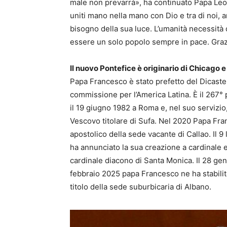
male non prevarrà», ha continuato Papa Leon
uniti mano nella mano con Dio e tra di noi, 
bisogno della sua luce. L’umanità necessità di
essere un solo popolo sempre in pace. Grazi
Il nuovo Pontefice è originario di Chicago e
Papa Francesco è stato prefetto del Dicaster
commissione per l’America Latina. È il 267° 
il 19 giugno 1982 a Roma e, nel suo servizio
Vescovo titolare di Sufa. Nel 2020 Papa Fr
apostolico della sede vacante di Callao. Il 
ha annunciato la sua creazione a cardinale 
cardinale diacono di Santa Monica. Il 28 ge
febbraio 2025 papa Francesco ne ha stabilito
titolo della sede suburbicaria di Albano.