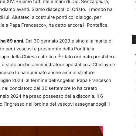
e XIV. «Siamo tutti nelle mani di Dio. Senza paura,
andiamo avanti. Siamo discepoli di Cristo. Il mondo ha
 lui. Aiutateci a costruire ponti col dialogo, per
e a Papa Francesco», ha detto ancora il Pontefice.
 ha 69 anni.
Dal 30 gennaio 2023 e sino alla morte di
o per i vescovi e presidente della Pontificia
papa della Chiesa cattolica. È stato ordinato presbitero
, è stato anche amministratore apostolico a Chiclayo e
ancesco lo ha nominato anche amministratore
9 luglio 2023, al termine dell’Angelus, Papa Francesco
e nel concistoro del 30 settembre lo ha creato
nnaio 2024 ha preso possesso della diaconia. Il 6
 l’ingresso nell’ordine dei vescovi assegnandogli il