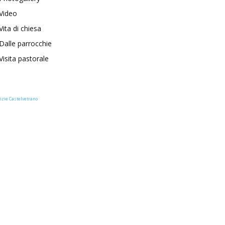
Video
Vita di chiesa
Dalle parrocchie
Visita pastorale
izie Castelvetrano