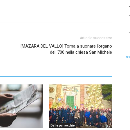
Articolo successivo
[MAZARA DEL VALLO] Torna a suonare l’organo
del ‘700 nella chiesa San Michele
Not
Dalle parrocchie