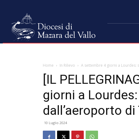
Home
In Rilievo
A settembre 4 giorni a Lourdes: s
[IL PELLEGRINAG
giorni a Lourdes:
dall’aeroporto di
10 Luglio 2024