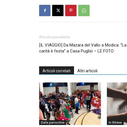
Articolo precedente
[IL VIAGGIO] Da Mazara del Vallo a Modica: “La
carità è festa” a Casa Puglisi – LE FOTO
Articoli correlati
Altri articoli
Dalle parrocchie
In Rilievo