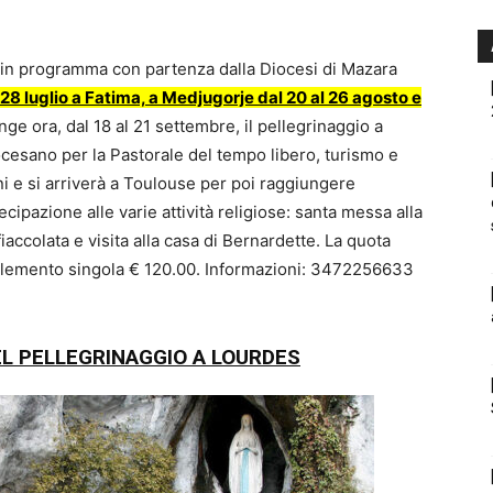
 in programma con partenza dalla Diocesi di Mazara
 28 luglio a Fatima, a Medjugorje dal 20 al 26 agosto e
nge ora, dal 18 al 21 settembre, il pellegrinaggio a
ocesano per la Pastorale del tempo libero, turismo e
ni e si arriverà a Toulouse per poi raggiungere
cipazione alle varie attività religiose: santa messa alla
iaccolata e visita alla casa di Bernardette. La quota
plemento singola € 120.00. Informazioni: 3472256633
EL PELLEGRINAGGIO A LOURDES