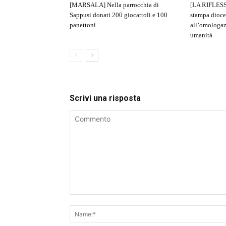
[MARSALA] Nella parrocchia di
[LA RIFLESS
Sappusi donati 200 giocattoli e 100
stampa dioce
panettoni
all’omologaz
umanità
Scrivi una risposta