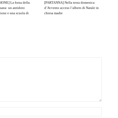
IONE] La forza della
[PARTANNA] Nella terza domenica
sana: un antidoto
d’Avvento acceso l’albero di Natale in
ione e una scuola di
chiesa madre