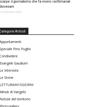
scarpe: il giornalismo che fa vivere i settimanali
diocesani
13 Dicembre 2025
Categorie Articoli
Appuntamenti
Speciale Pino Puglisi
Condividere
Evangelii Gaudium
Le Interviste
Le Storie
LETTURAIN15GIORNI
Minuti di Vangelo
Notizie del territorio
Photogallery