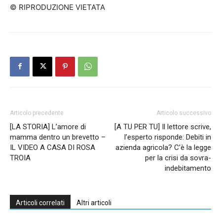
© RIPRODUZIONE VIETATA
Articolo precedente
Articolo successivo
[LA STORIA] L’amore di
[A TU PER TU] Il lettore scrive,
mamma dentro un brevetto –
l’esperto risponde: Debiti in
IL VIDEO A CASA DI ROSA
azienda agricola? C’è la legge
TROIA
per la crisi da sovra-
indebitamento
Articoli correlati
Altri articoli