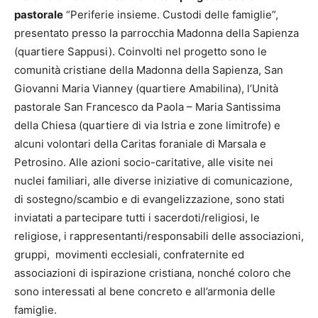
pastorale
“Periferie insieme. Custodi delle famiglie”,
presentato presso la parrocchia Madonna della Sapienza
(quartiere Sappusi). Coinvolti nel progetto sono le
comunità cristiane della Madonna della Sapienza, San
Giovanni Maria Vianney (quartiere Amabilina), l’Unità
pastorale San Francesco da Paola – Maria Santissima
della Chiesa (quartiere di via Istria e zone limitrofe) e
alcuni volontari della Caritas foraniale di Marsala e
Petrosino. Alle azioni socio-caritative, alle visite nei
nuclei familiari, alle diverse iniziative di comunicazione,
di sostegno/scambio e di evangelizzazione, sono stati
inviatati a partecipare tutti i sacerdoti/religiosi, le
religiose, i rappresentanti/responsabili delle associazioni,
gruppi, movimenti ecclesiali, confraternite ed
associazioni di ispirazione cristiana, nonché coloro che
sono interessati al bene concreto e all’armonia delle
famiglie.