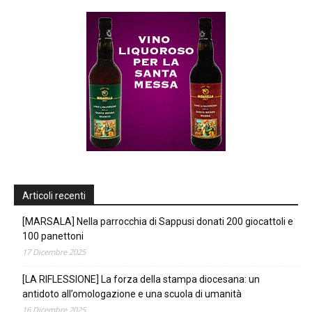
Articoli recenti
[MARSALA] Nella parrocchia di Sappusi donati 200 giocattoli e
100 panettoni
17 Dicembre 2025
[LA RIFLESSIONE] La forza della stampa diocesana: un
antidoto all’omologazione e una scuola di umanità
16 Dicembre 2025