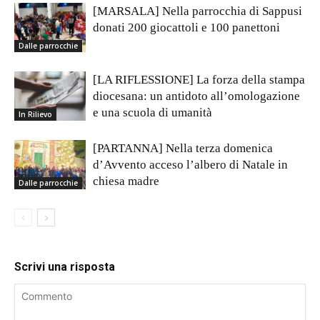
[MARSALA] Nella parrocchia di Sappusi
donati 200 giocattoli e 100 panettoni
Dalle parrocchie
[LA RIFLESSIONE] La forza della stampa
diocesana: un antidoto all’omologazione
e una scuola di umanità
In Rilievo
[PARTANNA] Nella terza domenica
d’Avvento acceso l’albero di Natale in
chiesa madre
Dalle parrocchie
Scrivi una risposta