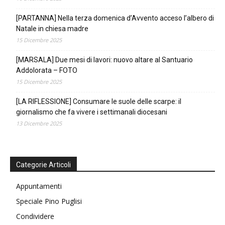
[PARTANNA] Nella terza domenica d’Avvento acceso l’albero di
Natale in chiesa madre
15 Dicembre 2025
[MARSALA] Due mesi di lavori: nuovo altare al Santuario
Addolorata – FOTO
15 Dicembre 2025
[LA RIFLESSIONE] Consumare le suole delle scarpe: il
giornalismo che fa vivere i settimanali diocesani
13 Dicembre 2025
Categorie Articoli
Appuntamenti
Speciale Pino Puglisi
Condividere