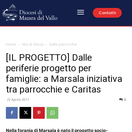
Contatti
Home
Vita di chiesa
Dalle parrocchie
[IL PROGETTO] Dalle
periferie progetto per
famiglie: a Marsala iniziativa
tra parrocchie e Caritas
22 Aprile 2017
0
Nella forania di Marsala è nato il progetto socio-