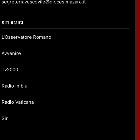
segreteriavescovile@diocesimazara.it
SITI AMICI
L’Osservatore Romano
Avvenire
Tv2000
Radio in blu
Radio Vaticana
Sir