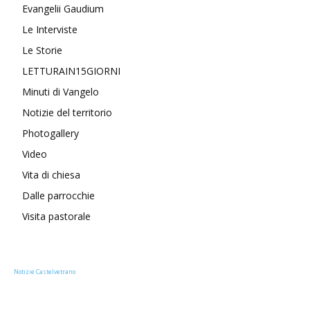
Evangelii Gaudium
Le Interviste
Le Storie
LETTURAIN15GIORNI
Minuti di Vangelo
Notizie del territorio
Photogallery
Video
Vita di chiesa
Dalle parrocchie
Visita pastorale
Notizie Castelvetrano