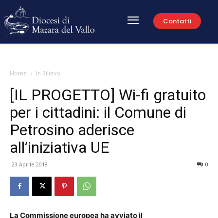
Contatti
Home
In Rilievo
[IL PROGETTO] Wi-fi gratuito
per i cittadini: il Comune di
Petrosino aderisce
all’iniziativa UE
23 Aprile 2018
0
La Commissione europea ha avviato il