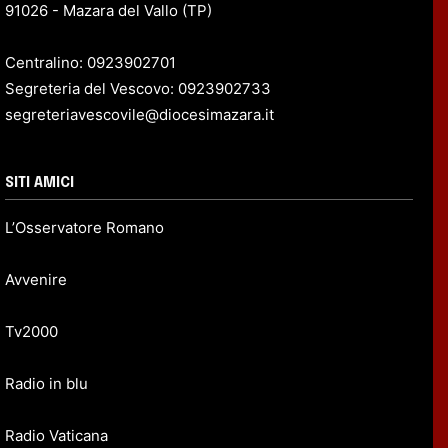
91026 - Mazara del Vallo (TP)
Centralino: 0923902701
Segreteria del Vescovo: 0923902733
segreteriavescovile@diocesimazara.it
SITI AMICI
L’Osservatore Romano
Avvenire
Tv2000
Radio in blu
Radio Vaticana