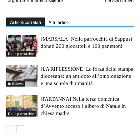
targata Aeronautica Militare
servizio attivo
Articoli correlati
Altri articoli
[MARSALA] Nella parrocchia di Sappusi
donati 200 giocattoli e 100 panettoni
Dalle parrocchie
[LA RIFLESSIONE] La forza della stampa
diocesana: un antidoto all’omologazione
e una scuola di umanità
In Rilievo
[PARTANNA] Nella terza domenica
d’Avvento acceso l’albero di Natale in
chiesa madre
Dalle parrocchie