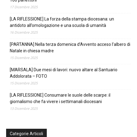
100 panettoni
17 Dicembre 2025
[LA RIFLESSIONE] La forza della stampa diocesana: un
antidoto all’omologazione e una scuola di umanità
16 Dicembre 2025
[PARTANNA] Nella terza domenica d’Avvento acceso l’albero di
Natale in chiesa madre
15 Dicembre 2025
[MARSALA] Due mesi di lavori: nuovo altare al Santuario
Addolorata – FOTO
15 Dicembre 2025
[LA RIFLESSIONE] Consumare le suole delle scarpe: il
giornalismo che fa vivere i settimanali diocesani
13 Dicembre 2025
Categorie Articoli